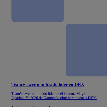
TeamViewer nombrado líder en DEX
TeamViewer nombrado líder en el informe Magic
Quadrant™ 2026 de Gartner® sobre herramientas DEX.