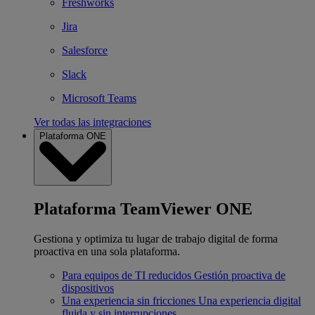
Freshworks
Jira
Salesforce
Slack
Microsoft Teams
Ver todas las integraciones
Plataforma ONE
Plataforma TeamViewer ONE
Gestiona y optimiza tu lugar de trabajo digital de forma
proactiva en una sola plataforma.
Para equipos de TI reducidos
Gestión proactiva de
dispositivos
Una experiencia sin fricciones
Una experiencia digital
fluida y sin interrupciones