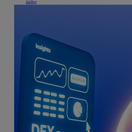
ágiles