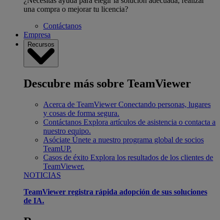
¿Necesitas ayuda para elegir la solución adecuada, realizar
una compra o mejorar tu licencia?
Contáctanos
Empresa
Recursos
Descubre más sobre TeamViewer
Acerca de TeamViewer
Conectando personas, lugares
y cosas de forma segura.
Contáctanos
Explora artículos de asistencia o contacta a
nuestro equipo.
Asóciate
Únete a nuestro programa global de socios
TeamUP.
Casos de éxito
Explora los resultados de los clientes de
TeamViewer.
NOTICIAS
TeamViewer registra rápida adopción de sus soluciones
de IA.