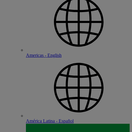
Americas - English
América Latina - Español