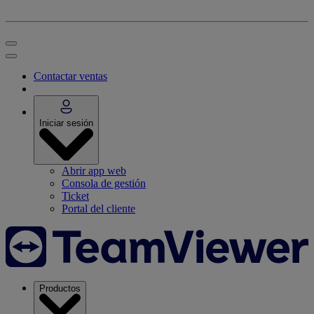
Contactar ventas
Iniciar sesión
Abrir app web
Consola de gestión
Ticket
Portal del cliente
Productos