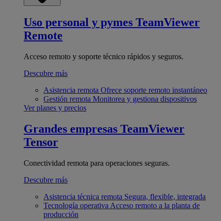
Uso personal y pymes
TeamViewer
Remote
Acceso remoto y soporte técnico rápidos y seguros.
Descubre más
Asistencia remota
Ofrece soporte remoto instantáneo
Gestión remota
Monitorea y gestiona dispositivos
Ver planes y precios
Grandes empresas
TeamViewer
Tensor
Conectividad remota para operaciones seguras.
Descubre más
Asistencia técnica remota
Segura, flexible, integrada
Tecnología operativa
Acceso remoto a la planta de
producción