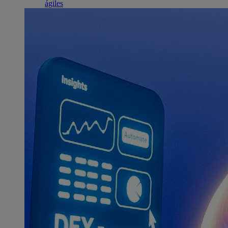
ágiles