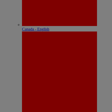
Canada - English