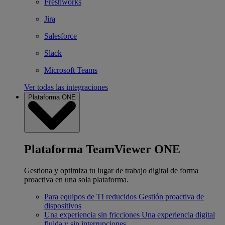
Freshworks
Jira
Salesforce
Slack
Microsoft Teams
Ver todas las integraciones
Plataforma ONE
Plataforma TeamViewer ONE
Gestiona y optimiza tu lugar de trabajo digital de forma
proactiva en una sola plataforma.
Para equipos de TI reducidos
Gestión proactiva de
dispositivos
Una experiencia sin fricciones
Una experiencia digital
fluida y sin interrupciones