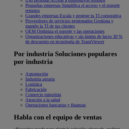
Uso personal
Accede a dispositivos remotos
Pequeñas empresas
Simplifica el acceso y el soporte
remotos
Grandes empresas
Escala y protege tu TI corporativa
Proveedores de servicios gestionados
Gestiona y
mantén la TI de tus clientes
OEM
Optimiza el soporte y las operaciones
Organizaciones educativas y sin ánimo de lucro
30 %
de descuento en tecnología de TeamViewer
Por industria
Soluciones populares
por industria
Automoción
Industria agraria
Logística
Fabricación
Comercio minorista
Atención a la salud
Operaciones bancarias y finanzas
Habla con el equipo de ventas