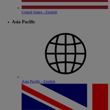
United States - English
Asia Pacific
Asia Pacific - English