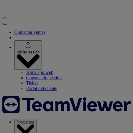
Contactar ventas
Iniciar sesión
Abrir app web
Consola de gestión
Ticket
Portal del cliente
Productos