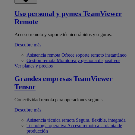
Uso personal y pymes
TeamViewer
Remote
Acceso remoto y soporte técnico rápidos y seguros.
Descubre más
Asistencia remota
Ofrece soporte remoto instantáneo
Gestión remota
Monitorea y gestiona dispositivos
Ver planes y precios
Grandes empresas
TeamViewer
Tensor
Conectividad remota para operaciones seguras.
Descubre más
Asistencia técnica remota
Segura, flexible, integrada
Tecnología operativa
Acceso remoto a la planta de
producción