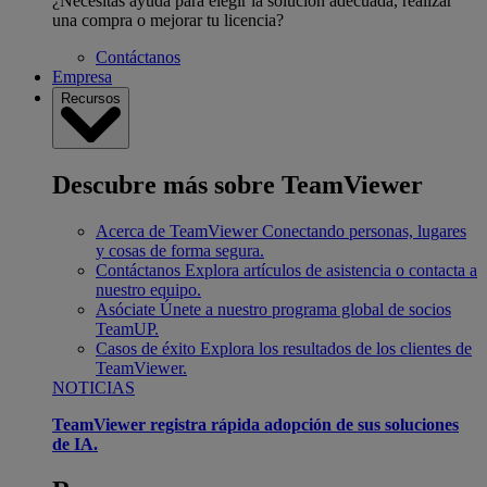
¿Necesitas ayuda para elegir la solución adecuada, realizar
una compra o mejorar tu licencia?
Contáctanos
Empresa
Recursos
Descubre más sobre TeamViewer
Acerca de TeamViewer
Conectando personas, lugares
y cosas de forma segura.
Contáctanos
Explora artículos de asistencia o contacta a
nuestro equipo.
Asóciate
Únete a nuestro programa global de socios
TeamUP.
Casos de éxito
Explora los resultados de los clientes de
TeamViewer.
NOTICIAS
TeamViewer registra rápida adopción de sus soluciones
de IA.