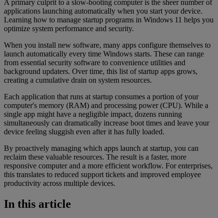
A primary culprit to a slow-booting computer is the sheer number of
applications launching automatically when you start your device.
Learning how to manage startup programs in Windows 11 helps you
optimize system performance and security.
When you install new software, many apps configure themselves to
launch automatically every time Windows starts. These can range
from essential security software to convenience utilities and
background updaters. Over time, this list of startup apps grows,
creating a cumulative drain on system resources.
Each application that runs at startup consumes a portion of your
computer's memory (RAM) and processing power (CPU). While a
single app might have a negligible impact, dozens running
simultaneously can dramatically increase boot times and leave your
device feeling sluggish even after it has fully loaded.
By proactively managing which apps launch at startup, you can
reclaim these valuable resources. The result is a faster, more
responsive computer and a more efficient workflow. For enterprises,
this translates to reduced support tickets and improved employee
productivity across multiple devices.
In this article