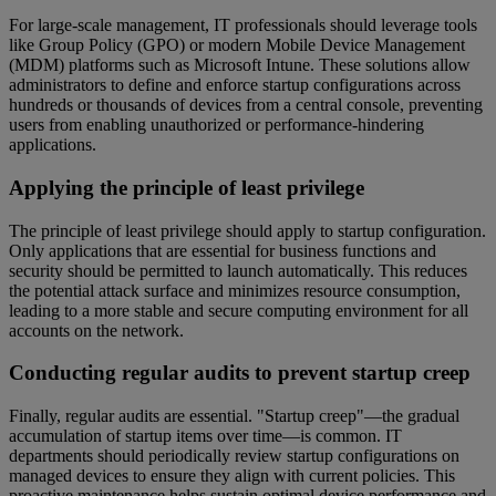
For large-scale management, IT professionals should leverage tools
like Group Policy (GPO) or modern Mobile Device Management
(MDM) platforms such as Microsoft Intune. These solutions allow
administrators to define and enforce startup configurations across
hundreds or thousands of devices from a central console, preventing
users from enabling unauthorized or performance-hindering
applications.
Applying the principle of least privilege
The principle of least privilege should apply to startup configuration.
Only applications that are essential for business functions and
security should be permitted to launch automatically. This reduces
the potential attack surface and minimizes resource consumption,
leading to a more stable and secure computing environment for all
accounts on the network.
Conducting regular audits to prevent startup creep
Finally, regular audits are essential. "Startup creep"—the gradual
accumulation of startup items over time—is common. IT
departments should periodically review startup configurations on
managed devices to ensure they align with current policies. This
proactive maintenance helps sustain optimal device performance and