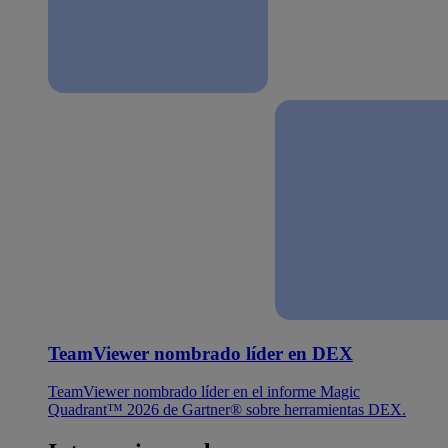
TeamViewer nombrado líder en DEX
TeamViewer nombrado líder en el informe Magic
Quadrant™ 2026 de Gartner® sobre herramientas DEX.