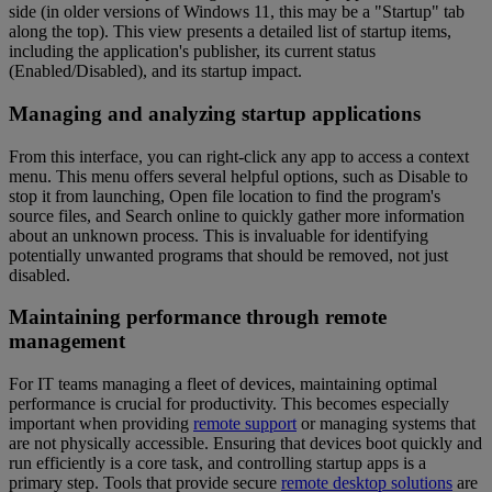
side (in older versions of Windows 11, this may be a "Startup" tab
along the top). This view presents a detailed list of startup items,
including the application's publisher, its current status
(Enabled/Disabled), and its startup impact.
Managing and analyzing startup applications
From this interface, you can right-click any app to access a context
menu. This menu offers several helpful options, such as Disable to
stop it from launching, Open file location to find the program's
source files, and Search online to quickly gather more information
about an unknown process. This is invaluable for identifying
potentially unwanted programs that should be removed, not just
disabled.
Maintaining performance through remote
management
For IT teams managing a fleet of devices, maintaining optimal
performance is crucial for productivity. This becomes especially
important when providing
remote support
or managing systems that
are not physically accessible. Ensuring that devices boot quickly and
run efficiently is a core task, and controlling startup apps is a
primary step. Tools that provide secure
remote desktop solutions
are