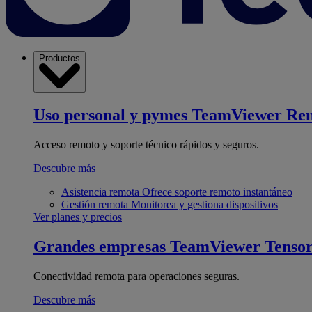
Productos
Uso personal y pymes
TeamViewer Re
Acceso remoto y soporte técnico rápidos y seguros.
Descubre más
Asistencia remota
Ofrece soporte remoto instantáneo
Gestión remota
Monitorea y gestiona dispositivos
Ver planes y precios
Grandes empresas
TeamViewer Tenso
Conectividad remota para operaciones seguras.
Descubre más