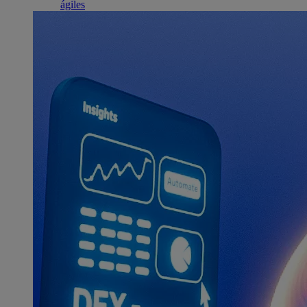
ágiles