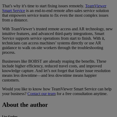
That’s why it’s time to start fixing issues remotely.
TeamViewer
Smart Service
is an end-to-end remote after-sales service solution
that empowers service teams to fix even the most complex issues
from a distance.
With TeamViewer’s trusted remote access and AR technology, new
intuitive features, and advanced third-party integrations, Smart
Service supports service operations from start to finish. With it,
technicians can access machines’ systems directly or use AR
guidance to walk on-site workers through the troubleshooting
process.
Businesses like BOBST are already reaping the benefits. These
include higher efficiency, reduced travel costs, and improved
knowledge capture. And let’s not forget that faster issue resolution
means less downtime—and less downtime means happier
customers.
Would you like to know how TeamViewer Smart Service can help
your business?
Contact our team
for a free consultation anytime.
About the author
Lisa Gruber