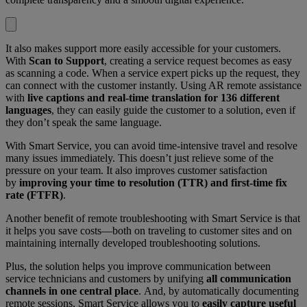
It also makes support more easily accessible for your customers.
With
Scan to Support
, creating a service request becomes as easy
as scanning a code. When a service expert picks up the request, they
can connect with the customer instantly. Using AR remote assistance
with
live captions and real-time translation for 136 different
languages
, they can easily guide the customer to a solution, even if
they don’t speak the same language.
With Smart Service, you can avoid time-intensive travel and resolve
many issues immediately. This doesn’t just relieve some of the
pressure on your team. It also improves customer satisfaction
by
improving your time to resolution (TTR) and first-time fix
rate (FTFR)
.
Another benefit of remote troubleshooting with Smart Service is that
it helps you save costs—both on traveling to customer sites and on
maintaining internally developed troubleshooting solutions.
Plus, the solution helps you improve communication between
service technicians and customers by unifying
all communication
channels in one central place
. And, by automatically documenting
remote sessions, Smart Service allows you to
easily capture useful