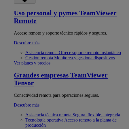
Uso personal y pymes
TeamViewer
Remote
Acceso remoto y soporte técnico rápidos y seguros.
Descubre más
Asistencia remota
Ofrece soporte remoto instantáneo
Gestión remota
Monitorea y gestiona dispositivos
Ver planes y precios
Grandes empresas
TeamViewer
Tensor
Conectividad remota para operaciones seguras.
Descubre más
Asistencia técnica remota
Segura, flexible, integrada
Tecnología operativa
Acceso remoto a la planta de
producción