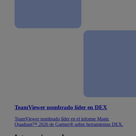
TeamViewer nombrado líder en DEX
TeamViewer nombrado líder en el informe Magic
Quadrant™ 2026 de Gartner® sobre herramientas DEX.