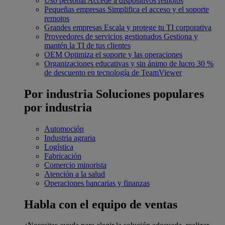
Uso personal
Accede a dispositivos remotos
Pequeñas empresas
Simplifica el acceso y el soporte
remotos
Grandes empresas
Escala y protege tu TI corporativa
Proveedores de servicios gestionados
Gestiona y
mantén la TI de tus clientes
OEM
Optimiza el soporte y las operaciones
Organizaciones educativas y sin ánimo de lucro
30 %
de descuento en tecnología de TeamViewer
Por industria
Soluciones populares
por industria
Automoción
Industria agraria
Logística
Fabricación
Comercio minorista
Atención a la salud
Operaciones bancarias y finanzas
Habla con el equipo de ventas