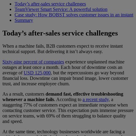
Today’s after-sales service challenges
TeamViewer Smart Service: A powerful solution
Case study: How BOBST solves customer issues in an instant
Summary
Today’s after-sales service challenges
When a machine fails, B2B customers expect to receive instant
technical support. But delivering it isn’t always easy.
Sixty-nine percent of companies
experience unplanned machine
outages at least once a month. Each hour of downtime costs an
average of
USD 125,000
, but the repercussions go way beyond
financial loss. Downtime can impair brand image, lower customer
trust, and increase employee churn.
As a result, customers
demand fast, effective troubleshooting
whenever a machine fails
. According to
a recent study
, a
staggering 77% of customers expect an immediate response when
contacting customer service. This expectation puts immense pressure
on service teams, with 69% of them struggling to balance quality
and speed.
At the same time, technology businesses worldwide are facing a