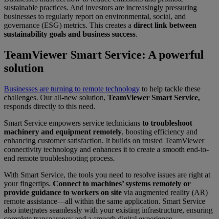
sustainable practices. And investors are increasingly pressuring
businesses to regularly report on environmental, social, and
governance (ESG) metrics. This creates a
direct link between
sustainability goals and business success
.
TeamViewer Smart Service: A powerful
solution
Businesses are turning to remote technology
to help tackle these
challenges. Our all-new solution,
TeamViewer Smart Service,
responds directly to this need.
Smart Service empowers service technicians
to troubleshoot
machinery and equipment remotely
, boosting efficiency and
enhancing customer satisfaction. It builds on trusted TeamViewer
connectivity technology and enhances it to create a smooth end-to-
end remote troubleshooting process.
With Smart Service, the tools you need to resolve issues are right at
your fingertips.
Connect to machines’ systems remotely or
provide guidance to workers on site
via augmented reality (AR)
remote assistance—all within the same application. Smart Service
also integrates seamlessly with your existing infrastructure, ensuring
complete transparency and a smooth digital experience.