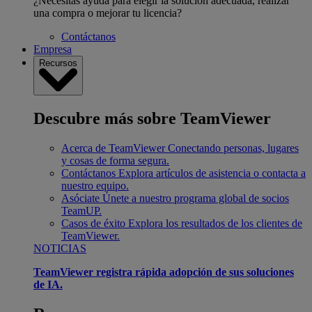
¿Necesitas ayuda para elegir la solución adecuada, realizar
una compra o mejorar tu licencia?
Contáctanos
Empresa
Recursos
Descubre más sobre TeamViewer
Acerca de TeamViewer
Conectando personas, lugares
y cosas de forma segura.
Contáctanos
Explora artículos de asistencia o contacta a
nuestro equipo.
Asóciate
Únete a nuestro programa global de socios
TeamUP.
Casos de éxito
Explora los resultados de los clientes de
TeamViewer.
NOTICIAS
TeamViewer registra rápida adopción de sus soluciones
de IA.