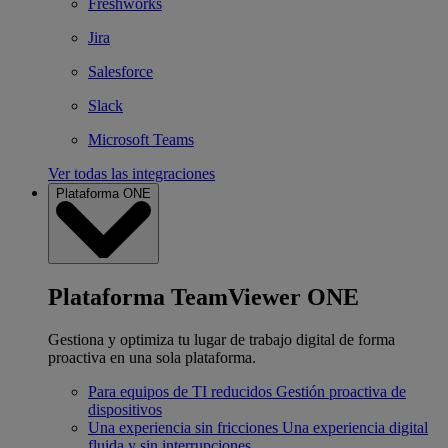
Freshworks
Jira
Salesforce
Slack
Microsoft Teams
Ver todas las integraciones
Plataforma ONE
Plataforma TeamViewer ONE
Gestiona y optimiza tu lugar de trabajo digital de forma
proactiva en una sola plataforma.
Para equipos de TI reducidos
Gestión proactiva de
dispositivos
Una experiencia sin fricciones
Una experiencia digital
fluida y sin interrupciones