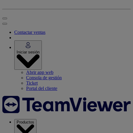
Contactar ventas
Iniciar sesión
Abrir app web
Consola de gestión
Ticket
Portal del cliente
Productos