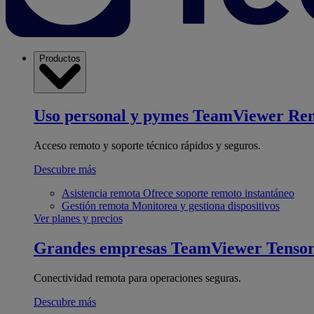
Productos
Uso personal y pymes
TeamViewer Re
Acceso remoto y soporte técnico rápidos y seguros.
Descubre más
Asistencia remota
Ofrece soporte remoto instantáneo
Gestión remota
Monitorea y gestiona dispositivos
Ver planes y precios
Grandes empresas
TeamViewer Tenso
Conectividad remota para operaciones seguras.
Descubre más