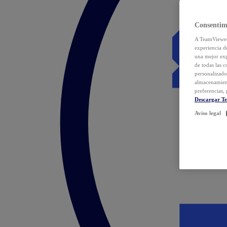
Consentim
A TeamViewer 
experiencia d
una mejor exp
de todas las 
personalizado
almacenamien
preferencias, 
Descargar T
Aviso legal