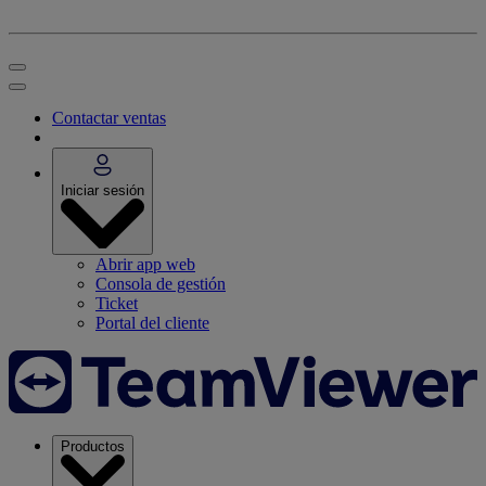
Contactar ventas
Iniciar sesión
Abrir app web
Consola de gestión
Ticket
Portal del cliente
Productos