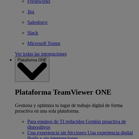
Freshworks
Jira
Salesforce
Slack
Microsoft Teams
Ver todas las integraciones
Plataforma ONE
Plataforma TeamViewer ONE
Gestiona y optimiza tu lugar de trabajo digital de forma
proactiva en una sola plataforma.
Para equipos de TI reducidos
Gestión proactiva de
dispositivos
Una experiencia sin fricciones
Una experiencia digital
fluida y sin interrupciones