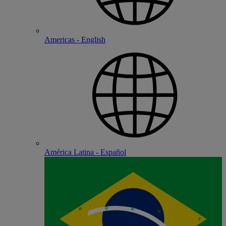
Americas - English
América Latina - Español