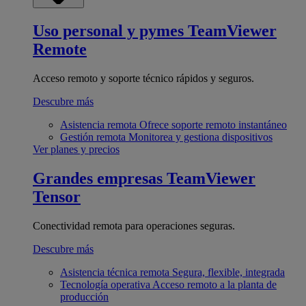
Uso personal y pymes
TeamViewer
Remote
Acceso remoto y soporte técnico rápidos y seguros.
Descubre más
Asistencia remota
Ofrece soporte remoto instantáneo
Gestión remota
Monitorea y gestiona dispositivos
Ver planes y precios
Grandes empresas
TeamViewer
Tensor
Conectividad remota para operaciones seguras.
Descubre más
Asistencia técnica remota
Segura, flexible, integrada
Tecnología operativa
Acceso remoto a la planta de
producción