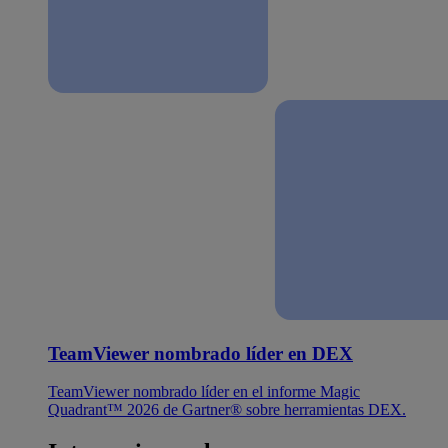
TeamViewer nombrado líder en DEX
TeamViewer nombrado líder en el informe Magic
Quadrant™ 2026 de Gartner® sobre herramientas DEX.