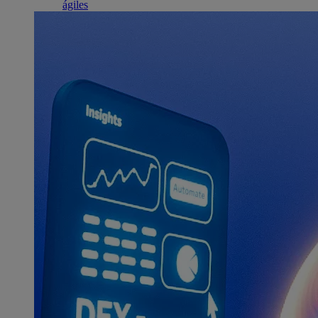
ágiles