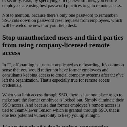
of security. Also, by specifying strict password rules, you ensure
employees are using best password practices to gain remote access.
Not to mention, because there’s only one password to remember,
SSO cuts down on password reset requests from employees, which
will be welcome news for your help desk.
Stop unauthorized users and third parties
from using company-licensed remote
access
In IT, offboarding is just as complicated as onboarding. It’s common
sense that you would rather not have former employees and
consultants keeping access to crucial company systems after they’ve
left the organization. That’s especially true for remote access
credentials.
When you limit access through SSO, there is just one place to go to
make sure the former employee is locked out. Simply eliminate their
SSO access. And because that former employee’s remote access is
tied to TeamViewer Tensor, which is granted through SSO, that is
one less potential vulnerability to keep you up at night.