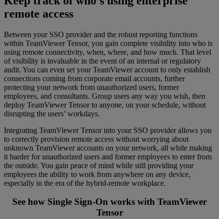
Keep track of who’s using enterprise
remote access
Between your SSO provider and the robust reporting functions
within TeamViewer Tensor, you gain complete visibility into who is
using remote connectivity, when, where, and how much. That level
of visibility is invaluable in the event of an internal or regulatory
audit. You can even set your TeamViewer account to only establish
connections coming from corporate email accounts, further
protecting your network from unauthorized users, former
employees, and consultants. Group users any way you wish, then
deploy TeamViewer Tensor to anyone, on your schedule, without
disrupting the users’ workdays.
Integrating TeamViewer Tensor into your SSO provider allows you
to correctly provision remote access without worrying about
unknown TeamViewer accounts on your network, all while making
it harder for unauthorized users and former employees to enter from
the outside. You gain peace of mind while still providing your
employees the ability to work from anywhere on any device,
especially in the era of the hybrid-remote workplace.
See how Single Sign-On works with TeamViewer
Tensor