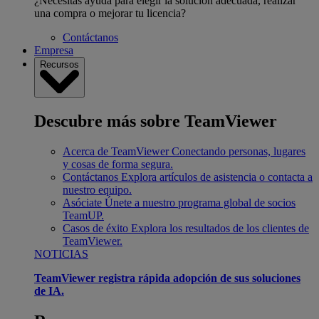
¿Necesitas ayuda para elegir la solución adecuada, realizar
una compra o mejorar tu licencia?
Contáctanos
Empresa
Recursos
Descubre más sobre TeamViewer
Acerca de TeamViewer
Conectando personas, lugares
y cosas de forma segura.
Contáctanos
Explora artículos de asistencia o contacta a
nuestro equipo.
Asóciate
Únete a nuestro programa global de socios
TeamUP.
Casos de éxito
Explora los resultados de los clientes de
TeamViewer.
NOTICIAS
TeamViewer registra rápida adopción de sus soluciones
de IA.