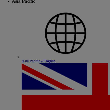
Asia Pacific
Asia Pacific - English