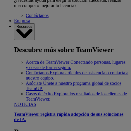
¿Necesitas ayuda para elegir la solución adecuada, realizar
una compra o mejorar tu licencia?
Contáctanos
Empresa
Recursos
Descubre más sobre TeamViewer
Acerca de TeamViewer
Conectando personas, lugares
y cosas de forma segura.
Contáctanos
Explora artículos de asistencia o contacta a
nuestro equipo.
Asóciate
Únete a nuestro programa global de socios
TeamUP.
Casos de éxito
Explora los resultados de los clientes de
TeamViewer.
NOTICIAS
TeamViewer registra rápida adopción de sus soluciones
de IA.