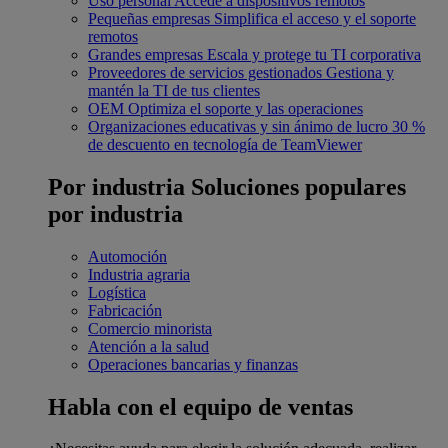
Uso personal
Accede a dispositivos remotos
Pequeñas empresas
Simplifica el acceso y el soporte
remotos
Grandes empresas
Escala y protege tu TI corporativa
Proveedores de servicios gestionados
Gestiona y
mantén la TI de tus clientes
OEM
Optimiza el soporte y las operaciones
Organizaciones educativas y sin ánimo de lucro
30 %
de descuento en tecnología de TeamViewer
Por industria
Soluciones populares
por industria
Automoción
Industria agraria
Logística
Fabricación
Comercio minorista
Atención a la salud
Operaciones bancarias y finanzas
Habla con el equipo de ventas