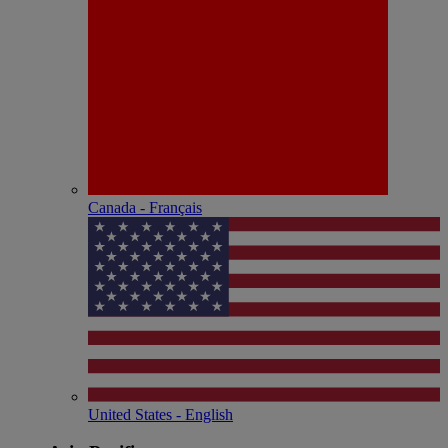
Canada - Français
United States - English