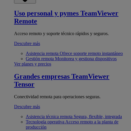
Uso personal y pymes
TeamViewer
Remote
Acceso remoto y soporte técnico rápidos y seguros.
Descubre más
Asistencia remota
Ofrece soporte remoto instantáneo
Gestión remota
Monitorea y gestiona dispositivos
Ver planes y precios
Grandes empresas
TeamViewer
Tensor
Conectividad remota para operaciones seguras.
Descubre más
Asistencia técnica remota
Segura, flexible, integrada
Tecnología operativa
Acceso remoto a la planta de
producción