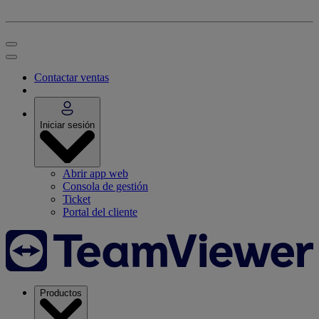
Contactar ventas
Iniciar sesión
Abrir app web
Consola de gestión
Ticket
Portal del cliente
Productos