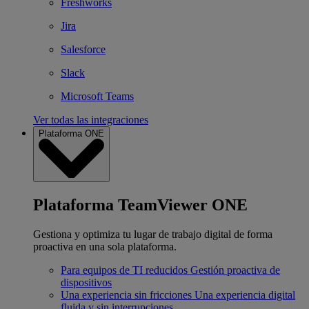
Freshworks
Jira
Salesforce
Slack
Microsoft Teams
Ver todas las integraciones
Plataforma ONE
Plataforma TeamViewer ONE
Gestiona y optimiza tu lugar de trabajo digital de forma
proactiva en una sola plataforma.
Para equipos de TI reducidos
Gestión proactiva de
dispositivos
Una experiencia sin fricciones
Una experiencia digital
fluida y sin interrupciones