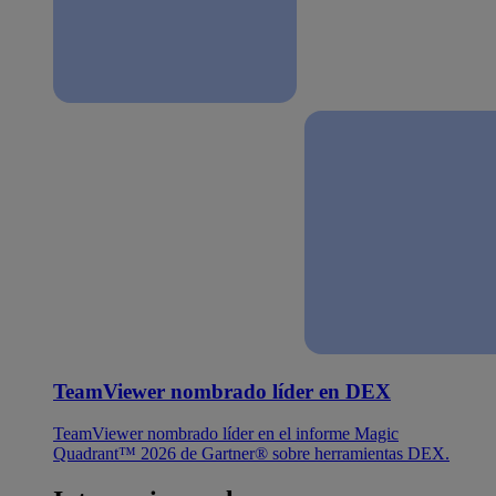
TeamViewer nombrado líder en DEX
TeamViewer nombrado líder en el informe Magic
Quadrant™ 2026 de Gartner® sobre herramientas DEX.