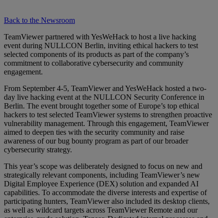
Back to the Newsroom
TeamViewer partnered with YesWeHack to host a live hacking
event during NULLCON Berlin, inviting ethical hackers to test
selected components of its products as part of the company’s
commitment to collaborative cybersecurity and community
engagement.
From September 4-5, TeamViewer and YesWeHack hosted a two-
day live hacking event at the NULLCON Security Conference in
Berlin. The event brought together some of Europe’s top ethical
hackers to test selected TeamViewer systems to strengthen proactive
vulnerability management. Through this engagement, TeamViewer
aimed to deepen ties with the security community and raise
awareness of our bug bounty program as part of our broader
cybersecurity strategy.
This year’s scope was deliberately designed to focus on new and
strategically relevant components, including TeamViewer’s new
Digital Employee Experience (DEX) solution and expanded AI
capabilities. To accommodate the diverse interests and expertise of
participating hunters, TeamViewer also included its desktop clients,
as well as wildcard targets across TeamViewer Remote and our