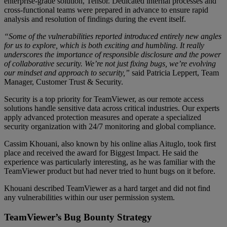
enterprise-grade solution, Tensor. Dedicated internal processes and
cross-functional teams were prepared in advance to ensure rapid
analysis and resolution of findings during the event itself.
“Some of the vulnerabilities reported introduced entirely new angles
for us to explore, which is both exciting and humbling. It really
underscores the importance of responsible disclosure and the power
of collaborative security. We’re not just fixing bugs, we’re evolving
our mindset and approach to security,”
said Patricia Leppert, Team
Manager, Customer Trust & Security.
Security is a top priority for TeamViewer, as our remote access
solutions handle sensitive data across critical industries. Our experts
apply advanced protection measures and operate a specialized
security organization with 24/7 monitoring and global compliance.
Cassim Khouani, also known by his online alias Aituglo, took first
place and received the award for Biggest Impact. He said the
experience was particularly interesting, as he was familiar with the
TeamViewer product but had never tried to hunt bugs on it before.
Khouani described TeamViewer as a hard target and did not find
any vulnerabilities within our user permission system.
TeamViewer’s Bug Bounty Strategy