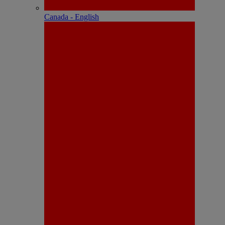
Canada - English