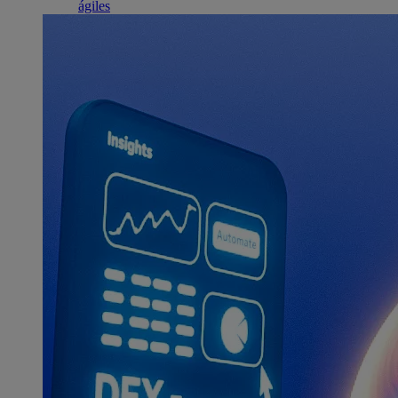
ágiles