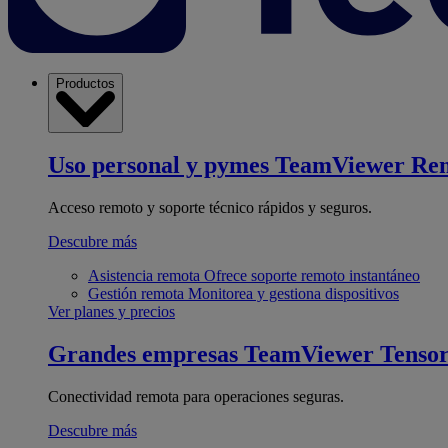
Productos
Uso personal y pymes
TeamViewer Re
Acceso remoto y soporte técnico rápidos y seguros.
Descubre más
Asistencia remota
Ofrece soporte remoto instantáneo
Gestión remota
Monitorea y gestiona dispositivos
Ver planes y precios
Grandes empresas
TeamViewer Tenso
Conectividad remota para operaciones seguras.
Descubre más