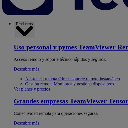
Productos
Uso personal y pymes
TeamViewer Re
Acceso remoto y soporte técnico rápidos y seguros.
Descubre más
Asistencia remota
Ofrece soporte remoto instantáneo
Gestión remota
Monitorea y gestiona dispositivos
Ver planes y precios
Grandes empresas
TeamViewer Tenso
Conectividad remota para operaciones seguras.
Descubre más