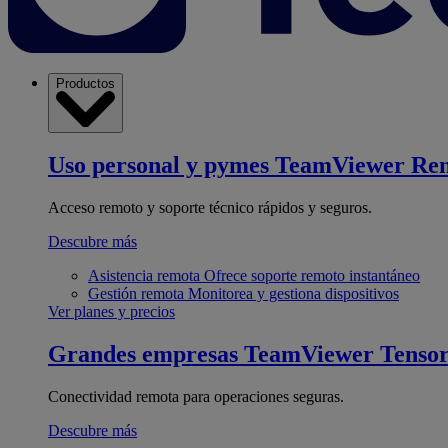
Productos
Uso personal y pymes
TeamViewer Re
Acceso remoto y soporte técnico rápidos y seguros.
Descubre más
Asistencia remota
Ofrece soporte remoto instantáneo
Gestión remota
Monitorea y gestiona dispositivos
Ver planes y precios
Grandes empresas
TeamViewer Tenso
Conectividad remota para operaciones seguras.
Descubre más