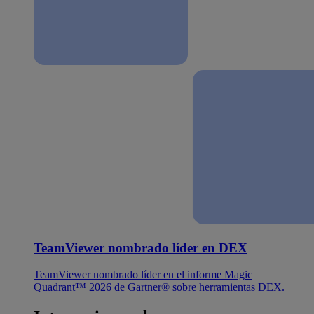
TeamViewer nombrado líder en DEX
TeamViewer nombrado líder en el informe Magic
Quadrant™ 2026 de Gartner® sobre herramientas DEX.