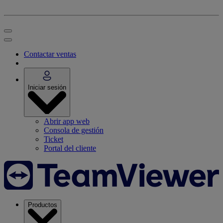
Contactar ventas
Iniciar sesión
Abrir app web
Consola de gestión
Ticket
Portal del cliente
Productos