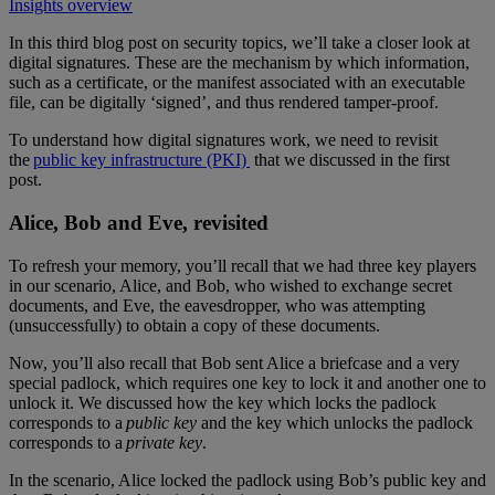
Insights overview
In this third blog post on security topics, we’ll take a closer look at
digital signatures. These are the mechanism by which information,
such as a certificate, or the manifest associated with an executable
file, can be digitally ‘signed’, and thus rendered tamper-proof.
To understand how digital signatures work, we need to revisit
the
public key infrastructure (PKI)
that we discussed in the first
post.
Alice, Bob and Eve, revisited
To refresh your memory, you’ll recall that we had three key players
in our scenario, Alice, and Bob, who wished to exchange secret
documents, and Eve, the eavesdropper, who was attempting
(unsuccessfully) to obtain a copy of these documents.
Now, you’ll also recall that Bob sent Alice a briefcase and a very
special padlock, which requires one key to lock it and another one to
unlock it. We discussed how the key which locks the padlock
corresponds to a
public key
and the key which unlocks the padlock
corresponds to a
private key
.
In the scenario, Alice locked the padlock using Bob’s public key and