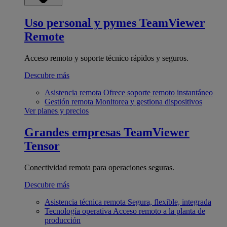
Uso personal y pymes
TeamViewer
Remote
Acceso remoto y soporte técnico rápidos y seguros.
Descubre más
Asistencia remota
Ofrece soporte remoto instantáneo
Gestión remota
Monitorea y gestiona dispositivos
Ver planes y precios
Grandes empresas
TeamViewer
Tensor
Conectividad remota para operaciones seguras.
Descubre más
Asistencia técnica remota
Segura, flexible, integrada
Tecnología operativa
Acceso remoto a la planta de
producción