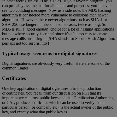
In other words, unless “The X Files” is your favorite program, you
can probably assume that for all intents and purposes, you’ll never
see two colliding messages. Now as a side-note, the MD5 hashing
algorithm is considered more vulnerable to collisions than newer
algorithms. However, these newer algorithms such as SHA-1 or
SHA-256 use longer numbers, in some cases, twice as long. So
MD5 is still a ‘good enough’ choice for a lot of hashing applications
but not where security is critical since it’s a bit too easy to create
message collisions using it. [SHA stands for Secure Hash Algorithm,
perhaps not too surprisingly!]
Typical usage scenarios for digital signatures
Digital signatures are obviously very useful. Here are some of the
common usages.
Certificates
One key application of digital signatures is in the production
of certificates. You recall from our discussion on PKI that it’s
important we can trust public keys and that Certification Authorities,
or CAs, produce certificates which can be used to verify that a
particular person (or company etc), is the actual owner of the public
key, and exactly what that public key is.