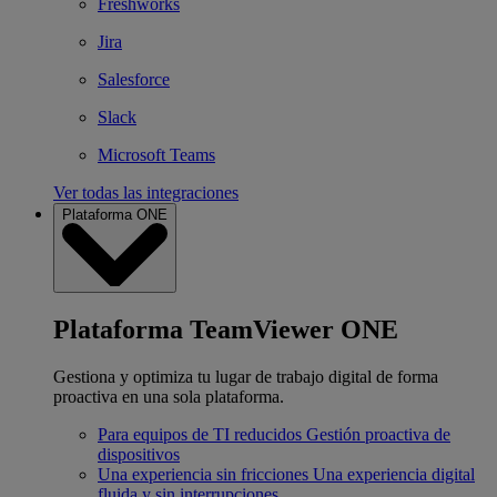
Freshworks
Jira
Salesforce
Slack
Microsoft Teams
Ver todas las integraciones
Plataforma ONE
Plataforma TeamViewer ONE
Gestiona y optimiza tu lugar de trabajo digital de forma
proactiva en una sola plataforma.
Para equipos de TI reducidos
Gestión proactiva de
dispositivos
Una experiencia sin fricciones
Una experiencia digital
fluida y sin interrupciones