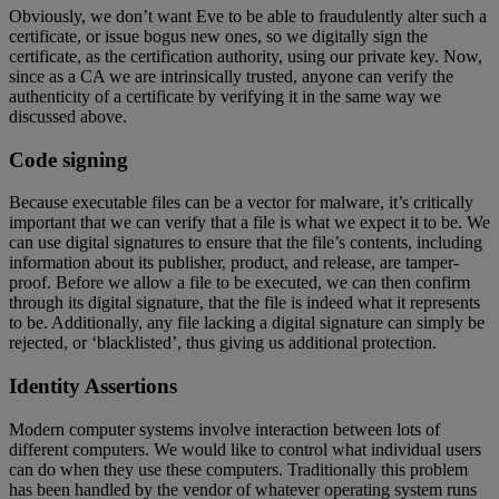
Obviously, we don’t want Eve to be able to fraudulently alter such a
certificate, or issue bogus new ones, so we digitally sign the
certificate, as the certification authority, using our private key. Now,
since as a CA we are intrinsically trusted, anyone can verify the
authenticity of a certificate by verifying it in the same way we
discussed above.
Code signing
Because executable files can be a vector for malware, it’s critically
important that we can verify that a file is what we expect it to be. We
can use digital signatures to ensure that the file’s contents, including
information about its publisher, product, and release, are tamper-
proof. Before we allow a file to be executed, we can then confirm
through its digital signature, that the file is indeed what it represents
to be. Additionally, any file lacking a digital signature can simply be
rejected, or ‘blacklisted’, thus giving us additional protection.
Identity Assertions
Modern computer systems involve interaction between lots of
different computers. We would like to control what individual users
can do when they use these computers. Traditionally this problem
has been handled by the vendor of whatever operating system runs