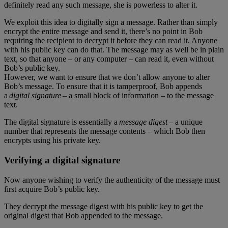
definitely read any such message, she is powerless to alter it.
We exploit this idea to digitally sign a message. Rather than simply
encrypt the entire message and send it, there’s no point in Bob
requiring the recipient to decrypt it before they can read it. Anyone
with his public key can do that. The message may as well be in plain
text, so that anyone – or any computer – can read it, even without
Bob’s public key.
However, we want to ensure that we don’t allow anyone to alter
Bob’s message. To ensure that it is tamperproof, Bob appends
a
digital signature
– a small block of information – to the message
text.
The digital signature is essentially a
message digest
– a unique
number that represents the message contents – which Bob then
encrypts using his private key.
Verifying a digital signature
Now anyone wishing to verify the authenticity of the message must
first acquire Bob’s public key.
They decrypt the message digest with his public key to get the
original digest that Bob appended to the message.