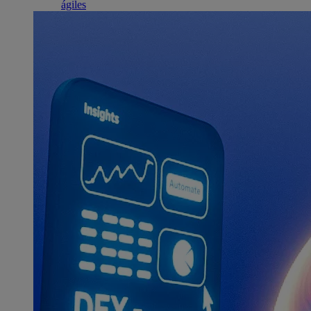
ágiles