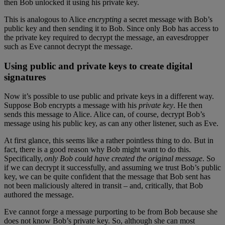
then Bob unlocked it using his private key.
This is analogous to Alice
encrypting
a secret message with Bob’s
public key and then sending it to Bob. Since only Bob has access to
the private key required to decrypt the message, an eavesdropper
such as Eve cannot decrypt the message.
Using public and private keys to create digital
signatures
Now it’s possible to use public and private keys in a different way.
Suppose Bob encrypts a message with his
private key
.
He then
sends this message to Alice. Alice can, of course, decrypt Bob’s
message using his public key, as can any other listener, such as Eve.
At first glance, this seems like a rather pointless thing to do. But in
fact, there is a good reason why Bob might want to do this.
Specifically,
only Bob could have created the original message
. So
if we can decrypt it successfully, and assuming we trust Bob’s public
key, we can be quite confident that the message that Bob sent has
not been maliciously altered in transit – and, critically, that Bob
authored the message.
Eve cannot forge a message purporting to be from Bob because she
does not know Bob’s private key. So, although she can most