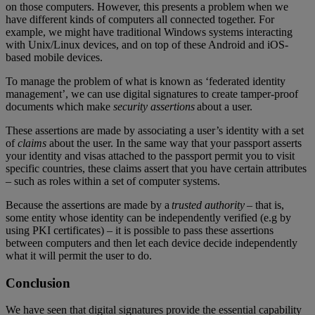
on those computers. However, this presents a problem when we
have different kinds of computers all connected together. For
example, we might have traditional Windows systems interacting
with Unix/Linux devices, and on top of these Android and iOS-
based mobile devices.
To manage the problem of what is known as ‘federated identity
management’, we can use digital signatures to create tamper-proof
documents which make
security assertions
about a user.
These assertions are made by associating a user’s identity with a set
of
claims
about the user. In the same way that your passport asserts
your identity and visas attached to the passport permit you to visit
specific countries, these claims assert that you have certain attributes
– such as roles within a set of computer systems.
Because the assertions are made by a
trusted authority
– that is,
some entity whose identity can be independently verified (e.g by
using PKI certificates) – it is possible to pass these assertions
between computers and then let each device decide independently
what it will permit the user to do.
Conclusion
We have seen that digital signatures provide the essential capability