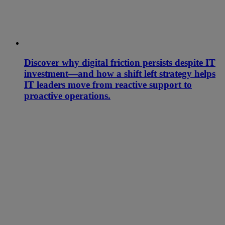
Discover why digital friction persists despite IT
investment—and how a shift left strategy helps
IT leaders move from reactive support to
proactive operations.