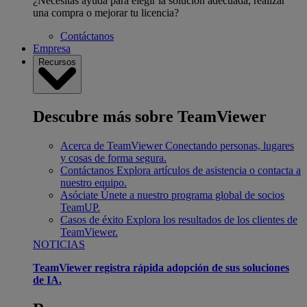
¿Necesitas ayuda para elegir la solución adecuada, realizar
una compra o mejorar tu licencia?
Contáctanos
Empresa
Recursos
Descubre más sobre TeamViewer
Acerca de TeamViewer
Conectando personas, lugares
y cosas de forma segura.
Contáctanos
Explora artículos de asistencia o contacta a
nuestro equipo.
Asóciate
Únete a nuestro programa global de socios
TeamUP.
Casos de éxito
Explora los resultados de los clientes de
TeamViewer.
NOTICIAS
TeamViewer registra rápida adopción de sus soluciones
de IA.