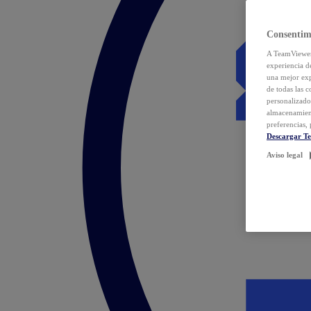
Consentim
A TeamViewer 
experiencia d
una mejor exp
de todas las 
personalizado
almacenamien
preferencias, 
Descargar T
Aviso legal