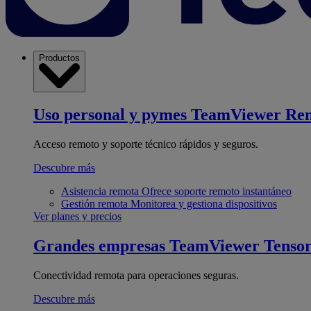
Productos
Uso personal y pymes
TeamViewer Re
Acceso remoto y soporte técnico rápidos y seguros.
Descubre más
Asistencia remota
Ofrece soporte remoto instantáneo
Gestión remota
Monitorea y gestiona dispositivos
Ver planes y precios
Grandes empresas
TeamViewer Tenso
Conectividad remota para operaciones seguras.
Descubre más