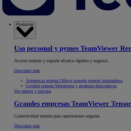
Productos
Uso personal y pymes
TeamViewer Re
Acceso remoto y soporte técnico rápidos y seguros.
Descubre más
Asistencia remota
Ofrece soporte remoto instantáneo
Gestión remota
Monitorea y gestiona dispositivos
Ver planes y precios
Grandes empresas
TeamViewer Tenso
Conectividad remota para operaciones seguras.
Descubre más