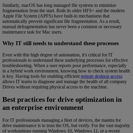
Similarly, macOS has long managed file systems to minimize
fragmentation from the start. Both its older HFS+ and the modern
Apple File System (APFS) have built-in mechanisms that
automatically prevent significant file fragmentation. As a result,
manual defragmentation has never been a common or necessary
maintenance task for Mac users.
Why IT still needs to understand these processes
Even with this high degree of automation, it's critical for IT
professionals to understand these underlying processes for effective
troubleshooting. When a user reports poor performance, especially
in a hybrid work environment, knowing how to check system health
is key. Having tools for enabling efficient
remote desktop access
allows IT teams to diagnose and manage the health of all company
Drives without requiring physical access to the machine.
Best practices for drive optimization in
an enterprise environment
For IT professionals managing a fleet of devices, the mantra for
drive maintenance is to trust the OS, but verify. For the vast majority
of workstations running Windows 10, Windows 11, or a recent