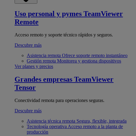
Uso personal y pymes
TeamViewer
Remote
Acceso remoto y soporte técnico rápidos y seguros.
Descubre más
Asistencia remota
Ofrece soporte remoto instantáneo
Gestión remota
Monitorea y gestiona dispositivos
Ver planes y precios
Grandes empresas
TeamViewer
Tensor
Conectividad remota para operaciones seguras.
Descubre más
Asistencia técnica remota
Segura, flexible, integrada
Tecnología operativa
Acceso remoto a la planta de
producción