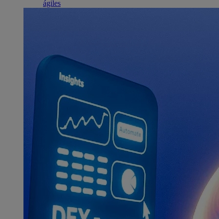
ágiles