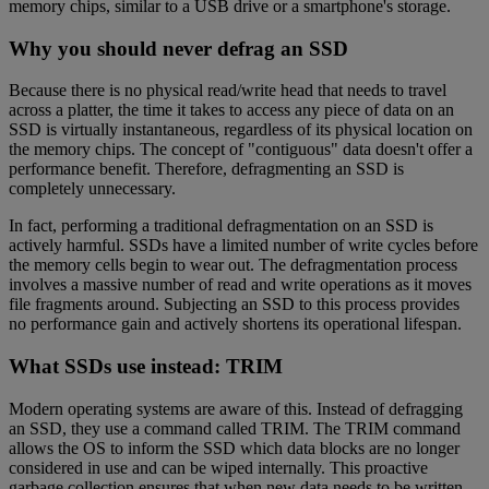
memory chips, similar to a USB drive or a smartphone's storage.
Why you should never defrag an SSD
Because there is no physical read/write head that needs to travel
across a platter, the time it takes to access any piece of data on an
SSD is virtually instantaneous, regardless of its physical location on
the memory chips. The concept of "contiguous" data doesn't offer a
performance benefit. Therefore, defragmenting an SSD is
completely unnecessary.
In fact, performing a traditional defragmentation on an SSD is
actively harmful. SSDs have a limited number of write cycles before
the memory cells begin to wear out. The defragmentation process
involves a massive number of read and write operations as it moves
file fragments around. Subjecting an SSD to this process provides
no performance gain and actively shortens its operational lifespan.
What SSDs use instead: TRIM
Modern operating systems are aware of this. Instead of defragging
an SSD, they use a command called TRIM. The TRIM command
allows the OS to inform the SSD which data blocks are no longer
considered in use and can be wiped internally. This proactive
garbage collection ensures that when new data needs to be written,