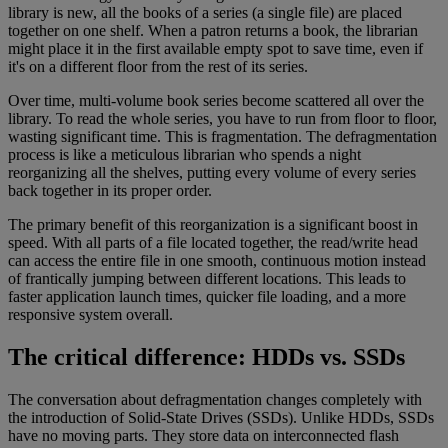
library is new, all the books of a series (a single file) are placed
together on one shelf. When a patron returns a book, the librarian
might place it in the first available empty spot to save time, even if
it's on a different floor from the rest of its series.
Over time, multi-volume book series become scattered all over the
library. To read the whole series, you have to run from floor to floor,
wasting significant time. This is fragmentation. The defragmentation
process is like a meticulous librarian who spends a night
reorganizing all the shelves, putting every volume of every series
back together in its proper order.
The primary benefit of this reorganization is a significant boost in
speed. With all parts of a file located together, the read/write head
can access the entire file in one smooth, continuous motion instead
of frantically jumping between different locations. This leads to
faster application launch times, quicker file loading, and a more
responsive system overall.
The critical difference: HDDs vs. SSDs
The conversation about defragmentation changes completely with
the introduction of Solid-State Drives (SSDs). Unlike HDDs, SSDs
have no moving parts. They store data on interconnected flash