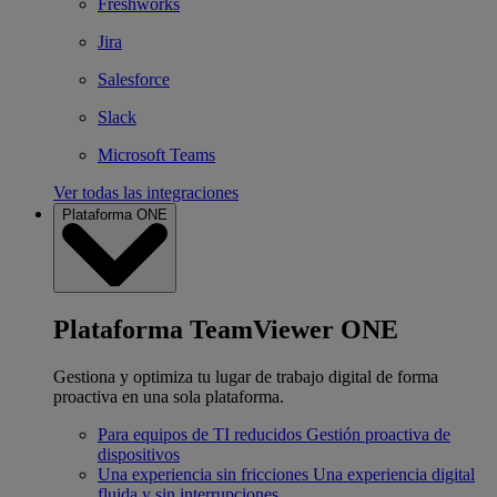
Freshworks
Jira
Salesforce
Slack
Microsoft Teams
Ver todas las integraciones
Plataforma ONE
Plataforma TeamViewer ONE
Gestiona y optimiza tu lugar de trabajo digital de forma
proactiva en una sola plataforma.
Para equipos de TI reducidos
Gestión proactiva de
dispositivos
Una experiencia sin fricciones
Una experiencia digital
fluida y sin interrupciones