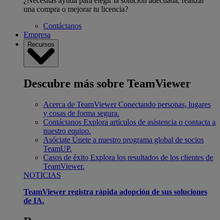
¿Necesitas ayuda para elegir la solución adecuada, realizar
una compra o mejorar tu licencia?
Contáctanos
Empresa
Recursos
Descubre más sobre TeamViewer
Acerca de TeamViewer
Conectando personas, lugares
y cosas de forma segura.
Contáctanos
Explora artículos de asistencia o contacta a
nuestro equipo.
Asóciate
Únete a nuestro programa global de socios
TeamUP.
Casos de éxito
Explora los resultados de los clientes de
TeamViewer.
NOTICIAS
TeamViewer registra rápida adopción de sus soluciones
de IA.