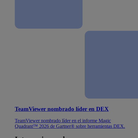
TeamViewer nombrado líder en DEX
TeamViewer nombrado líder en el informe Magic
Quadrant™ 2026 de Gartner® sobre herramientas DEX.