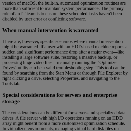
version of macOS, the built-in, automated optimization routines are
more than sufficient to maintain system performance. The primary
role of an IT team is to ensure these scheduled tasks haven't been
disabled by user error or conflicting software.
When manual intervention is warranted
There are, however, specific scenarios where manual intervention
might be warranted. If a user with an HDD-based machine reports a
sudden and significant performance drop after a major event—like
installing a large software suite, restoring a massive backup, or
processing huge video files—manually running the "Optimize
Drives" utility can be a valid troubleshooting step. This tool can be
found by searching from the Start Menu or through File Explorer by
right-clicking a drive, selecting Properties, and navigating to the
Tools tab.
Special considerations for servers and enterprise
storage
The considerations can be different for servers and specialized data
drives. A file server with high I/O operations running on an HDD
array might benefit from a more customized optimization schedule.
In virtualized environments, managing virtual hard disk files on