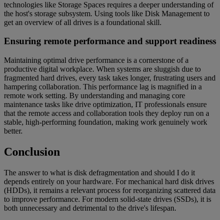
technologies like Storage Spaces requires a deeper understanding of
the host's storage subsystem. Using tools like Disk Management to
get an overview of all drives is a foundational skill.
Ensuring remote performance and support readiness
Maintaining optimal drive performance is a cornerstone of a
productive digital workplace. When systems are sluggish due to
fragmented hard drives, every task takes longer, frustrating users and
hampering collaboration. This performance lag is magnified in a
remote work setting. By understanding and managing core
maintenance tasks like drive optimization, IT professionals ensure
that the remote access and collaboration tools they deploy run on a
stable, high-performing foundation, making work genuinely work
better.
Conclusion
The answer to what is disk defragmentation and should I do it
depends entirely on your hardware. For mechanical hard disk drives
(HDDs), it remains a relevant process for reorganizing scattered data
to improve performance. For modern solid-state drives (SSDs), it is
both unnecessary and detrimental to the drive's lifespan.