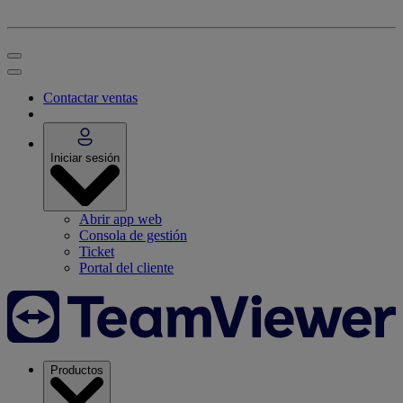
Contactar ventas
Iniciar sesión
Abrir app web
Consola de gestión
Ticket
Portal del cliente
Productos