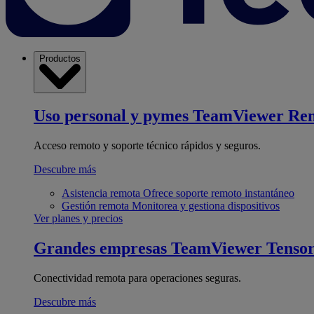
Productos
Uso personal y pymes
TeamViewer Re
Acceso remoto y soporte técnico rápidos y seguros.
Descubre más
Asistencia remota
Ofrece soporte remoto instantáneo
Gestión remota
Monitorea y gestiona dispositivos
Ver planes y precios
Grandes empresas
TeamViewer Tenso
Conectividad remota para operaciones seguras.
Descubre más