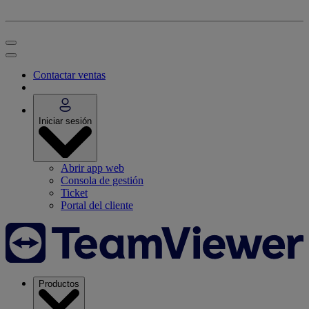
Contactar ventas
Iniciar sesión
Abrir app web
Consola de gestión
Ticket
Portal del cliente
Productos