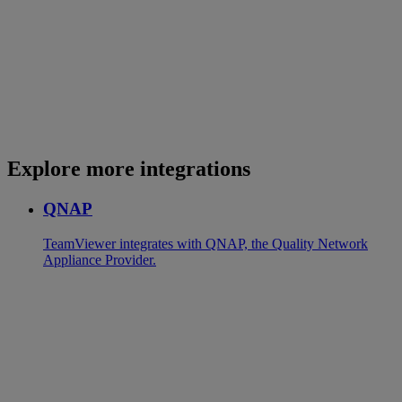
Explore more integrations
QNAP
TeamViewer integrates with QNAP, the Quality Network
Appliance Provider.