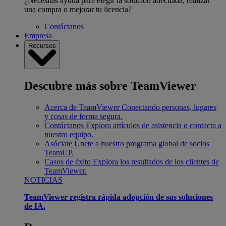
¿Necesitas ayuda para elegir la solución adecuada, realizar
una compra o mejorar tu licencia?
Contáctanos
Empresa
Recursos
Descubre más sobre TeamViewer
Acerca de TeamViewer
Conectando personas, lugares
y cosas de forma segura.
Contáctanos
Explora artículos de asistencia o contacta a
nuestro equipo.
Asóciate
Únete a nuestro programa global de socios
TeamUP.
Casos de éxito
Explora los resultados de los clientes de
TeamViewer.
NOTICIAS
TeamViewer registra rápida adopción de sus soluciones
de IA.