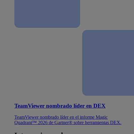
TeamViewer nombrado líder en DEX
TeamViewer nombrado líder en el informe Magic
Quadrant™ 2026 de Gartner® sobre herramientas DEX.