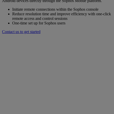
Android devices directly through the Sophos Mobile platform.
Initiate remote connections within the Sophos console
Reduce resolution time and improve efficiency with one-click
remote access and control sessions
One-time set up for Sophos users
Contact us to get started