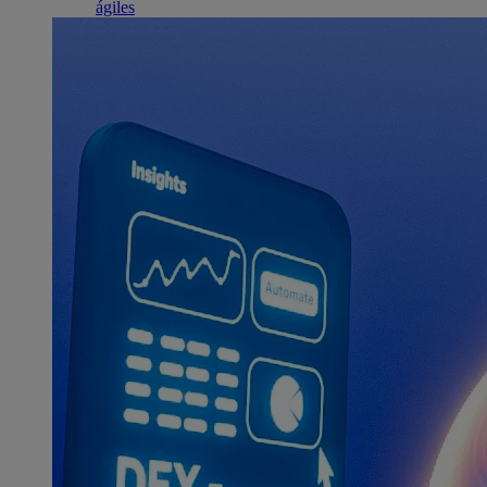
ágiles