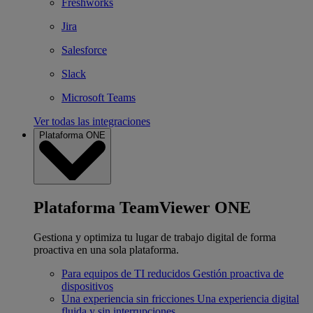
Freshworks
Jira
Salesforce
Slack
Microsoft Teams
Ver todas las integraciones
Plataforma ONE
Plataforma TeamViewer ONE
Gestiona y optimiza tu lugar de trabajo digital de forma
proactiva en una sola plataforma.
Para equipos de TI reducidos
Gestión proactiva de
dispositivos
Una experiencia sin fricciones
Una experiencia digital
fluida y sin interrupciones