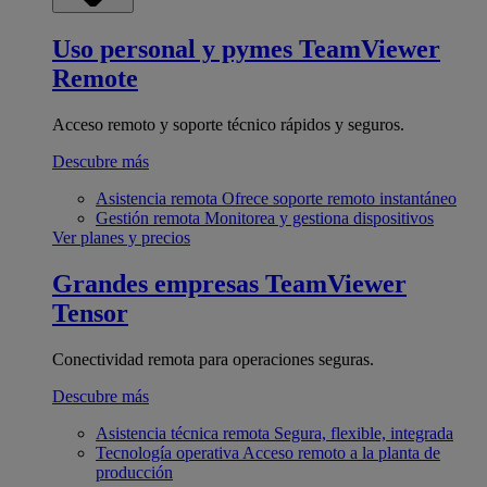
Uso personal y pymes
TeamViewer
Remote
Acceso remoto y soporte técnico rápidos y seguros.
Descubre más
Asistencia remota
Ofrece soporte remoto instantáneo
Gestión remota
Monitorea y gestiona dispositivos
Ver planes y precios
Grandes empresas
TeamViewer
Tensor
Conectividad remota para operaciones seguras.
Descubre más
Asistencia técnica remota
Segura, flexible, integrada
Tecnología operativa
Acceso remoto a la planta de
producción