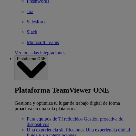
Freshworks
Jira
Salesforce
Slack
Microsoft Teams
Ver todas las integraciones
Plataforma ONE
Plataforma TeamViewer ONE
Gestiona y optimiza tu lugar de trabajo digital de forma
proactiva en una sola plataforma.
Para equipos de TI reducidos
Gestión proactiva de
dispositivos
Una experiencia sin fricciones
Una experiencia digital
fluida y sin interrupciones