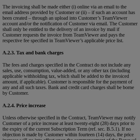
The invoicing shall be made either (i) online via an email to the
email address provided by Customer or (ii) – if such an account has
been created – through an upload into Customer’s TeamViewer
account and/or the notification of Customer via email. The Customer
shall only be entitled to the delivery of an invoice by mail if
Customer requests the invoice from TeamViewer and pays the
respective fee specified in TeamViewer’s applicable price list.
A.2.3. Tax and bank charges
The fees and charges specified in the Contract do not include any
sales, use, consumption, value-added, or any other tax (including
applicable withholding tax, which shall be added to the invoiced
amount, if applicable). Customer is responsible for the payment of
any and all such taxes. Bank and credit card charges shall be borne
by Customer.
A.2.4. Price increase
Unless otherwise specified in the Contract, TeamViewer may notify
Customer of a price increase at least twenty-eight (28) days prior to
the expiry of the current Subscription Term (ref. sec. B.5.1). If no
objection is made by Customer within fourteen (14) days, the price