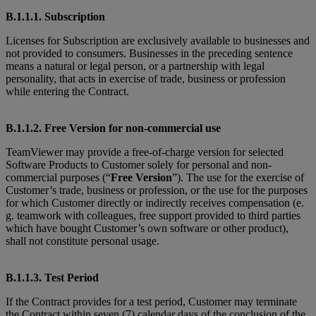
B.1.1.1. Subscription
Licenses for Subscription are exclusively available to businesses and
not provided to consumers. Businesses in the preceding sentence
means a natural or legal person, or a partnership with legal
personality, that acts in exercise of trade, business or profession
while entering the Contract.
B.1.1.2. Free Version for non-commercial use
TeamViewer may provide a free-of-charge version for selected
Software Products to Customer solely for personal and non-
commercial purposes (“
Free Version
”). The use for the exercise of
Customer’s trade, business or profession, or the use for the purposes
for which Customer directly or indirectly receives compensation (e.
g. teamwork with colleagues, free support provided to third parties
which have bought Customer’s own software or other product),
shall not constitute personal usage.
B.1.1.3. Test Period
If the Contract provides for a test period, Customer may terminate
the Contract within seven (7) calendar days of the conclusion of the