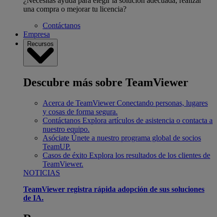
¿Necesitas ayuda para elegir la solución adecuada, realizar
una compra o mejorar tu licencia?
Contáctanos
Empresa
Recursos
Descubre más sobre TeamViewer
Acerca de TeamViewer
Conectando personas, lugares
y cosas de forma segura.
Contáctanos
Explora artículos de asistencia o contacta a
nuestro equipo.
Asóciate
Únete a nuestro programa global de socios
TeamUP.
Casos de éxito
Explora los resultados de los clientes de
TeamViewer.
NOTICIAS
TeamViewer registra rápida adopción de sus soluciones
de IA.