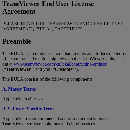
TeamViewer End User License
Agreement
PLEASE READ THIS TEAMVIEWER END USER LICENSE
AGREEMENT (“
EULA
”) CAREFULLY.
Preamble
The EULA is a modular contract that governs and defines the terms
of the contractual relationship between the TeamViewer entity as set
out at
www.teamviewer.com/en/legal/contracting-entities/
(“
TeamViewer
”) and you (“
Customer
”).
The EULA consists of the following components:
A. Master Terms
Applicable to all cases.
B. Software Specific Terms
Applicable to your commercial and non-commercial use of
TeamViewer software solutions and cloud services.