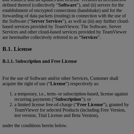
defined thereof (collectively “
Software
”), and (ii) servers for the
establishment of encrypted connections (handshake) and for the
forwarding of data packets (routing) in connection with the use of
the Software (“
Server Services
”), as well as (iii) any further cloud-
based services provided by TeamViewer. The Software, Server
Services and other cloud-based services provided by TeamViewer
are hereinafter collectively referred to as “
Services
”.
B.1. License
B.1.1. Subscription and Free License
For the use of Software and/or other Services, Customer shall
acquire the right of use (“
License
”) respectively as:
a temporary, i.e., term- or subscription-based, license against
recurring payments (“
Subscription
”); or
a limited license free-of-charge (“
Free License
”), granted by
TeamViewer for selected Products (including Free Version,
test version, Trial License and Beta Version),
under the conditions herein below.