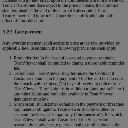
increase will go into effect upon the commencement of the Renewal
Term. If Customer does object to the price increase, the Contract
shall terminate at the end of the current Subscription Term.
TeamViewer shall inform Customer in its notification about this
effect of non-objection.
A.2.5. Late payment
Any overdue payment shall accrue interest at the rate provided by
applicable law. In addition, the following provisions shall apply:
Reminder fee: In the case of a second payment reminder,
TeamViewer shall be entitled to charge a reasonable reminder
fee.
Termination: TeamViewer may terminate the Contract if
Customer defaults on the payment of the fee and fails to cure
the breach within fifteen (15) days of receiving notice from
TeamViewer. Termination is in addition to (and not in lieu of)
any other rights and remedies available to TeamViewer
hereunder or at law.
Suspension: If Customer defaults on the payment or breaches
any material obligation, TeamViewer shall be entitled to
suspend the Services temporarily (“
Suspension
”), for which,
TeamViewer shall warn Customer of the Suspension
reasonably in advance, e.g., via email or notifications in the