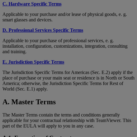
C. Hardware Specific Terms
Applicable to your purchase and/or lease of physical goods, e. g.
smart glasses and devices.
D. Professional Services Specific Terms
Applicable to your purchase of professional services, e. g.
installation, configuration, customizations, integration, consulting
and training.
E. Jurisdiction Specific Terms
The Jurisdiction Specific Terms for Americas (Sec. E.2) apply if the
place of purchase or your main seat or residence is in North or South
America; otherwise, the Jurisdiction Specific Terms for Rest of
World (Sec. E.1) apply.
A. Master Terms
The Master Terms contain the terms and conditions generally
applicable for your contractual relationship with TeamViewer. This
part of the EULA will apply to you in any case.