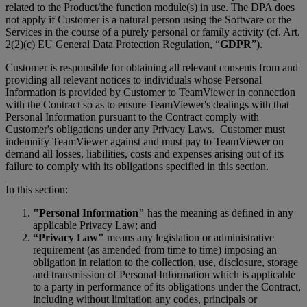
related to the Product/the function module(s) in use. The DPA does
not apply if Customer is a natural person using the Software or the
Services in the course of a purely personal or family activity (cf. Art.
2(2)(c) EU General Data Protection Regulation, “
GDPR
”).
Customer is responsible for obtaining all relevant consents from and
providing all relevant notices to individuals whose Personal
Information is provided by Customer to TeamViewer in connection
with the Contract so as to ensure TeamViewer's dealings with that
Personal Information pursuant to the Contract comply with
Customer's obligations under any Privacy Laws. Customer must
indemnify TeamViewer against and must pay to TeamViewer on
demand all losses, liabilities, costs and expenses arising out of its
failure to comply with its obligations specified in this section.
In this section:
"Personal Information"
has the meaning as defined in any
applicable Privacy Law; and
“Privacy Law"
means any legislation or administrative
requirement (as amended from time to time) imposing an
obligation in relation to the collection, use, disclosure, storage
and transmission of Personal Information which is applicable
to a party in performance of its obligations under the Contract,
including without limitation any codes, principals or