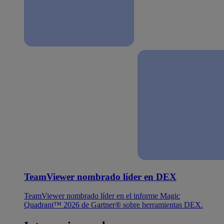
TeamViewer nombrado líder en DEX
TeamViewer nombrado líder en el informe Magic
Quadrant™ 2026 de Gartner® sobre herramientas DEX.