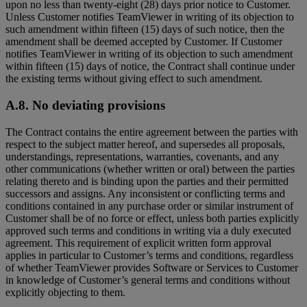
upon no less than twenty-eight (28) days prior notice to Customer.
Unless Customer notifies TeamViewer in writing of its objection to
such amendment within fifteen (15) days of such notice, then the
amendment shall be deemed accepted by Customer. If Customer
notifies TeamViewer in writing of its objection to such amendment
within fifteen (15) days of notice, the Contract shall continue under
the existing terms without giving effect to such amendment.
A.8. No deviating provisions
The Contract contains the entire agreement between the parties with
respect to the subject matter hereof, and supersedes all proposals,
understandings, representations, warranties, covenants, and any
other communications (whether written or oral) between the parties
relating thereto and is binding upon the parties and their permitted
successors and assigns. Any inconsistent or conflicting terms and
conditions contained in any purchase order or similar instrument of
Customer shall be of no force or effect, unless both parties explicitly
approved such terms and conditions in writing via a duly executed
agreement. This requirement of explicit written form approval
applies in particular to Customer’s terms and conditions, regardless
of whether TeamViewer provides Software or Services to Customer
in knowledge of Customer’s general terms and conditions without
explicitly objecting to them.