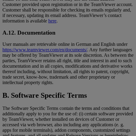
Customer provided upon registration or in the TeamViewer account.
Customer shall be responsible for checking its emails regularly and,
if necessary, updating its email address. TeamViewer’s contact
information is available
here
.
A.12. Documentation
User manuals are retrievable online in German and English under
https://www.teamviewer.com/en/documents/
. Any further languages
may be offered by TeamViewer at its sole discretion. As between the
parties, TeamViewer retains all right, title and interest in and to such
documentation and in all copies, modifications and derivative works
thereof including, without limitation, all rights to patent, copyright,
trade secret, know-how, trademark and other proprietary or
intellectual property rights.
B. Software Specific Terms
The Software Specific Terms contain the terms and conditions that
additionally apply to you for the use of: (i) certain software provided
by TeamViewer, whether installed on devices of Customer or
accessed via web browser, also including any applications (e. g.
apps for mobile terminals), addon components, customized settings
and features, and all updates and Release Versions as hereinbelow