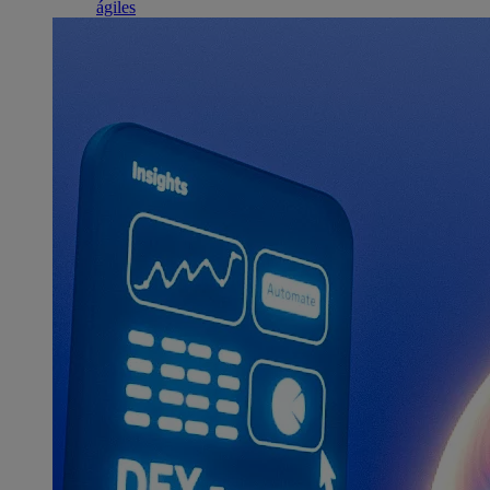
ágiles