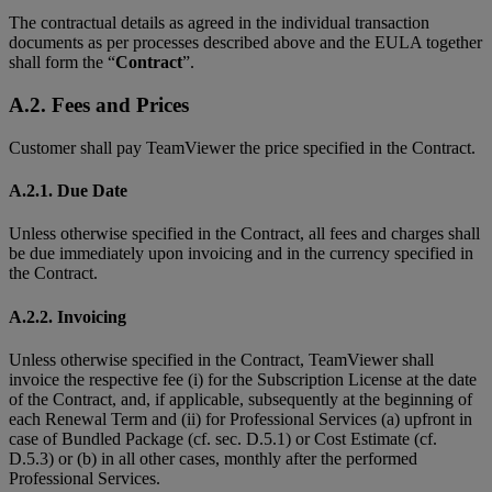
The contractual details as agreed in the individual transaction
documents as per processes described above and the EULA together
shall form the “
Contract
”.
A.2. Fees and Prices
Customer shall pay TeamViewer the price specified in the Contract.
A.2.1. Due Date
Unless otherwise specified in the Contract, all fees and charges shall
be due immediately upon invoicing and in the currency specified in
the Contract.
A.2.2. Invoicing
Unless otherwise specified in the Contract, TeamViewer shall
invoice the respective fee (i) for the Subscription License at the date
of the Contract, and, if applicable, subsequently at the beginning of
each Renewal Term and (ii) for Professional Services (a) upfront in
case of Bundled Package (cf. sec. D.5.1) or Cost Estimate (cf.
D.5.3) or (b) in all other cases, monthly after the performed
Professional Services.