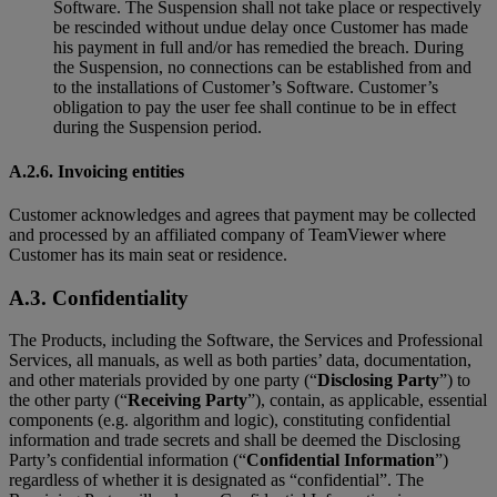
Software. The Suspension shall not take place or respectively
be rescinded without undue delay once Customer has made
his payment in full and/or has remedied the breach. During
the Suspension, no connections can be established from and
to the installations of Customer’s Software. Customer’s
obligation to pay the user fee shall continue to be in effect
during the Suspension period.
A.2.6. Invoicing entities
Customer acknowledges and agrees that payment may be collected
and processed by an affiliated company of TeamViewer where
Customer has its main seat or residence.
A.3. Confidentiality
The Products, including the Software, the Services and Professional
Services, all manuals, as well as both parties’ data, documentation,
and other materials provided by one party (“
Disclosing Party
”) to
the other party (“
Receiving Party
”), contain, as applicable, essential
components (e.g. algorithm and logic), constituting confidential
information and trade secrets and shall be deemed the Disclosing
Party’s confidential information (“
Confidential Information
”)
regardless of whether it is designated as “confidential”. The