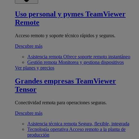
Uso personal y pymes
TeamViewer
Remote
Acceso remoto y soporte técnico rápidos y seguros.
Descubre más
Asistencia remota
Ofrece soporte remoto instantáneo
Gestión remota
Monitorea y gestiona dispositivos
Ver planes y precios
Grandes empresas
TeamViewer
Tensor
Conectividad remota para operaciones seguras.
Descubre más
Asistencia técnica remota
Segura, flexible, integrada
Tecnología operativa
Acceso remoto a la planta de
producción