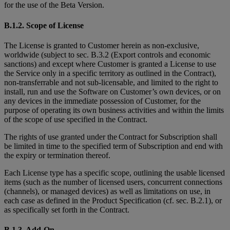
for the use of the Beta Version.
B.1.2. Scope of License
The License is granted to Customer herein as non-exclusive,
worldwide (subject to sec. B.3.2 (Export controls and economic
sanctions) and except where Customer is granted
a License to use
the Service only in a specific territory as outlined in the Contract),
non-transferrable and not sub-licensable, and limited to the right to
install, run and use the Software on Customer’s own devices, or on
any devices in the immediate possession of Customer, for the
purpose of operating its own business activities and within the limits
of the scope of use specified in the Contract.
The rights of use granted under the Contract for Subscription shall
be limited in time to the specified term of Subscription and end with
the expiry or termination thereof.
Each License type has a specific scope, outlining the usable licensed
items (such as the number of licensed users, concurrent connections
(channels), or managed devices) as well as limitations on use, in
each case as defined in the Product Specification (cf. sec. B.2.1), or
as specifically set forth in the Contract.
B.1.3. Add-On