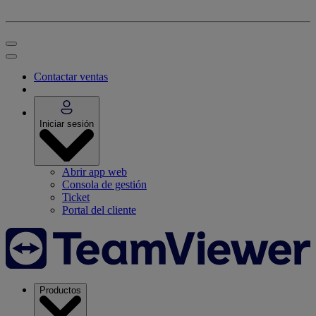
Contactar ventas
Iniciar sesión
Abrir app web
Consola de gestión
Ticket
Portal del cliente
Productos