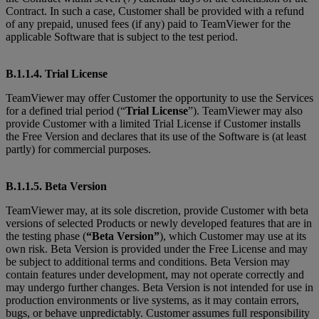
Contract. In such a case, Customer shall be provided with a refund
of any prepaid, unused fees (if any) paid to TeamViewer for the
applicable Software that is subject to the test period.
B.1.1.4. Trial License
TeamViewer may offer Customer the opportunity to use the Services
for a defined trial period (“
Trial License
”). TeamViewer may also
provide Customer with a limited Trial License if Customer installs
the Free Version and declares that its use of the Software is (at least
partly) for commercial purposes.
B.1.1.5. Beta Version
TeamViewer may, at its sole discretion, provide Customer with beta
versions of selected Products or newly developed features that are in
the testing phase (
“Beta Version”
), which Customer may use at its
own risk. Beta Version is provided under the Free License and may
be subject to additional terms and conditions. Beta Version may
contain features under development, may not operate correctly and
may undergo further changes. Beta Version is not intended for use in
production environments or live systems, as it may contain errors,
bugs, or behave unpredictably. Customer assumes full responsibility