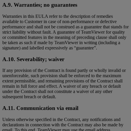
A.9. Warranties; no guarantees
Warranties in this EULA refer to the description of remedies
available to Customer in case of non-performance or defective
performance and shall not be construed as a guarantee that stands for
strict liability without fault. A guarantee of TeamViewer for quality
or committed features in the meaning of preceding clause shall only
be taken as such if made by TeamViewer in writing (including a
signature) and labelled expressively as “guarantee”.
A.10. Severability; waiver
If any provision of the Contract is found partly or wholly invalid or
unenforceable, such provision shall be enforced to the maximum
extent permissible, and remaining provisions of the Contract shall
remain in full force and effect. A waiver of any breach or default
under the Contract shall not constitute a waiver of any other
subsequent breach or default.
A.11. Communication via email
Unless otherwise specified in the Contract, any notifications and
declarations in connection with the Contract may also be made by
email. To this end, TeamViewer may use the email address