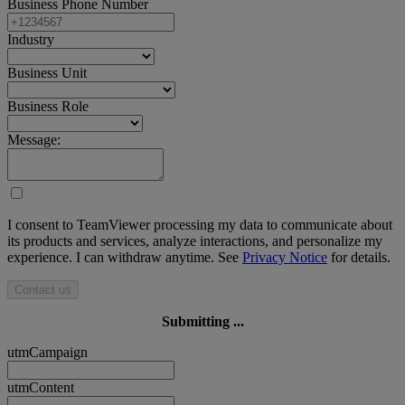
Business Phone Number
Industry
Business Unit
Business Role
Message:
I consent to TeamViewer processing my data to communicate about
its products and services, analyze interactions, and personalize my
experience. I can withdraw anytime. See
Privacy Notice
for details.
Contact us
Submitting ...
utmCampaign
utmContent