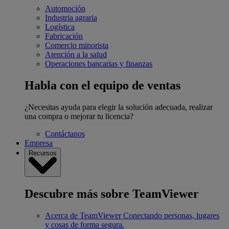
Automoción
Industria agraria
Logística
Fabricación
Comercio minorista
Atención a la salud
Operaciones bancarias y finanzas
Habla con el equipo de ventas
¿Necesitas ayuda para elegir la solución adecuada, realizar
una compra o mejorar tu licencia?
Contáctanos
Empresa
Recursos
Descubre más sobre TeamViewer
Acerca de TeamViewer
Conectando personas, lugares
y cosas de forma segura.