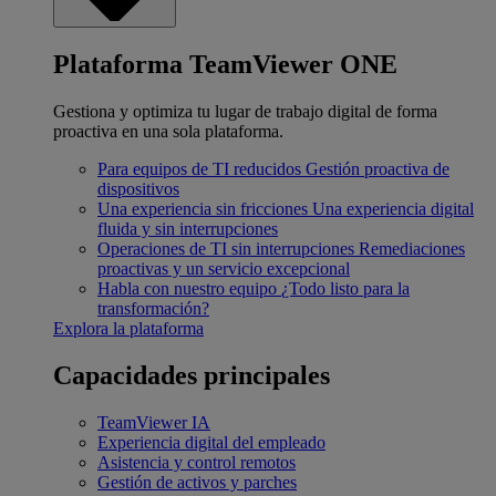
Plataforma TeamViewer ONE
Gestiona y optimiza tu lugar de trabajo digital de forma
proactiva en una sola plataforma.
Para equipos de TI reducidos
Gestión proactiva de
dispositivos
Una experiencia sin fricciones
Una experiencia digital
fluida y sin interrupciones
Operaciones de TI sin interrupciones
Remediaciones
proactivas y un servicio excepcional
Habla con nuestro equipo
¿Todo listo para la
transformación?
Explora la plataforma
Capacidades principales
TeamViewer IA
Experiencia digital del empleado
Asistencia y control remotos
Gestión de activos y parches