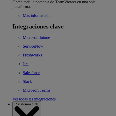
Obtén toda la potencia de TeamViewer en una sola
plataforma.
Más información
Integraciones clave
Microsoft Intune
ServiceNow
Freshworks
Jira
Salesforce
Slack
Microsoft Teams
Ver todas las integraciones
Plataforma ONE