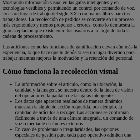
Mostrando información visual en las gafas inteligentes y en
tecnologías vestibles y permitiendo un control por comando de voz,
creas un lugar de trabajo del siglo XXI con manos libres para tus
trabajadores. La recolección de pedidos se convierte en un proceso
más ergonómico y menos propenso a errores, como lo demuestra la
gran aceptación que existe entre los usuarios a lo largo de toda la
cadena de procesamiento.
Las adiciones como las funciones de gamificación elevan aún más la
experiencia, lo que hace que tu depósito sea un lugar divertido para
trabajar mientras mejoras la motivación y la retención del personal.
Cómo funciona la recolección visual
La información sobre el artículo, como la ubicación, la
cantidad y la imagen, se muestra dentro de la línea de visión
del operador en la pantalla de las gafas inteligentes.
Los datos que aparecen resaltados de manera dinámica
muestran la siguiente acción requerida, por ejemplo, la
cantidad de artículos a recoger. Las acciones se confirman
fácilmente a través de una cámara integrada, un comando de
voz o mediante escáneres externos.
En caso de problemas o irregularidades, las opciones
especiales de gestión para cada paso operativo admiten una