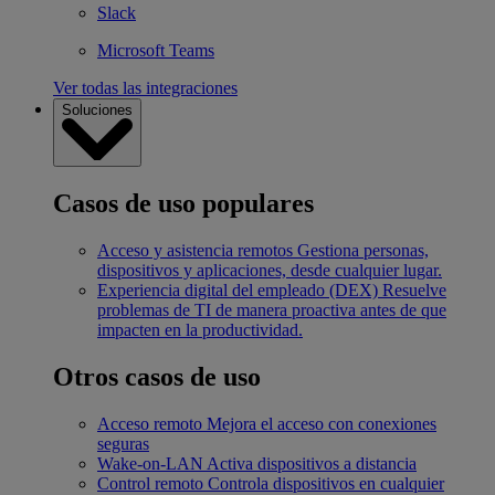
Slack
Microsoft Teams
Ver todas las integraciones
Soluciones
Casos de uso populares
Acceso y asistencia remotos
Gestiona personas,
dispositivos y aplicaciones, desde cualquier lugar.
Experiencia digital del empleado (DEX)
Resuelve
problemas de TI de manera proactiva antes de que
impacten en la productividad.
Otros casos de uso
Acceso remoto
Mejora el acceso con conexiones
seguras
Wake-on-LAN
Activa dispositivos a distancia
Control remoto
Controla dispositivos en cualquier