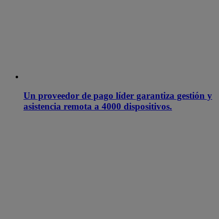
Un proveedor de pago líder garantiza gestión y
asistencia remota a 4000 dispositivos.