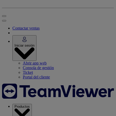
Contactar ventas
Iniciar sesión
Abrir app web
Consola de gestión
Ticket
Portal del cliente
Productos