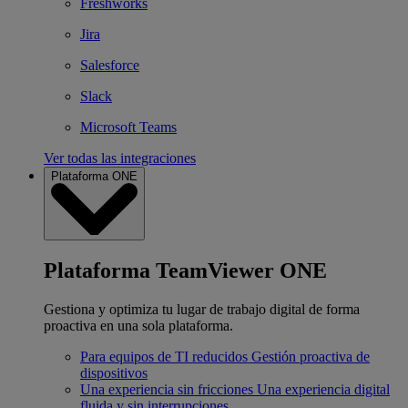
Freshworks
Jira
Salesforce
Slack
Microsoft Teams
Ver todas las integraciones
Plataforma ONE
Plataforma TeamViewer ONE
Gestiona y optimiza tu lugar de trabajo digital de forma
proactiva en una sola plataforma.
Para equipos de TI reducidos
Gestión proactiva de
dispositivos
Una experiencia sin fricciones
Una experiencia digital
fluida y sin interrupciones