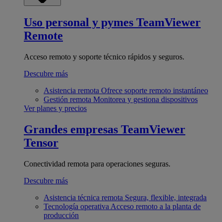
Uso personal y pymes
TeamViewer
Remote
Acceso remoto y soporte técnico rápidos y seguros.
Descubre más
Asistencia remota
Ofrece soporte remoto instantáneo
Gestión remota
Monitorea y gestiona dispositivos
Ver planes y precios
Grandes empresas
TeamViewer
Tensor
Conectividad remota para operaciones seguras.
Descubre más
Asistencia técnica remota
Segura, flexible, integrada
Tecnología operativa
Acceso remoto a la planta de
producción