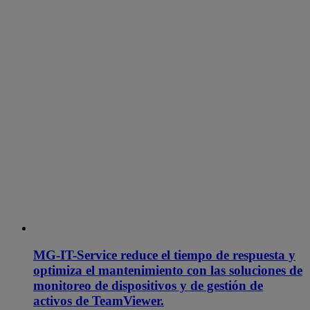
MG-IT-Service reduce el tiempo de respuesta y
optimiza el mantenimiento con las soluciones de
monitoreo de dispositivos y de gestión de
activos de TeamViewer.