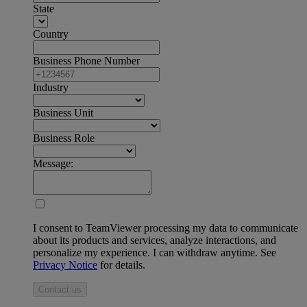
State
Country
Business Phone Number
Industry
Business Unit
Business Role
Message:
I consent to TeamViewer processing my data to communicate
about its products and services, analyze interactions, and
personalize my experience. I can withdraw anytime. See
Privacy Notice
for details.
Contact us