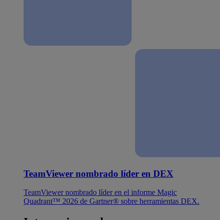
TeamViewer nombrado líder en DEX
TeamViewer nombrado líder en el informe Magic
Quadrant™ 2026 de Gartner® sobre herramientas DEX.