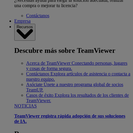
¿Necesitas ayuda para elegir la solución adecuada, realizar
una compra o mejorar tu licencia?
Contáctanos
Empresa
Recursos
Descubre más sobre TeamViewer
Acerca de TeamViewer
Conectando personas, lugares
y cosas de forma segura.
Contáctanos
Explora artículos de asistencia o contacta a
nuestro equipo.
Asóciate
Únete a nuestro programa global de socios
TeamUP.
Casos de éxito
Explora los resultados de los clientes de
TeamViewer.
NOTICIAS
TeamViewer registra rápida adopción de sus soluciones
de IA.