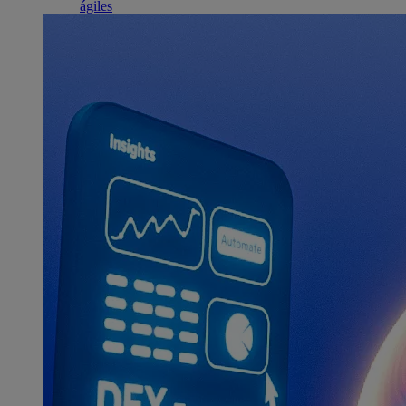
ágiles