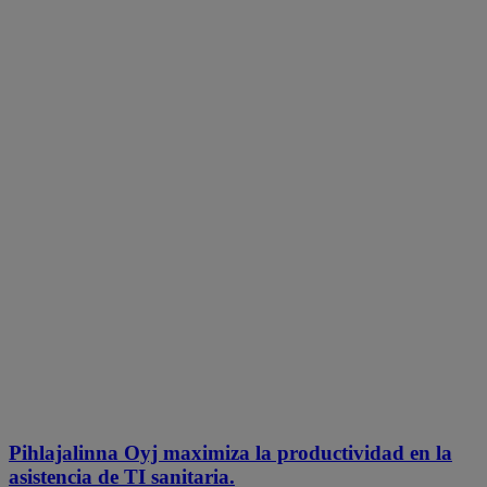
Pihlajalinna Oyj maximiza la productividad en la
asistencia de TI sanitaria.