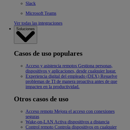
Slack
Microsoft Teams
Ver todas las integraciones
Soluciones
Casos de uso populares
Acceso y asistencia remotos
Gestiona personas,
dispositivos y aplicaciones, desde cualquier lugar.
Experiencia digital del empleado (DEX)
Resuelve
problemas de TI de manera proactiva antes de que
impacten en la productividad.
Otros casos de uso
Acceso remoto
Mejora el acceso con conexiones
seguras
Wake-on-LAN
Activa dispositivos a distancia
Control remoto
Controla dispositivos en cualquier