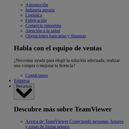
Automoción
Industria agraria
Logística
Fabricación
Comercio minorista
Atención a la salud
Operaciones bancarias y finanzas
Habla con el equipo de ventas
¿Necesitas ayuda para elegir la solución adecuada, realizar
una compra o mejorar tu licencia?
Contáctanos
Empresa
Recursos
Descubre más sobre TeamViewer
Acerca de TeamViewer
Conectando personas, lugares
y cosas de forma segura.