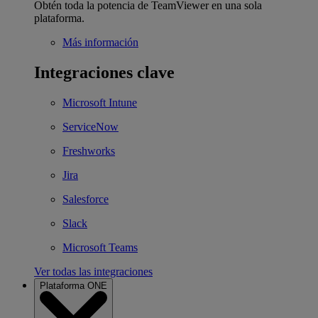
Obtén toda la potencia de TeamViewer en una sola
plataforma.
Más información
Integraciones clave
Microsoft Intune
ServiceNow
Freshworks
Jira
Salesforce
Slack
Microsoft Teams
Ver todas las integraciones
Plataforma ONE