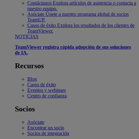
Contáctanos
Explora artículos de asistencia o contacta a
nuestro equipo.
Asóciate
Únete a nuestro programa global de socios
TeamUP.
Casos de éxito
Explora los resultados de los clientes de
TeamViewer.
NOTICIAS
TeamViewer registra rápida adopción de sus soluciones
de IA.
Recursos
Blog
Casos de éxito
Eventos y webinars
Centro de confianza
Socios
Asóciate
Encontrar un socio
Socios de integración