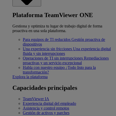
Plataforma TeamViewer ONE
Gestiona y optimiza tu lugar de trabajo digital de forma
proactiva en una sola plataforma.
Para equipos de TI reducidos
Gestión proactiva de
dispositivos
Una experiencia sin fricciones
Una experiencia digital
fluida y sin interrupciones
Operaciones de TI sin interrupciones
Remediaciones
proactivas y un servicio excepcional
Habla con nuestro equipo
¿Todo listo para la
transformación?
Explora la plataforma
Capacidades principales
TeamViewer IA
Experiencia digital del empleado
Asistencia y control remotos
Gestión de activos y parches