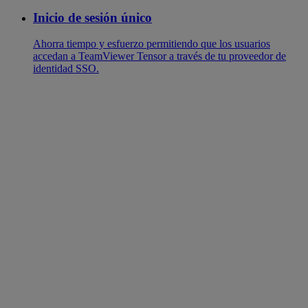
Inicio de sesión único
Ahorra tiempo y esfuerzo permitiendo que los usuarios
accedan a TeamViewer Tensor a través de tu proveedor de
identidad SSO.