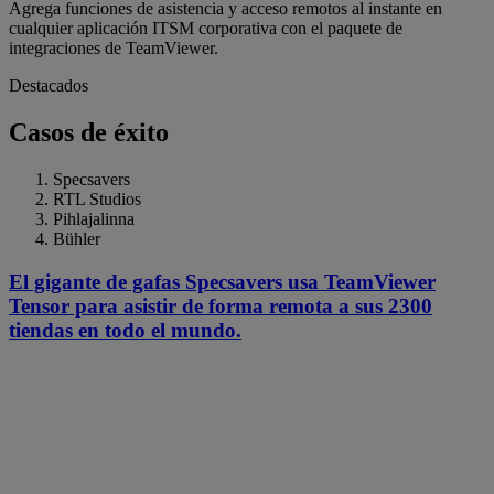
Agrega funciones de asistencia y acceso remotos al instante en
cualquier aplicación ITSM corporativa con el paquete de
integraciones de TeamViewer.
Destacados
Casos de éxito
Specsavers
RTL Studios
Pihlajalinna
Bühler
El gigante de gafas Specsavers usa TeamViewer
Tensor para asistir de forma remota a sus 2300
tiendas en todo el mundo.