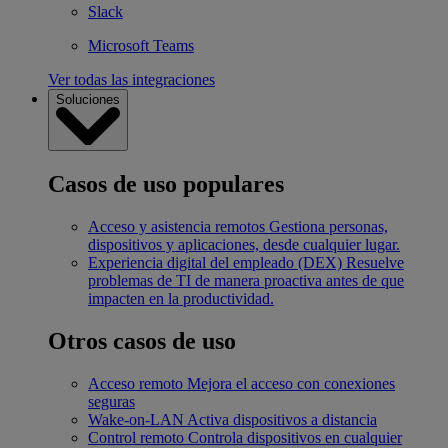
Slack
Microsoft Teams
Ver todas las integraciones
Soluciones
Casos de uso populares
Acceso y asistencia remotos
Gestiona personas,
dispositivos y aplicaciones, desde cualquier lugar.
Experiencia digital del empleado (DEX)
Resuelve
problemas de TI de manera proactiva antes de que
impacten en la productividad.
Otros casos de uso
Acceso remoto
Mejora el acceso con conexiones
seguras
Wake-on-LAN
Activa dispositivos a distancia
Control remoto
Controla dispositivos en cualquier