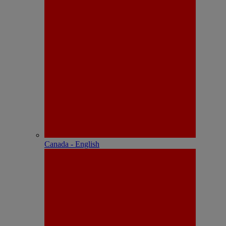
Canada - English