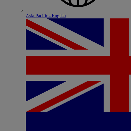
Asia Pacific - English