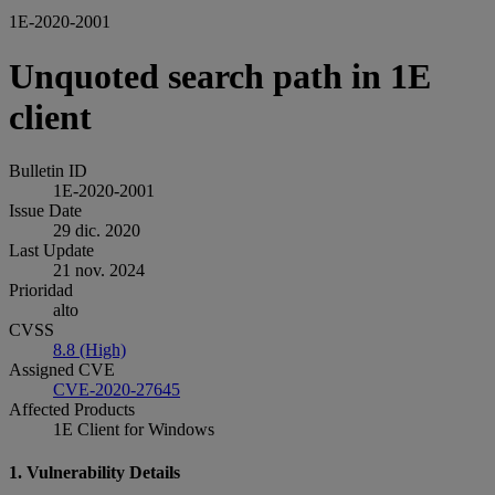
1E-2020-2001
Unquoted search path in 1E
client
Bulletin ID
1E-2020-2001
Issue Date
29 dic. 2020
Last Update
21 nov. 2024
Prioridad
alto
CVSS
8.8 (High)
Assigned CVE
CVE-2020-27645
Affected Products
1E Client for Windows
1. Vulnerability Details