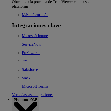
Obtén toda la potencia de TeamViewer en una sola
plataforma.
Más información
Integraciones clave
Microsoft Intune
ServiceNow
Freshworks
Jira
Salesforce
Slack
Microsoft Teams
Ver todas las integraciones
Plataforma ONE