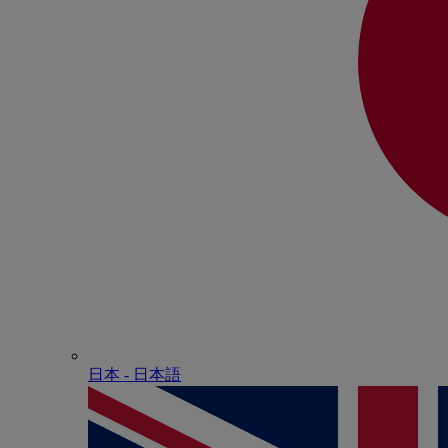
日本 - ⽇本語