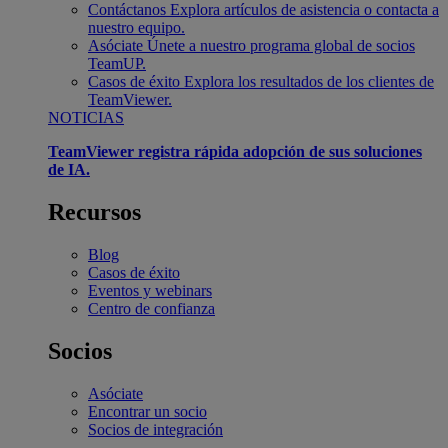
Contáctanos
Explora artículos de asistencia o contacta a
nuestro equipo.
Asóciate
Únete a nuestro programa global de socios
TeamUP.
Casos de éxito
Explora los resultados de los clientes de
TeamViewer.
NOTICIAS
TeamViewer registra rápida adopción de sus soluciones
de IA.
Recursos
Blog
Casos de éxito
Eventos y webinars
Centro de confianza
Socios
Asóciate
Encontrar un socio
Socios de integración