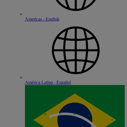
Americas - English
América Latina - Español