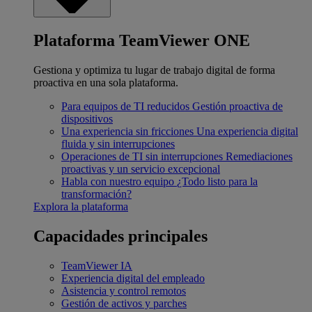
Plataforma TeamViewer ONE
Gestiona y optimiza tu lugar de trabajo digital de forma
proactiva en una sola plataforma.
Para equipos de TI reducidos
Gestión proactiva de
dispositivos
Una experiencia sin fricciones
Una experiencia digital
fluida y sin interrupciones
Operaciones de TI sin interrupciones
Remediaciones
proactivas y un servicio excepcional
Habla con nuestro equipo
¿Todo listo para la
transformación?
Explora la plataforma
Capacidades principales
TeamViewer IA
Experiencia digital del empleado
Asistencia y control remotos
Gestión de activos y parches