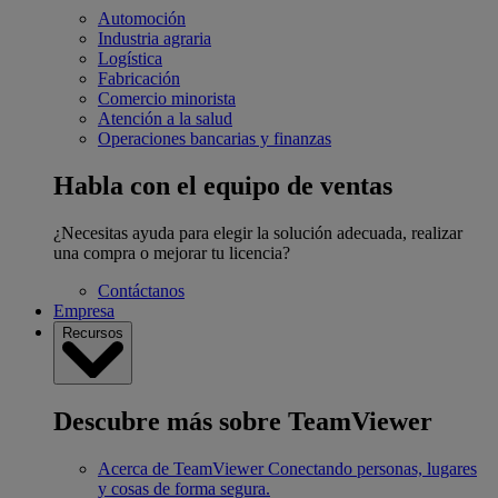
Automoción
Industria agraria
Logística
Fabricación
Comercio minorista
Atención a la salud
Operaciones bancarias y finanzas
Habla con el equipo de ventas
¿Necesitas ayuda para elegir la solución adecuada, realizar
una compra o mejorar tu licencia?
Contáctanos
Empresa
Recursos
Descubre más sobre TeamViewer
Acerca de TeamViewer
Conectando personas, lugares
y cosas de forma segura.