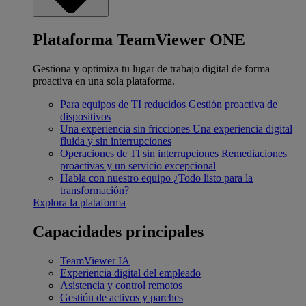
Plataforma TeamViewer ONE
Gestiona y optimiza tu lugar de trabajo digital de forma
proactiva en una sola plataforma.
Para equipos de TI reducidos
Gestión proactiva de
dispositivos
Una experiencia sin fricciones
Una experiencia digital
fluida y sin interrupciones
Operaciones de TI sin interrupciones
Remediaciones
proactivas y un servicio excepcional
Habla con nuestro equipo
¿Todo listo para la
transformación?
Explora la plataforma
Capacidades principales
TeamViewer IA
Experiencia digital del empleado
Asistencia y control remotos
Gestión de activos y parches