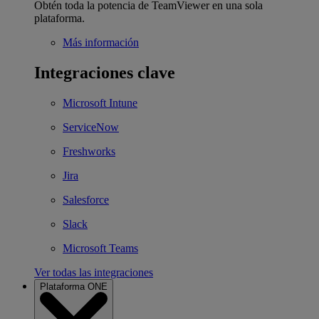
Obtén toda la potencia de TeamViewer en una sola
plataforma.
Más información
Integraciones clave
Microsoft Intune
ServiceNow
Freshworks
Jira
Salesforce
Slack
Microsoft Teams
Ver todas las integraciones
Plataforma ONE