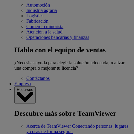
Automoción
Industria agraria
Logística
Fabricación
Comercio minorista
Atención a la salud
Operaciones bancarias y finanzas
Habla con el equipo de ventas
¿Necesitas ayuda para elegir la solución adecuada, realizar
una compra o mejorar tu licencia?
Contáctanos
Empresa
Recursos
Descubre más sobre TeamViewer
Acerca de TeamViewer
Conectando personas, lugares
y cosas de forma segura.