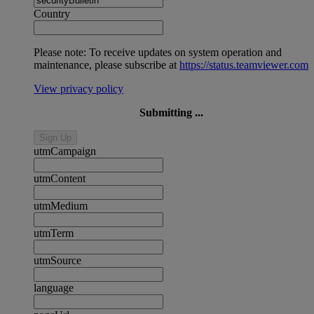
Country
Please note: To receive updates on system operation and
maintenance, please subscribe at
https://status.teamviewer.com
View privacy policy
Submitting ...
Sign Up
utmCampaign
utmContent
utmMedium
utmTerm
utmSource
language