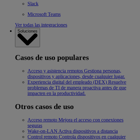
Slack
Microsoft Teams
Ver todas las integraciones
Soluciones
Casos de uso populares
Acceso y asistencia remotos
Gestiona personas,
dispositivos y aplicaciones, desde cualquier lugar.
Experiencia digital del empleado (DEX)
Resuelve
problemas de TI de manera proactiva antes de que
impacten en la productividad.
Otros casos de uso
Acceso remoto
Mejora el acceso con conexiones
seguras
Wake-on-LAN
Activa dispositivos a distancia
Control remoto
Controla dispositivos en cualquier