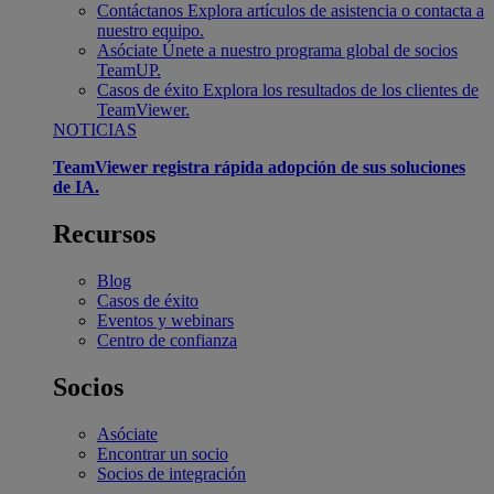
Contáctanos
Explora artículos de asistencia o contacta a
nuestro equipo.
Asóciate
Únete a nuestro programa global de socios
TeamUP.
Casos de éxito
Explora los resultados de los clientes de
TeamViewer.
NOTICIAS
TeamViewer registra rápida adopción de sus soluciones
de IA.
Recursos
Blog
Casos de éxito
Eventos y webinars
Centro de confianza
Socios
Asóciate
Encontrar un socio
Socios de integración