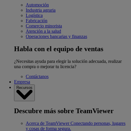
Automoción
Industria agraria
Logística
Fabricación
Comercio minorista
Atención a la salud
Operaciones bancarias y finanzas
Habla con el equipo de ventas
¿Necesitas ayuda para elegir la solución adecuada, realizar
una compra o mejorar tu licencia?
Contáctanos
Empresa
Recursos
Descubre más sobre TeamViewer
Acerca de TeamViewer
Conectando personas, lugares
y cosas de forma segura.