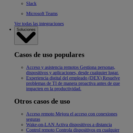
Slack
Microsoft Teams
Ver todas las integraciones
Soluciones
Casos de uso populares
Acceso y asistencia remotos
Gestiona personas,
dispositivos y aplicaciones, desde cualquier lugar.
Experiencia digital del empleado (DEX)
Resuelve
problemas de TI de manera proactiva antes de que
impacten en la productividad.
Otros casos de uso
Acceso remoto
Mejora el acceso con conexiones
seguras
Wake-on-LAN
Activa dispositivos a distancia
Control remoto
Controla dispositivos en cualquier