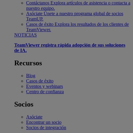
Contáctanos
Explora artículos de asistencia o contacta a
nuestro equipo.
Asóciate
Únete a nuestro programa global de socios
TeamUP.
Casos de éxito
Explora los resultados de los clientes de
TeamViewer.
NOTICIAS
TeamViewer registra rápida adopción de sus soluciones
de IA.
Recursos
Blog
Casos de éxito
Eventos y webinars
Centro de confianza
Socios
Asóciate
Encontrar un socio
Socios de integración