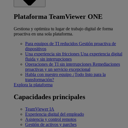
Plataforma TeamViewer ONE
Gestiona y optimiza tu lugar de trabajo digital de forma
proactiva en una sola plataforma.
Para equipos de TI reducidos
Gestión proactiva de
dispositivos
Una experiencia sin fricciones
Una experiencia digital
fluida y sin interrupciones
Operaciones de TI sin interrupciones
Remediaciones
proactivas y un servicio excepcional
Habla con nuestro equipo
¿Todo listo para la
transformación?
Explora la plataforma
Capacidades principales
TeamViewer IA
Experiencia digital del empleado
Asistencia y control remotos
Gestión de activos y parches