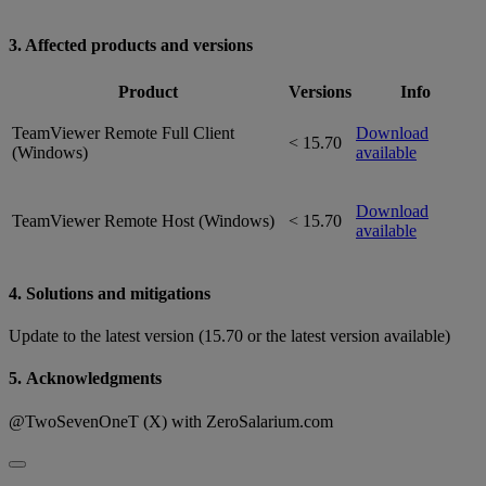
3. Affected products and versions
Product
Versions
Info
TeamViewer Remote Full Client
Download
< 15.70
(Windows)
available
Download
TeamViewer Remote Host (Windows)
< 15.70
available
4. Solutions and mitigations
Update to the latest version (15.70 or the latest version available)
5. Acknowledgments
@TwoSevenOneT (X) with ZeroSalarium.com