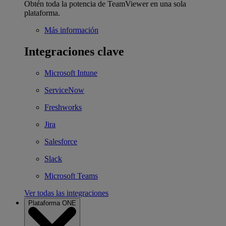
Obtén toda la potencia de TeamViewer en una sola
plataforma.
Más información
Integraciones clave
Microsoft Intune
ServiceNow
Freshworks
Jira
Salesforce
Slack
Microsoft Teams
Ver todas las integraciones
Plataforma ONE