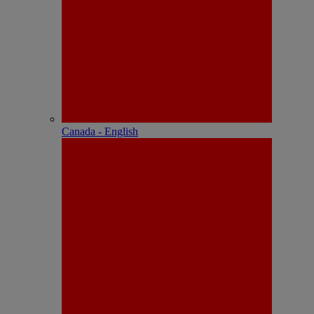
Canada - English