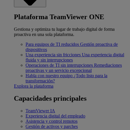
Plataforma TeamViewer ONE
Gestiona y optimiza tu lugar de trabajo digital de forma
proactiva en una sola plataforma.
Para equipos de TI reducidos
Gestión proactiva de
dispositivos
Una experiencia sin fricciones
Una experiencia digital
fluida y sin interrupciones
Operaciones de TI sin interrupciones
Remediaciones
proactivas y un servicio excepcional
Habla con nuestro equipo
¿Todo listo para la
transformación?
Explora la plataforma
Capacidades principales
TeamViewer IA
Experiencia digital del empleado
Asistencia y control remotos
Gestión de activos y parches