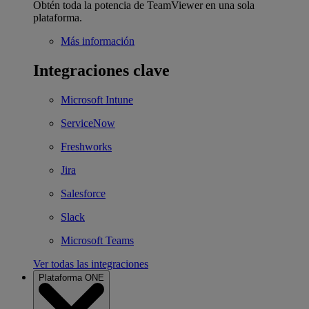
Obtén toda la potencia de TeamViewer en una sola
plataforma.
Más información
Integraciones clave
Microsoft Intune
ServiceNow
Freshworks
Jira
Salesforce
Slack
Microsoft Teams
Ver todas las integraciones
Plataforma ONE