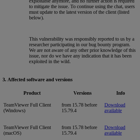
exploitable anymore, and no further action is required
to mitigate the issue. To continue using the chat, users
must update to the latest version of the client (listed
below).
This vulnerability was responsibly reported to us by a
researcher participating in our bug bounty program.
We are not aware of any other prior knowledge of this
issue, nor do we have any indication that it has been
exploited in the wild.
3. Affected software and versions
Product
Versions
Info
TeamViewer Full Client
from 15.78 before
Download
(Windows)
15.79.4
available
TeamViewer Full Client
from 15.78 before
Download
(macOS)
15.79.4
available