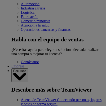
Automoción
Industria agraria
Logística
Fabricación
Comercio minorista
Atención a la salud
Operaciones bancarias y finanzas
Habla con el equipo de ventas
¿Necesitas ayuda para elegir la solución adecuada, realizar
una compra o mejorar tu licencia?
Contáctanos
Empresa
Recursos
Descubre más sobre TeamViewer
Acerca de TeamViewer
Conectando personas, lugares
y cosas de forma segura.