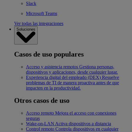
Slack
Microsoft Teams
Ver todas las integraciones
Soluciones
Casos de uso populares
Acceso y asistencia remotos
Gestiona personas,
dispositivos y aplicaciones, desde cualquier lugar.
Experiencia digital del empleado (DEX)
Resuelve
problemas de TI de manera proactiva antes de que
impacten en la productividad.
Otros casos de uso
Acceso remoto
Mejora el acceso con conexiones
seguras
Wake-on-LAN
Activa dispositivos a distancia
Control remoto
Controla dispositivos en cualquier