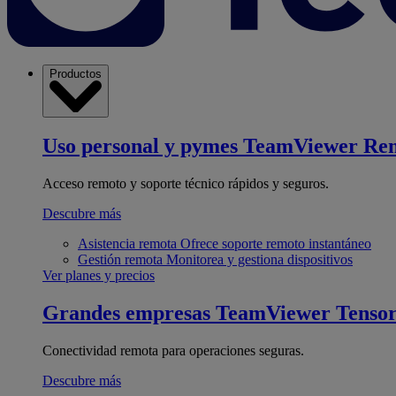
Productos
Uso personal y pymes
TeamViewer Re
Acceso remoto y soporte técnico rápidos y seguros.
Descubre más
Asistencia remota
Ofrece soporte remoto instantáneo
Gestión remota
Monitorea y gestiona dispositivos
Ver planes y precios
Grandes empresas
TeamViewer Tenso
Conectividad remota para operaciones seguras.
Descubre más