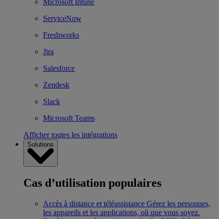
Microsoft Intune
ServiceNow
Freshworks
Jira
Salesforce
Zendesk
Slack
Microsoft Teams
Afficher toutes les intégrations
Solutions
Cas d’utilisation populaires
Accès à distance et téléassistance
Gérez les personnes,
les appareils et les applications, où que vous soyez.