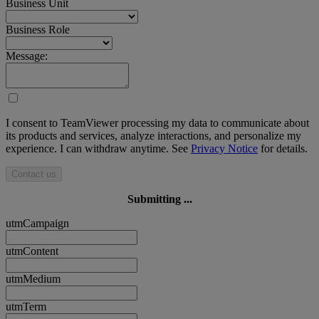
Business Unit
Business Role
Message:
I consent to TeamViewer processing my data to communicate about
its products and services, analyze interactions, and personalize my
experience. I can withdraw anytime. See
Privacy Notice
for details.
Contact us
Submitting ...
utmCampaign
utmContent
utmMedium
utmTerm