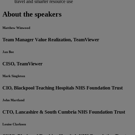
travel and smarter resource use
About the speakers
Matthew Winwood
Team Manager Value Realization, TeamViewer
Jan Bee
CISO, TeamViewer
Mark Singleton
CIO, Blackpool Teaching Hospitals NHS Foundation Trust
John Martland
CTO, Lancashire & South Cumbria NHS Foundation Trust
Louise Clarkson