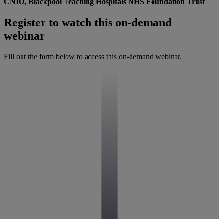
CNIO, Blackpool Teaching Hospitals NHS Foundation Trust
Register to watch this on-demand
webinar
Fill out the form below to access this on-demand webinar.