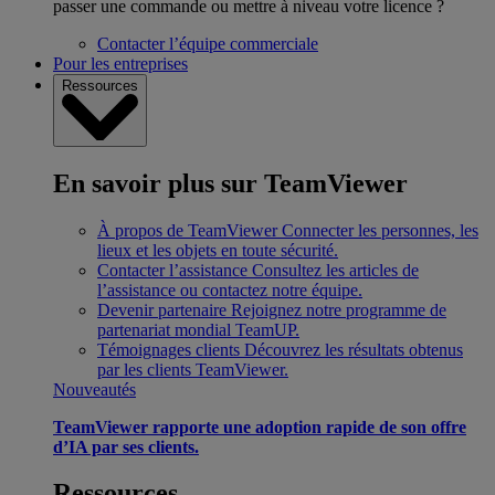
passer une commande ou mettre à niveau votre licence ?
Contacter l’équipe commerciale
Pour les entreprises
Ressources
En savoir plus sur TeamViewer
À propos de TeamViewer
Connecter les personnes, les
lieux et les objets en toute sécurité.
Contacter l’assistance
Consultez les articles de
l’assistance ou contactez notre équipe.
Devenir partenaire
Rejoignez notre programme de
partenariat mondial TeamUP.
Témoignages clients
Découvrez les résultats obtenus
par les clients TeamViewer.
Nouveautés
TeamViewer rapporte une adoption rapide de son offre
d’IA par ses clients.
Ressources