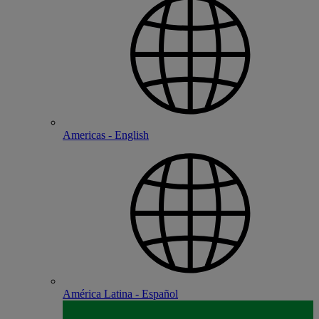
Americas - English
América Latina - Español