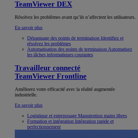
TeamViewer DEX
Résolvez les problèmes avant qu’ils n’affectent les utilisateurs.
En savoir plus
Dépannage des points de terminaison
Identifiez et
résolvez les problèmes
Automatisation des points de terminaison
Automatisez
les tâches informatiques courantes
Travailleur connecté
TeamViewer Frontline
Améliorez votre efficacité avec la réalité augmentée
industrielle.
En savoir plus
Logistique et entreposage
Manutention mains libres
Formation et intégration
Intégration rapide et
perfectionnement