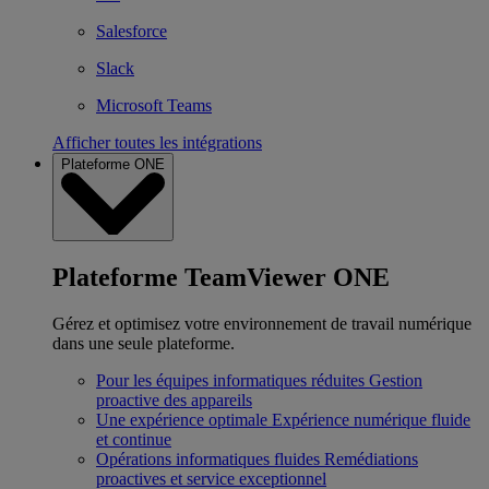
Salesforce
Slack
Microsoft Teams
Afficher toutes les intégrations
Plateforme ONE
Plateforme TeamViewer ONE
Gérez et optimisez votre environnement de travail numérique
dans une seule plateforme.
Pour les équipes informatiques réduites
Gestion
proactive des appareils
Une expérience optimale
Expérience numérique fluide
et continue
Opérations informatiques fluides
Remédiations
proactives et service exceptionnel