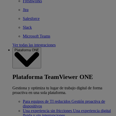
Freshworks
Jira
Salesforce
Slack
Microsoft Teams
Ver todas las integraciones
Plataforma ONE
Plataforma TeamViewer ONE
Gestiona y optimiza tu lugar de trabajo digital de forma
proactiva en una sola plataforma.
Para equipos de TI reducidos
Gestión proactiva de
dispositivos
Una experiencia sin fricciones
Una experiencia digital
fluida y sin interrupciones