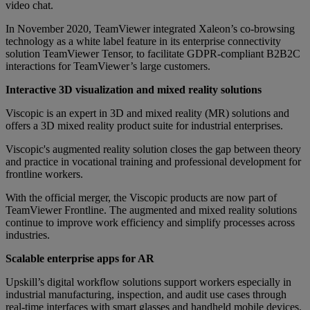
video chat.
In November 2020, TeamViewer integrated Xaleon’s co-browsing
technology as a white label feature in its enterprise connectivity
solution TeamViewer Tensor, to facilitate GDPR-compliant B2B2C
interactions for TeamViewer’s large customers.
Interactive 3D visualization and mixed reality solutions
Viscopic is an expert in 3D and mixed reality (MR) solutions and
offers a 3D mixed reality product suite for industrial enterprises.
Viscopic's augmented reality solution closes the gap between theory
and practice in vocational training and professional development for
frontline workers.
With the official merger, the Viscopic products are now part of
TeamViewer Frontline. The augmented and mixed reality solutions
continue to improve work efficiency and simplify processes across
industries.
Scalable enterprise apps for AR
Upskill’s digital workflow solutions support workers especially in
industrial manufacturing, inspection, and audit use cases through
real-time interfaces with smart glasses and handheld mobile devices.