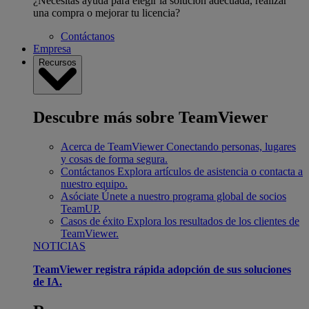
¿Necesitas ayuda para elegir la solución adecuada, realizar
una compra o mejorar tu licencia?
Contáctanos
Empresa
Recursos
Descubre más sobre TeamViewer
Acerca de TeamViewer
Conectando personas, lugares
y cosas de forma segura.
Contáctanos
Explora artículos de asistencia o contacta a
nuestro equipo.
Asóciate
Únete a nuestro programa global de socios
TeamUP.
Casos de éxito
Explora los resultados de los clientes de
TeamViewer.
NOTICIAS
TeamViewer registra rápida adopción de sus soluciones
de IA.