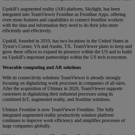
Upskill’s augmented reality (AR) platform, Skylight, has been
integrated into TeamViewer Frontline as Frontline Apps, offering
even more features and capabilities to connect frontline workers
with the data and information they need to do their jobs more
efficiently and effectively.
Upskill, founded in 2010, has two locations in the United States in
Tyson’s Corner, VA and Austin, TX. TeamViewer plans to keep and
grow these offices to expand its presence within the US and to build
on Upskill’s important partnerships within the US tech ecosystem.
Wearable computing and AR solutions
With its connectivity solutions TeamViewer is already strongly
focusing on digitalizing work processes in companies of all sizes.
After the acquisition of Ubimax in 2020, TeamViewer supports
customers in digitalizing their industrial processes using its
combined IoT, augmented reality, and frontline solutions.
Ubimax Frontline is now TeamViewer Frontline. The fully
integrated augmented reality productivity solution platform
continues to improve work efficiency and simplifies processes of
large companies globally.