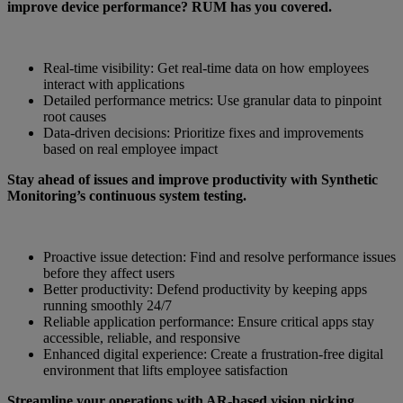
improve device performance? RUM has you covered.
Real-time visibility: Get real-time data on how employees
interact with applications
Detailed performance metrics: Use granular data to pinpoint
root causes
Data-driven decisions: Prioritize fixes and improvements
based on real employee impact
Stay ahead of issues and improve productivity with Synthetic
Monitoring’s continuous system testing.
Proactive issue detection: Find and resolve performance issues
before they affect users
Better productivity: Defend productivity by keeping apps
running smoothly 24/7
Reliable application performance: Ensure critical apps stay
accessible, reliable, and responsive
Enhanced digital experience: Create a frustration-free digital
environment that lifts employee satisfaction
Streamline your operations with AR-based vision picking