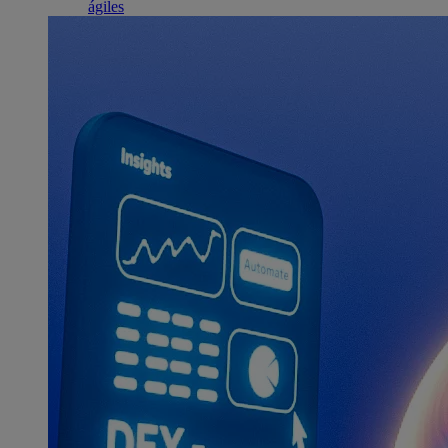
ágiles