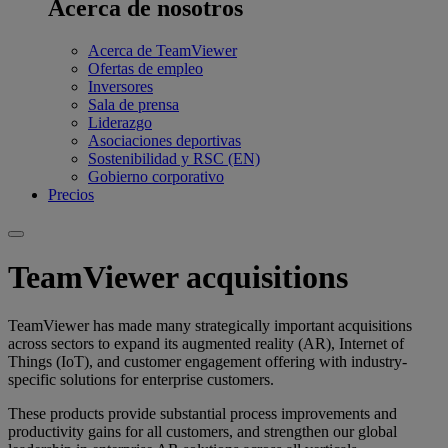
Acerca de nosotros
Acerca de TeamViewer
Ofertas de empleo
Inversores
Sala de prensa
Liderazgo
Asociaciones deportivas
Sostenibilidad y RSC (EN)
Gobierno corporativo
Precios
TeamViewer acquisitions
TeamViewer has made many strategically important acquisitions
across sectors to expand its augmented reality (AR), Internet of
Things (IoT), and customer engagement offering with industry-
specific solutions for enterprise customers.
These products provide substantial process improvements and
productivity gains for all customers, and strengthen our global