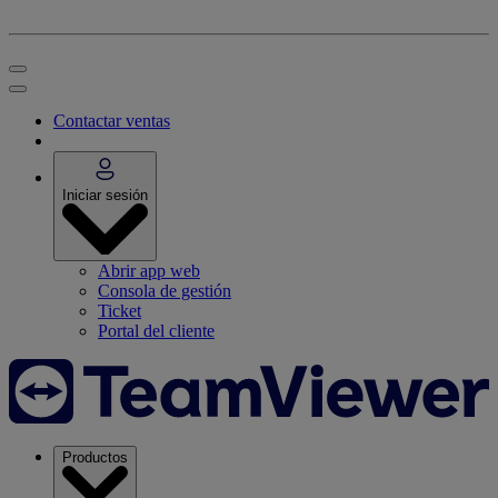
Contactar ventas
Iniciar sesión
Abrir app web
Consola de gestión
Ticket
Portal del cliente
Productos