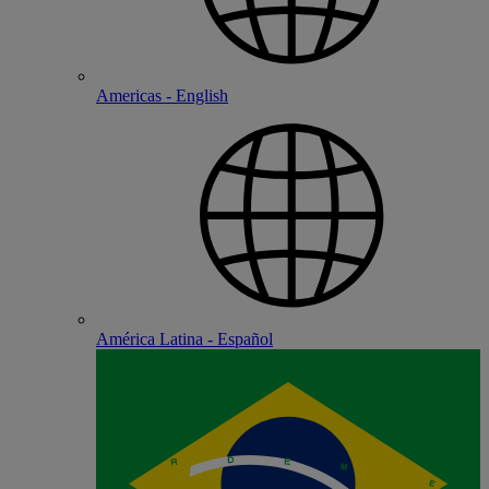
Americas - English
América Latina - Español