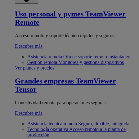
Uso personal y pymes
TeamViewer
Remote
Acceso remoto y soporte técnico rápidos y seguros.
Descubre más
Asistencia remota
Ofrece soporte remoto instantáneo
Gestión remota
Monitorea y gestiona dispositivos
Ver planes y precios
Grandes empresas
TeamViewer
Tensor
Conectividad remota para operaciones seguras.
Descubre más
Asistencia técnica remota
Segura, flexible, integrada
Tecnología operativa
Acceso remoto a la planta de
producción