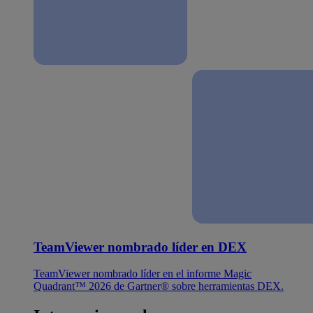
TeamViewer nombrado líder en DEX
TeamViewer nombrado líder en el informe Magic
Quadrant™ 2026 de Gartner® sobre herramientas DEX.