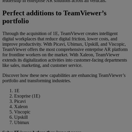
leadership in enterprise AR solutions across all verticals.
Perfect additions to TeamViewer’s
portfolio
Through the acquisition of 1E, TeamViewer creates intelligent
digital workplaces that reduce digital friction, lower costs, and
improve productivity. With Picavi, Ubimax, Upskill, and Viscopic,
TeamViewer offers the most comprehensive enterprise AR platform
for frontline workers on the market. With Xaleon, TeamViewer
extends its digitalization activities into customer-facing departments
like sales, marketing, and customer service.
Discover how these new capabilities are enhancing TeamViewer’s
portfolio and transforming industries.
1E
Exoprise (1E)
Picavi
Xaleon
Viscopic
Upskill
Ubimax