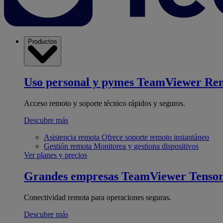
Productos
Uso personal y pymes
TeamViewer Re
Acceso remoto y soporte técnico rápidos y seguros.
Descubre más
Asistencia remota
Ofrece soporte remoto instantáneo
Gestión remota
Monitorea y gestiona dispositivos
Ver planes y precios
Grandes empresas
TeamViewer Tenso
Conectividad remota para operaciones seguras.
Descubre más