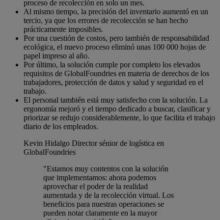
proceso de recolección en solo un mes.
Al mismo tiempo, la precisión del inventario aumentó en un
tercio, ya que los errores de recolección se han hecho
prácticamente imposibles.
Por una cuestión de costos, pero también de responsabilidad
ecológica, el nuevo proceso eliminó unas 100 000 hojas de
papel impreso al año.
Por último, la solución cumple por completo los elevados
requisitos de GlobalFoundries en materia de derechos de los
trabajadores, protección de datos y salud y seguridad en el
trabajo.
El personal también está muy satisfecho con la solución. La
ergonomía mejoró y el tiempo dedicado a buscar, clasificar y
priorizar se redujo considerablemente, lo que facilita el trabajo
diario de los empleados.
Kevin Hidalgo
Director sénior de logística en
GlobalFoundries
"Estamos muy contentos con la solución
que implementamos: ahora podemos
aprovechar el poder de la realidad
aumentada y de la recolección virtual. Los
beneficios para nuestras operaciones se
pueden notar claramente en la mayor