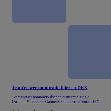
TeamViewer nombrado líder en DEX
TeamViewer nombrado líder en el informe Magic
Quadrant™ 2026 de Gartner® sobre herramientas DEX.