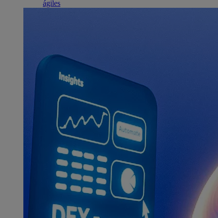
ágiles