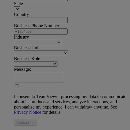
State
Country
Business Phone Number
Industry
Business Unit
Business Role
Message:
I consent to TeamViewer processing my data to communicate
about its products and services, analyze interactions, and
personalize my experience. I can withdraw anytime. See
Privacy Notice
for details.
Contact us