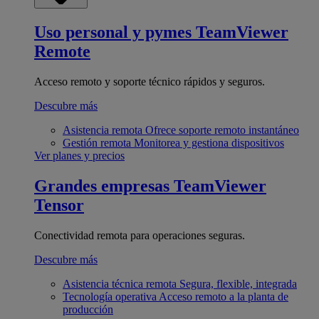
Uso personal y pymes
TeamViewer
Remote
Acceso remoto y soporte técnico rápidos y seguros.
Descubre más
Asistencia remota
Ofrece soporte remoto instantáneo
Gestión remota
Monitorea y gestiona dispositivos
Ver planes y precios
Grandes empresas
TeamViewer
Tensor
Conectividad remota para operaciones seguras.
Descubre más
Asistencia técnica remota
Segura, flexible, integrada
Tecnología operativa
Acceso remoto a la planta de
producción