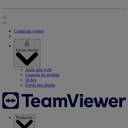
Contactar ventas
Iniciar sesión
Abrir app web
Consola de gestión
Ticket
Portal del cliente
Productos