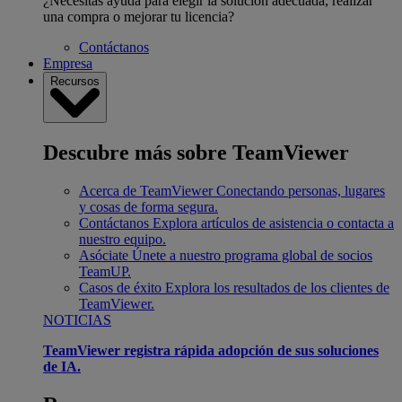
¿Necesitas ayuda para elegir la solución adecuada, realizar
una compra o mejorar tu licencia?
Contáctanos
Empresa
Recursos
Descubre más sobre TeamViewer
Acerca de TeamViewer
Conectando personas, lugares
y cosas de forma segura.
Contáctanos
Explora artículos de asistencia o contacta a
nuestro equipo.
Asóciate
Únete a nuestro programa global de socios
TeamUP.
Casos de éxito
Explora los resultados de los clientes de
TeamViewer.
NOTICIAS
TeamViewer registra rápida adopción de sus soluciones
de IA.