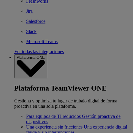
Freshworks
Jira
Salesforce
Slack
Microsoft Teams
Ver todas las integraciones
Plataforma ONE
Plataforma TeamViewer ONE
Gestiona y optimiza tu lugar de trabajo digital de forma
proactiva en una sola plataforma.
Para equipos de TI reducidos
Gestión proactiva de
dispositivos
Una experiencia sin fricciones
Una experiencia digital
fluida y sin interrupciones