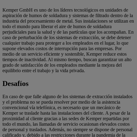
Kemper GmbH es uno de los líderes tecnológicos en unidades de
aspiración de humos de soldadura y sistemas de filtrado dentro de la
industria del procesamiento de metal. Sus instalaciones se utilizan en
todo el mundo para liberar el aire de humos de soldadura
perjudiciales para la salud y de las partículas que los acompañan. En
caso de perturbación de los sistemas de extracción, se debe detener
cualquier trabajo para proteger a los empleados en el lugar, lo que
supone elevados costos de interrupción para las empresas. Por
medio de un servicio eficiente y sostenible, Kemper reduce estos
tiempos de inactividad. Al mismo tiempo, buscan garantizar un alto
grado de satisfacción de los empleados mediante la mejora del
equilibrio entre el trabajo y la vida privada.
Desafíos
En caso de que falle alguno de los sistemas de extracción instalados
y el problema no se pueda resolver por medio de la asistencia
convencional vía telefónica, es necesario que un mecánico de
Kemper se traslade hasta las instalaciones del cliente. A pesar de la
proximidad al cliente gracias a las sedes de Kemper repartidas por
todo el mundo, las llamadas de servicio ocasionan elevados costos
de personal y traslados. Además, no siempre se dispone de personal
calificado y, debido a las restricciones durante la pandemia de la