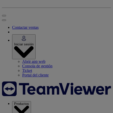
Contactar ventas
Iniciar sesión
Abrir app web
Consola de gestión
Ticket
Portal del cliente
Productos