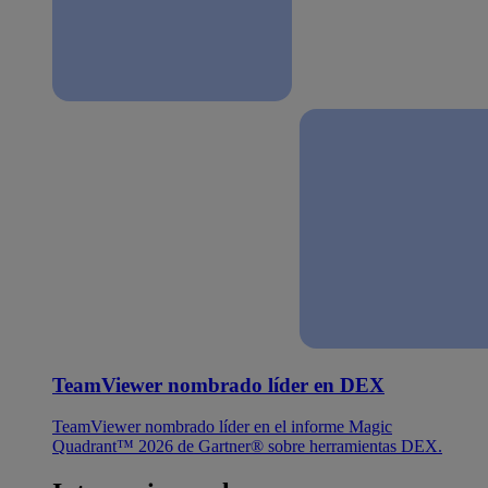
TeamViewer nombrado líder en DEX
TeamViewer nombrado líder en el informe Magic
Quadrant™ 2026 de Gartner® sobre herramientas DEX.