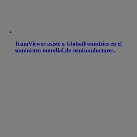
TeamViewer asiste a GlobalFoundries en el
suministro mundial de semiconductores.