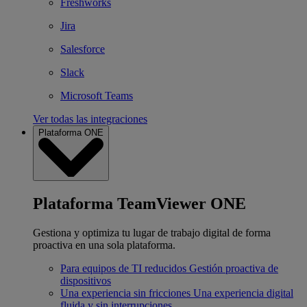
Freshworks
Jira
Salesforce
Slack
Microsoft Teams
Ver todas las integraciones
Plataforma ONE
Plataforma TeamViewer ONE
Gestiona y optimiza tu lugar de trabajo digital de forma
proactiva en una sola plataforma.
Para equipos de TI reducidos
Gestión proactiva de
dispositivos
Una experiencia sin fricciones
Una experiencia digital
fluida y sin interrupciones