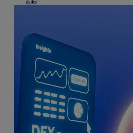
ágiles