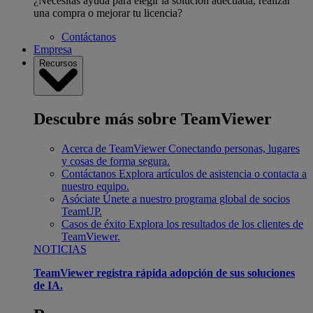
¿Necesitas ayuda para elegir la solución adecuada, realizar
una compra o mejorar tu licencia?
Contáctanos
Empresa
Recursos
Descubre más sobre TeamViewer
Acerca de TeamViewer
Conectando personas, lugares
y cosas de forma segura.
Contáctanos
Explora artículos de asistencia o contacta a
nuestro equipo.
Asóciate
Únete a nuestro programa global de socios
TeamUP.
Casos de éxito
Explora los resultados de los clientes de
TeamViewer.
NOTICIAS
TeamViewer registra rápida adopción de sus soluciones
de IA.