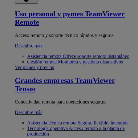
Uso personal y pymes
TeamViewer
Remote
Acceso remoto y soporte técnico rápidos y seguros.
Descubre más
Asistencia remota
Ofrece soporte remoto instantáneo
Gestión remota
Monitorea y gestiona dispositivos
Ver planes y precios
Grandes empresas
TeamViewer
Tensor
Conectividad remota para operaciones seguras.
Descubre más
Asistencia técnica remota
Segura, flexible, integrada
Tecnología operativa
Acceso remoto a la planta de
producción