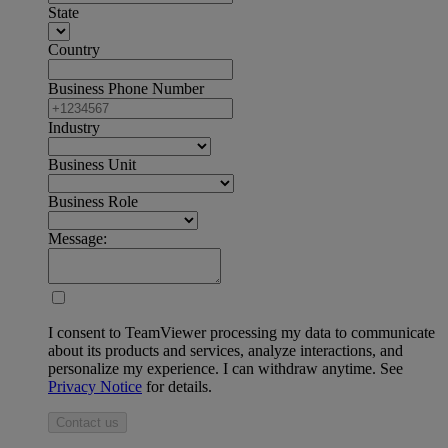
State
Country
Business Phone Number
Industry
Business Unit
Business Role
Message:
I consent to TeamViewer processing my data to communicate
about its products and services, analyze interactions, and
personalize my experience. I can withdraw anytime. See
Privacy Notice
for details.
Contact us