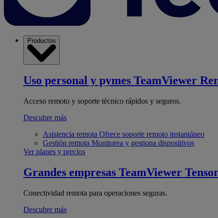
Productos
Uso personal y pymes
TeamViewer Re
Acceso remoto y soporte técnico rápidos y seguros.
Descubre más
Asistencia remota
Ofrece soporte remoto instantáneo
Gestión remota
Monitorea y gestiona dispositivos
Ver planes y precios
Grandes empresas
TeamViewer Tenso
Conectividad remota para operaciones seguras.
Descubre más