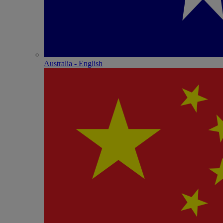
Australia - English