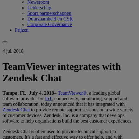
Newsroom
Leiderschap
Sport-partnerschappen
Duurzaamheid en CSR
Corporate Governance
Prijzen
4 jul. 2018
TeamViewer integrates with
Zendesk Chat
Tampa, FL, July 4, 2018
–
TeamViewer®
, a leading global
software provider for
IoT
, connectivity, monitoring, support and
team collaboration, today announced that it has integrated with
Zendesk Chat
to provide remote support sessions on a wide variety
of customer devices. Zendesk, Inc. is a company that develops
software to help organisations build the best customer experiences.
Zendesk Chat is often used to provide technical support to
customers. It’s a fast and effective way to offer help, and with