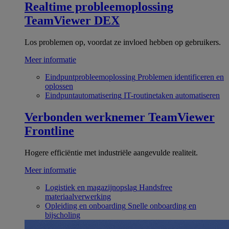
Realtime probleemoplossing
TeamViewer DEX
Los problemen op, voordat ze invloed hebben op gebruikers.
Meer informatie
Eindpuntprobleemoplossing
Problemen identificeren en
oplossen
Eindpuntautomatisering
IT-routinetaken automatiseren
Verbonden werknemer
TeamViewer
Frontline
Hogere efficiëntie met industriële aangevulde realiteit.
Meer informatie
Logistiek en magazijnopslag
Handsfree
materiaalverwerking
Opleiding en onboarding
Snelle onboarding en
bijscholing