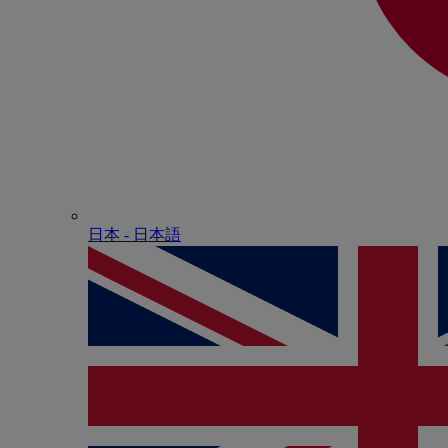
日本 - ⽇本語