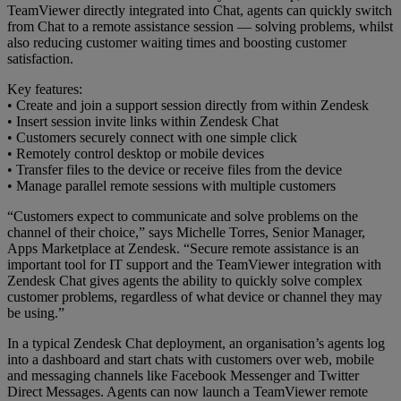
TeamViewer directly integrated into Chat, agents can quickly switch
from Chat to a remote assistance session — solving problems, whilst
also reducing customer waiting times and boosting customer
satisfaction.
Key features:
• Create and join a support session directly from within Zendesk
• Insert session invite links within Zendesk Chat
• Customers securely connect with one simple click
• Remotely control desktop or mobile devices
• Transfer files to the device or receive files from the device
• Manage parallel remote sessions with multiple customers
“Customers expect to communicate and solve problems on the
channel of their choice,” says Michelle Torres, Senior Manager,
Apps Marketplace at Zendesk. “Secure remote assistance is an
important tool for IT support and the TeamViewer integration with
Zendesk Chat gives agents the ability to quickly solve complex
customer problems, regardless of what device or channel they may
be using.”
In a typical Zendesk Chat deployment, an organisation’s agents log
into a dashboard and start chats with customers over web, mobile
and messaging channels like Facebook Messenger and Twitter
Direct Messages. Agents can now launch a TeamViewer remote