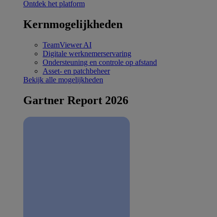
Ontdek het platform
Kernmogelijkheden
TeamViewer AI
Digitale werknemerservaring
Ondersteuning en controle op afstand
Asset- en patchbeheer
Bekijk alle mogelijkheden
Gartner Report 2026