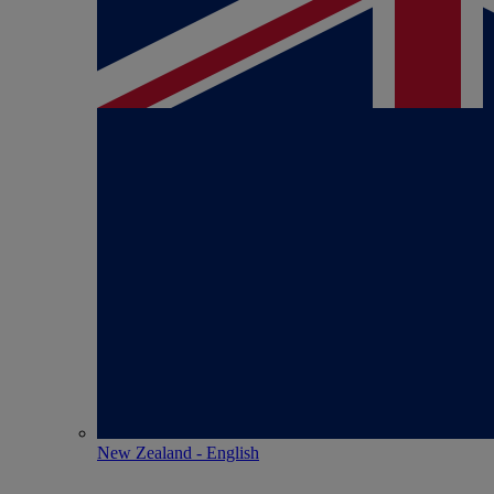
New Zealand - English