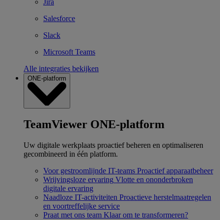
Jira
Salesforce
Slack
Microsoft Teams
Alle integraties bekijken
ONE-platform
TeamViewer ONE-platform
Uw digitale werkplaats proactief beheren en optimaliseren
gecombineerd in één platform.
Voor gestroomlijnde IT-teams
Proactief apparaatbeheer
Wrijvingsloze ervaring
Vlotte en ononderbroken
digitale ervaring
Naadloze IT-activiteiten
Proactieve herstelmaatregelen
en voortreffelijke service
Praat met ons team
Klaar om te transformeren?