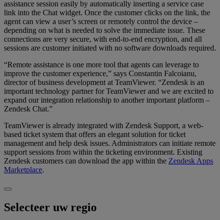
assistance session easily by automatically inserting a service case
link into the Chat widget. Once the customer clicks on the link, the
agent can view a user’s screen or remotely control the device –
depending on what is needed to solve the immediate issue. These
connections are very secure, with end-to-end encryption, and all
sessions are customer initiated with no software downloads required.
“Remote assistance is one more tool that agents can leverage to
improve the customer experience,” says Constantin Falcoianu,
director of business development at TeamViewer. “Zendesk is an
important technology partner for TeamViewer and we are excited to
expand our integration relationship to another important platform –
Zendesk Chat.”
TeamViewer is already integrated with Zendesk Support, a web-
based ticket system that offers an elegant solution for ticket
management and help desk issues. Administrators can initiate remote
support sessions from within the ticketing environment. Existing
Zendesk customers can download the app within the
Zendesk Apps
Marketplace
.
Selecteer uw regio