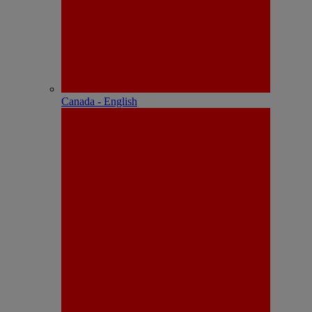
Canada - English