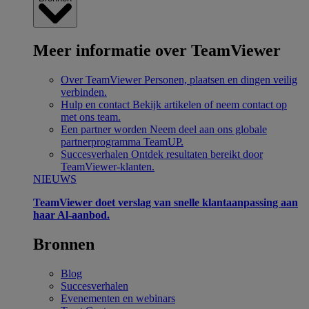
Meer informatie over TeamViewer
Over TeamViewer
Personen, plaatsen en dingen veilig
verbinden.
Hulp en contact
Bekijk artikelen of neem contact op
met ons team.
Een partner worden
Neem deel aan ons globale
partnerprogramma TeamUP.
Succesverhalen
Ontdek resultaten bereikt door
TeamViewer-klanten.
NIEUWS
TeamViewer doet verslag van snelle klantaanpassing aan
haar Al-aanbod.
Bronnen
Blog
Succesverhalen
Evenementen en webinars