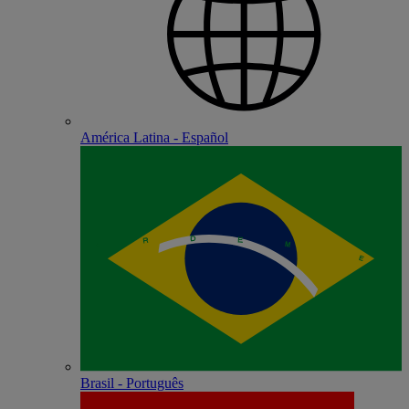
América Latina - Español
Brasil - Português