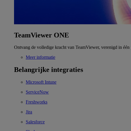
TeamViewer ONE
Ontvang de volledige kracht van TeamViewer, verenigd in één 
Meer informatie
Belangrijke integraties
Microsoft Intune
ServiceNow
Freshworks
Jira
Salesforce