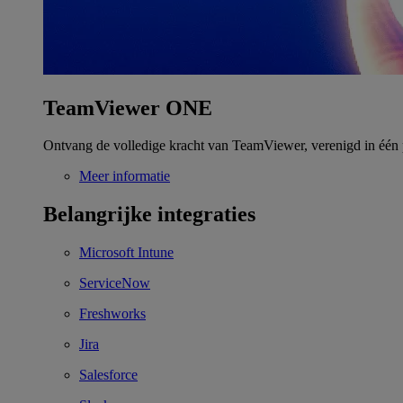
TeamViewer ONE
Ontvang de volledige kracht van TeamViewer, verenigd in één 
Meer informatie
Belangrijke integraties
Microsoft Intune
ServiceNow
Freshworks
Jira
Salesforce