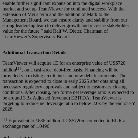
enable further significant expansion into the digital workplace
market and set up TeamViewer for continued success. With the
extension of Mei’s term and the addition of Mark to the
Management Board, we can ensure clarity and stability from our
strong leadership team to deliver growth and increase stakeholder
value for the future,” said Ralf W. Dieter, Chairman of
TeamViewer’s Supervisory Board.
Additional Transaction Details
TeamViewer will acquire 1E for an enterprise value of US$720
[1]
million
, on a cash-free, debt-free basis. Financing will be
provided via existing credit lines and new debt instruments. The
transaction is expected to close in early 2025 after obtaining all
necessary regulatory approvals and subject to customary closing
conditions. After closing, pro-forma net leverage ratio is expected to
be around 3.3x Adjusted (revenue) EBITDA. TeamViewer is
targeting to reduce net leverage ratio to below 2.0x by the end of FY
2026.
[1]
Equivalent to €686 million if US$720m converted to EUR at
exchange rate of 1.0496