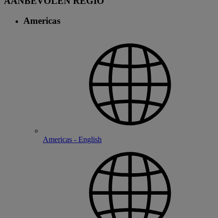
AANBEVOLEN REGIO
Americas
Americas - English