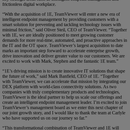
frictionless digital workplace.
“With the acquisition of 1E, TeamViewer will enter a new era of
intelligent endpoint management by providing customers with a
smart solution for preventing and tackling technology issues with
minimal friction,” said Oliver Steil, CEO of TeamViewer. “Together
with 1E, we are ideally positioned to meet growing customer
demands for more real-time, automated, and proactive approaches in
the IT and the OT space. TeamViewer’s largest acquisition to date
marks an important step forward to accelerate enterprise growth,
drive innovation and deliver greater value to our customers. We are
excited to work with Mark, Stephen and the fantastic 1E team.”
“1E’s driving mission is to create innovative IT solutions that shape
the future of work,” said Mark Banfield, CEO of 1E. “Together
with TeamViewer, we can accelerate that mission by integrating our
DEX platform with world-class connectivity solutions. As two
companies with truly complementary products and technologies,
TeamViewer is the ideal partner to help us scale our offerings and
create an intelligent endpoint management leader. I’m excited to join
TeamViewer’s management board as we enter this next chapter of
our joint growth story, and I would like to thank the team at Carlyle
who have supported us on our journey so far.”
“This transformational combination of TeamViewer and 1E will