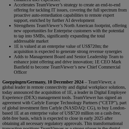
Accelerates TeamViewer’s strategy to create an end-to-end
offering for tackling IT issues, covering the full spectrum from
proactive auto-remediation capabilities to remote expert
support, enriched by further AI development
Strengthens TeamViewer’s North American footprint, offering
new opportunities for Enterprise customers with the potential
to tap into SMBs, significantly expanding the total
addressable market
1E is valued at an enterprise value of US$720m; the
acquisition is expected to generate strong revenue synergies
Adds to Management Board and Senior Leadership Team to
enhance joint offering and drive innovation; 1E CEO Mark
Banfield to become TeamViewer’s new Chief Commercial
Officer
Goeppingen/Germany, 10 December 2024
– TeamViewer, a
global leader in remote connectivity and digital workplace solutions,
today announced the acquisition of 1E, a leader in Digital Employee
Experience (DEX) management tools. TeamViewer has signed an
agreement with Carlyle Europe Technology Partners (“CETP”), part
of global investment firm Carlyle (NASDAQ: CG), to buy London-
based 1E at an enterprise value of US$720 million on a cash-free,
debt-free basis, which is expected to close in early 2025 after
obtaining all necessary regulatory approvals. This transformational
transaction positions TeamViewer as a strong player in the digital