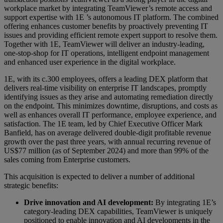
workplace market by integrating TeamViewer’s remote access and
support expertise with 1E ’s autonomous IT platform. The combined
offering enhances customer benefits by proactively preventing IT
issues and providing efficient remote expert support to resolve them.
Together with 1E, TeamViewer will deliver an industry-leading,
one-stop-shop for IT operations, intelligent endpoint management
and enhanced user experience in the digital workplace.
1E, with its c.300 employees, offers a leading DEX platform that
delivers real-time visibility on enterprise IT landscapes, promptly
identifying issues as they arise and automating remediation directly
on the endpoint. This minimizes downtime, disruptions, and costs as
well as enhances overall IT performance, employee experience, and
satisfaction. The 1E team, led by Chief Executive Officer Mark
Banfield, has on average delivered double-digit profitable revenue
growth over the past three years, with annual recurring revenue of
US$77 million (as of September 2024) and more than 99% of the
sales coming from Enterprise customers.
This acquisition is expected to deliver a number of additional
strategic benefits:
Drive innovation and AI development:
By integrating 1E’s
category-leading DEX capabilities, TeamViewer is uniquely
positioned to enable innovation and AI developments in the