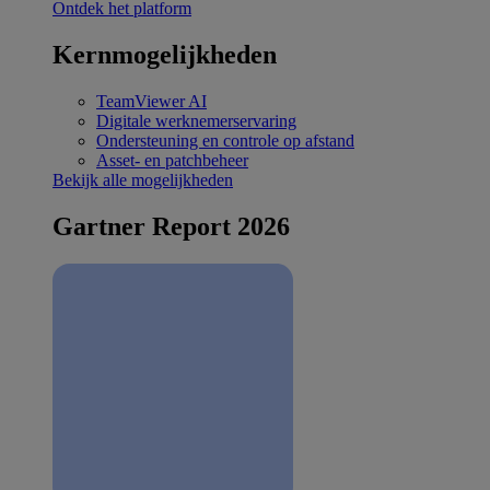
Ontdek het platform
Kernmogelijkheden
TeamViewer AI
Digitale werknemerservaring
Ondersteuning en controle op afstand
Asset- en patchbeheer
Bekijk alle mogelijkheden
Gartner Report 2026