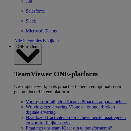
Jira
Salesforce
Slack
Microsoft Teams
Alle integraties bekijken
ONE-platform
TeamViewer ONE-platform
Uw digitale werkplaats proactief beheren en optimaliseren
gecombineerd in één platform.
Voor gestroomlijnde IT-teams
Proactief apparaatbeheer
Wrijvingsloze ervaring
Vlotte en ononderbroken
digitale ervaring
Naadloze IT-activiteiten
Proactieve herstelmaatregelen
en voortreffelijke service
Praat met ons team
Klaar om te transformeren?