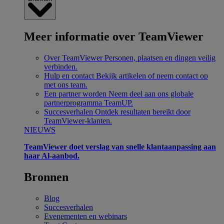
Meer informatie over TeamViewer
Over TeamViewer
Personen, plaatsen en dingen veilig
verbinden.
Hulp en contact
Bekijk artikelen of neem contact op
met ons team.
Een partner worden
Neem deel aan ons globale
partnerprogramma TeamUP.
Succesverhalen
Ontdek resultaten bereikt door
TeamViewer-klanten.
NIEUWS
TeamViewer doet verslag van snelle klantaanpassing aan
haar Al-aanbod.
Bronnen
Blog
Succesverhalen
Evenementen en webinars