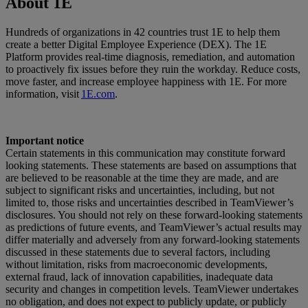
About 1E
Hundreds of organizations in 42 countries trust 1E to help them
create a better Digital Employee Experience (DEX). The 1E
Platform provides real-time diagnosis, remediation, and automation
to proactively fix issues before they ruin the workday. Reduce costs,
move faster, and increase employee happiness with 1E. For more
information, visit
1E.com
.
Important notice
Certain statements in this communication may constitute forward
looking statements. These statements are based on assumptions that
are believed to be reasonable at the time they are made, and are
subject to significant risks and uncertainties, including, but not
limited to, those risks and uncertainties described in TeamViewer’s
disclosures. You should not rely on these forward-looking statements
as predictions of future events, and TeamViewer’s actual results may
differ materially and adversely from any forward-looking statements
discussed in these statements due to several factors, including
without limitation, risks from macroeconomic developments,
external fraud, lack of innovation capabilities, inadequate data
security and changes in competition levels. TeamViewer undertakes
no obligation, and does not expect to publicly update, or publicly