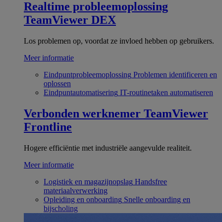
Realtime probleemoplossing
TeamViewer DEX
Los problemen op, voordat ze invloed hebben op gebruikers.
Meer informatie
Eindpuntprobleemoplossing
Problemen identificeren en
oplossen
Eindpuntautomatisering
IT-routinetaken automatiseren
Verbonden werknemer
TeamViewer
Frontline
Hogere efficiëntie met industriële aangevulde realiteit.
Meer informatie
Logistiek en magazijnopslag
Handsfree
materiaalverwerking
Opleiding en onboarding
Snelle onboarding en
bijscholing