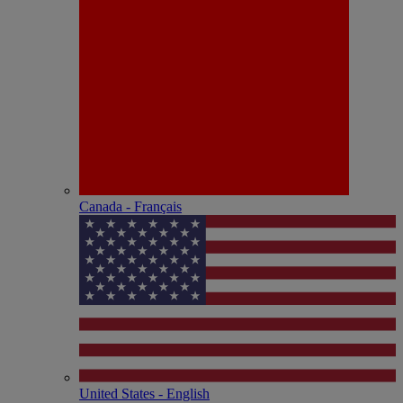
Canada - Français
United States - English