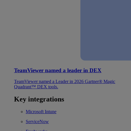
TeamViewer named a leader in DEX
TeamViewer named a Leader in 2026 Gartner® Magic
Quadrant™ DEX tools.
Key integrations
Microsoft Intune
ServiceNow