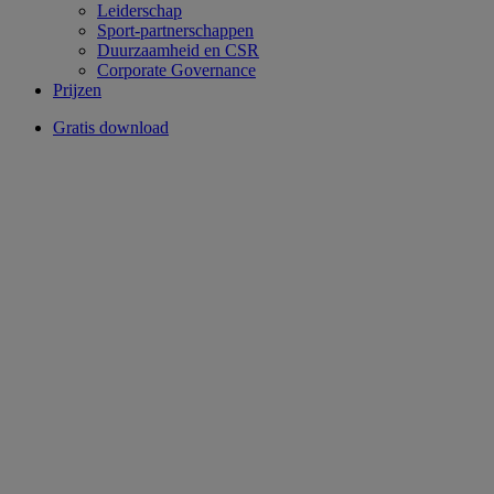
Leiderschap
Sport-partnerschappen
Duurzaamheid en CSR
Corporate Governance
Prijzen
Gratis download