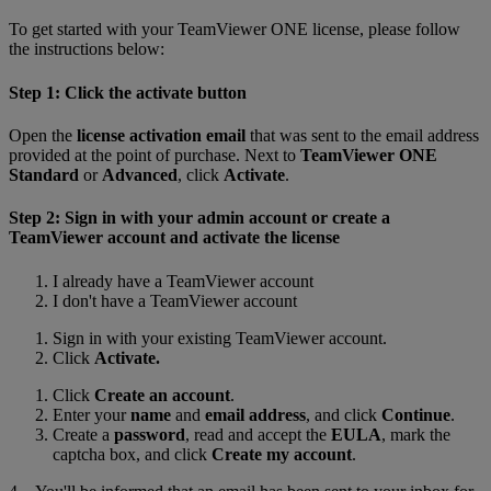
To get started with your TeamViewer ONE license, please follow
the instructions below:
Step 1: Click the activate button
Open the
license activation email
that was sent to the email address
provided at the point of purchase. Next to
TeamViewer ONE
Standard
or
Advanced
, click
Activate
.
Step 2: Sign in with your admin account or create a
TeamViewer account and activate the license
I already have a TeamViewer account
I don't have a TeamViewer account
Sign in with your existing TeamViewer account.
Click
Activate.
Click
Create an account
.
Enter your
name
and
email address
, and click
Continue
.
Create a
password
, read and accept the
EULA
, mark the
captcha box, and click
Create my account
.