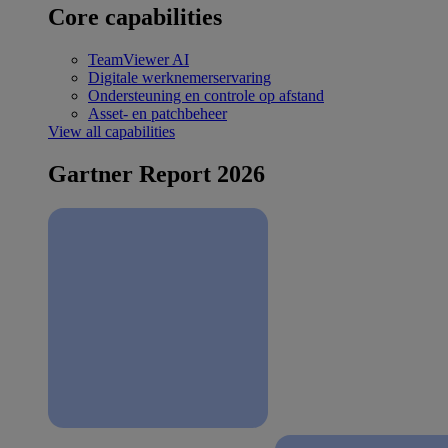
Core capabilities
TeamViewer AI
Digitale werknemerservaring
Ondersteuning en controle op afstand
Asset- en patchbeheer
View all capabilities
Gartner Report 2026