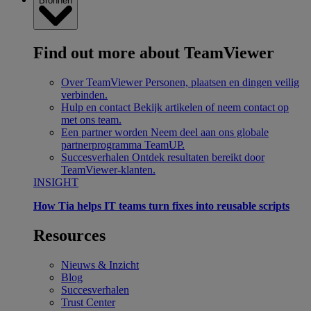
Bronnen
Find out more about TeamViewer
Over TeamViewer
Personen, plaatsen en dingen veilig
verbinden.
Hulp en contact
Bekijk artikelen of neem contact op
met ons team.
Een partner worden
Neem deel aan ons globale
partnerprogramma TeamUP.
Succesverhalen
Ontdek resultaten bereikt door
TeamViewer-klanten.
INSIGHT
How Tia helps IT teams turn fixes into reusable scripts
Resources
Nieuws & Inzicht
Blog
Succesverhalen
Trust Center