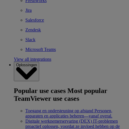
Freshworks
Jira
Salesforce
Zendesk
Slack
Microsoft Teams
View all integrations
Oplossingen
Popular use cases
Most popular
TeamViewer use cases
Toegang en ondersteuning op afstand
Personen,
apparaten en applicaties beheren—vanaf overal.
Digitale werknemerservaring (DEX)
IT-problemen
proactief oplossen, voordat ze invloed hebben op de