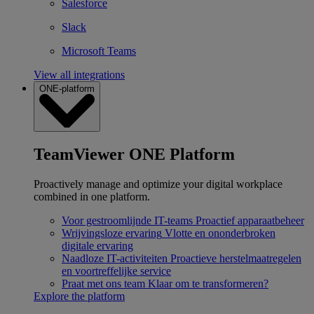
Salesforce
Slack
Microsoft Teams
View all integrations
ONE-platform
TeamViewer ONE Platform
Proactively manage and optimize your digital workplace
combined in one platform.
Voor gestroomlijnde IT-teams
Proactief apparaatbeheer
Wrijvingsloze ervaring
Vlotte en ononderbroken
digitale ervaring
Naadloze IT-activiteiten
Proactieve herstelmaatregelen
en voortreffelijke service
Praat met ons team
Klaar om te transformeren?
Explore the platform