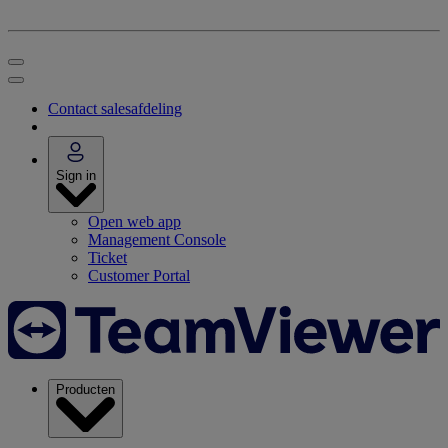
Contact salesafdeling
Sign in
Open web app
Management Console
Ticket
Customer Portal
Producten