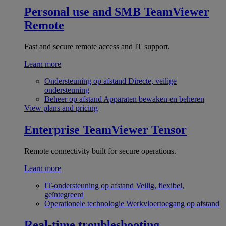
Personal use and SMB
TeamViewer
Remote
Fast and secure remote access and IT support.
Learn more
Ondersteuning op afstand
Directe, veilige
ondersteuning
Beheer op afstand
Apparaten bewaken en beheren
View plans and pricing
Enterprise
TeamViewer Tensor
Remote connectivity built for secure operations.
Learn more
IT-ondersteuning op afstand
Veilig, flexibel,
geïntegreerd
Operationele technologie
Werkvloertoegang op afstand
Real-time troubleshooting