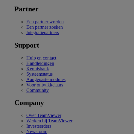
Partner
Een partner worden
Een partner zoeken
Integratiepartners
Support
Hulp en contact
Handleidingen
Kennisbank
Systeemstatus
Aangepaste modules
Voor ontwikkelaars
Community
Company
Over TeamViewer
Werken bij TeamViewer
Investeerders
Newsroom