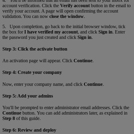
4. You'll be informed that an email has been sent to your inbox for
account verification. Click the
Verify account
button in the email to
verify your account. A page will open confirming the account
validation. You can now
close the window
.
5. Upon completion, go back to the initial browser window
,
tick
the box for
I have verified my account
, and click
Sign in
. Enter
the password you just created and click
Sign in
.
Step 3: Click the activate button
An activation page will appear. Click
Continue
.
Step 4: Create your company
Now, enter your company name, and click
Continue
.
Step 5: Add your admins
You'll be prompted to enter administrator email addresses. Click the
Continue
button. You can add administrators later, as explained in
Step 8
of this guide.
Step 6: Review and deploy