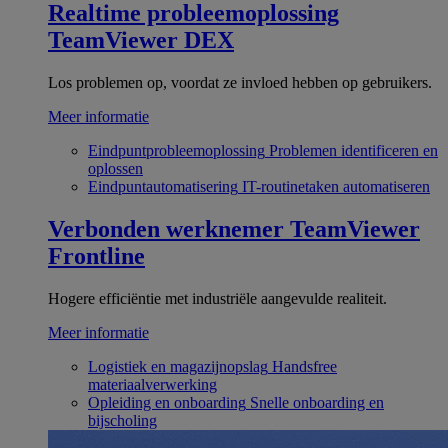
Realtime probleemoplossing
TeamViewer DEX
Los problemen op, voordat ze invloed hebben op gebruikers.
Meer informatie
Eindpuntprobleemoplossing
Problemen identificeren en
oplossen
Eindpuntautomatisering
IT-routinetaken automatiseren
Verbonden werknemer
TeamViewer
Frontline
Hogere efficiëntie met industriële aangevulde realiteit.
Meer informatie
Logistiek en magazijnopslag
Handsfree
materiaalverwerking
Opleiding en onboarding
Snelle onboarding en
bijscholing