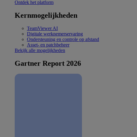
Ontdek het platform
Kernmogelijkheden
TeamViewer AI
Digitale werknemerservaring
Ondersteuning en controle op afstand
Asset- en patchbeheer
Bekijk alle mogelijkheden
Gartner Report 2026