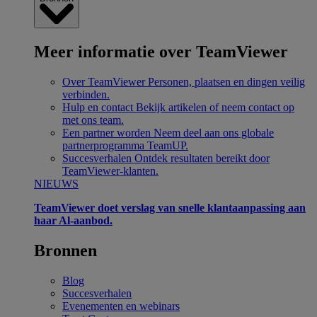
Meer informatie over TeamViewer
Over TeamViewer
Personen, plaatsen en dingen veilig
verbinden.
Hulp en contact
Bekijk artikelen of neem contact op
met ons team.
Een partner worden
Neem deel aan ons globale
partnerprogramma TeamUP.
Succesverhalen
Ontdek resultaten bereikt door
TeamViewer-klanten.
NIEUWS
TeamViewer doet verslag van snelle klantaanpassing aan
haar Al-aanbod.
Bronnen
Blog
Succesverhalen
Evenementen en webinars