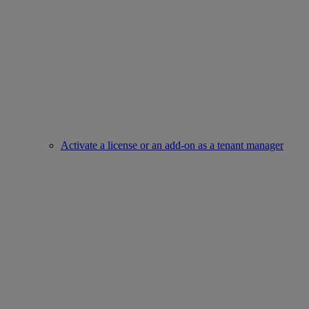
Activate a license or an add-on as a tenant manager