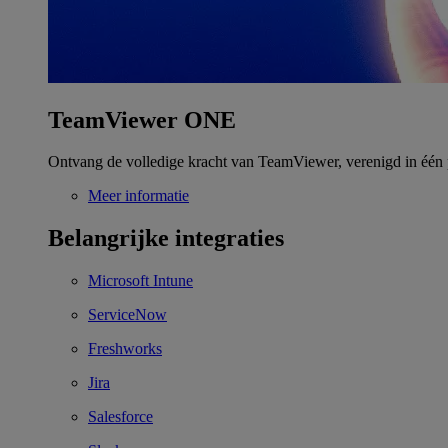
TeamViewer ONE
Ontvang de volledige kracht van TeamViewer, verenigd in één 
Meer informatie
Belangrijke integraties
Microsoft Intune
ServiceNow
Freshworks
Jira
Salesforce