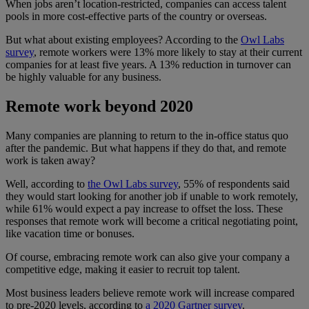
When jobs aren’t location-restricted, companies can access talent
pools in more cost-effective parts of the country or overseas.
But what about existing employees? According to the
Owl Labs
survey
, remote workers were 13% more likely to stay at their current
companies for at least five years. A 13% reduction in turnover can
be highly valuable for any business.
Remote work beyond 2020
Many companies are planning to return to the in-office status quo
after the pandemic. But what happens if they do that, and remote
work is taken away?
Well, according to
the Owl Labs survey
, 55% of respondents said
they would start looking for another job if unable to work remotely,
while 61% would expect a pay increase to offset the loss. These
responses that remote work will become a critical negotiating point,
like vacation time or bonuses.
Of course, embracing remote work can also give your company a
competitive edge, making it easier to recruit top talent.
Most business leaders believe remote work will increase compared
to pre-2020 levels, according to
a 2020 Gartner survey
.