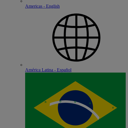
Americas - English
América Latina - Español