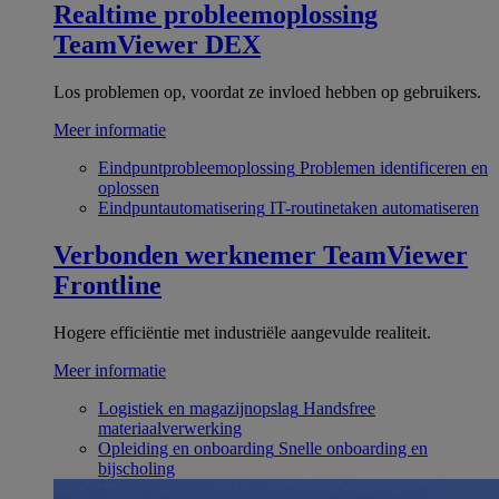
Realtime probleemoplossing
TeamViewer DEX
Los problemen op, voordat ze invloed hebben op gebruikers.
Meer informatie
Eindpuntprobleemoplossing
Problemen identificeren en
oplossen
Eindpuntautomatisering
IT-routinetaken automatiseren
Verbonden werknemer
TeamViewer
Frontline
Hogere efficiëntie met industriële aangevulde realiteit.
Meer informatie
Logistiek en magazijnopslag
Handsfree
materiaalverwerking
Opleiding en onboarding
Snelle onboarding en
bijscholing