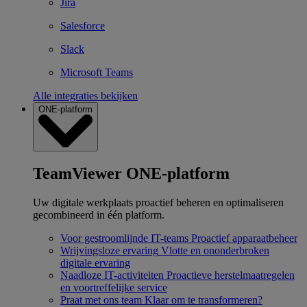
Jira
Salesforce
Slack
Microsoft Teams
Alle integraties bekijken
ONE-platform
TeamViewer ONE-platform
Uw digitale werkplaats proactief beheren en optimaliseren
gecombineerd in één platform.
Voor gestroomlijnde IT-teams
Proactief apparaatbeheer
Wrijvingsloze ervaring
Vlotte en ononderbroken
digitale ervaring
Naadloze IT-activiteiten
Proactieve herstelmaatregelen
en voortreffelijke service
Praat met ons team
Klaar om te transformeren?