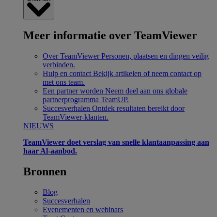
Meer informatie over TeamViewer
Over TeamViewer
Personen, plaatsen en dingen veilig
verbinden.
Hulp en contact
Bekijk artikelen of neem contact op
met ons team.
Een partner worden
Neem deel aan ons globale
partnerprogramma TeamUP.
Succesverhalen
Ontdek resultaten bereikt door
TeamViewer-klanten.
NIEUWS
TeamViewer doet verslag van snelle klantaanpassing aan
haar Al-aanbod.
Bronnen
Blog
Succesverhalen
Evenementen en webinars