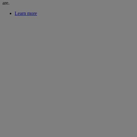
are.
Learn more