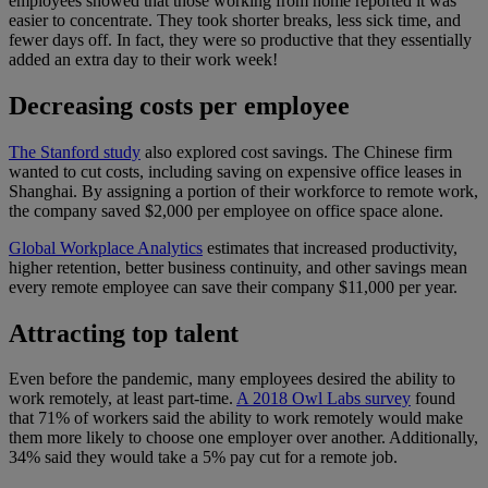
employees showed that those working from home reported it was
easier to concentrate. They took shorter breaks, less sick time, and
fewer days off. In fact, they were so productive that they essentially
added an extra day to their work week!
Decreasing costs per employee
The Stanford study
also explored cost savings. The Chinese firm
wanted to cut costs, including saving on expensive office leases in
Shanghai. By assigning a portion of their workforce to remote work,
the company saved $2,000 per employee on office space alone.
Global Workplace Analytics
estimates that increased productivity,
higher retention, better business continuity, and other savings mean
every remote employee can save their company $11,000 per year.
Attracting top talent
Even before the pandemic, many employees desired the ability to
work remotely, at least part-time.
A 2018 Owl Labs survey
found
that 71% of workers said the ability to work remotely would make
them more likely to choose one employer over another. Additionally,
34% said they would take a 5% pay cut for a remote job.