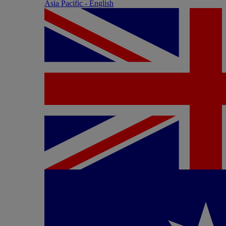
Asia Pacific - English