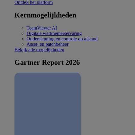
Ontdek het platform
Kernmogelijkheden
TeamViewer AI
Digitale werknemerservaring
Ondersteuning en controle op afstand
Asset- en patchbeheer
Bekijk alle mogelijkheden
Gartner Report 2026