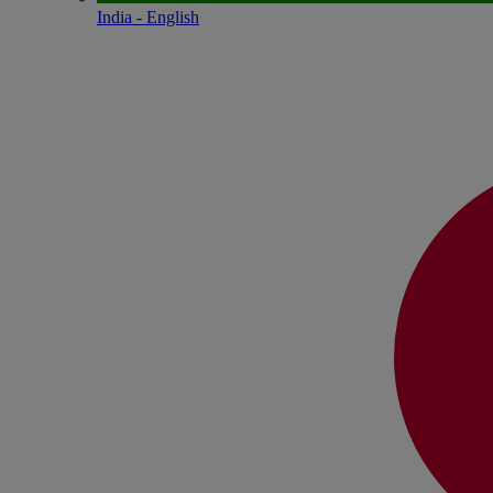
India - English