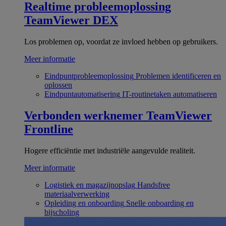
Realtime probleemoplossing
TeamViewer DEX
Los problemen op, voordat ze invloed hebben op gebruikers.
Meer informatie
Eindpuntprobleemoplossing
Problemen identificeren en
oplossen
Eindpuntautomatisering
IT-routinetaken automatiseren
Verbonden werknemer
TeamViewer
Frontline
Hogere efficiëntie met industriële aangevulde realiteit.
Meer informatie
Logistiek en magazijnopslag
Handsfree
materiaalverwerking
Opleiding en onboarding
Snelle onboarding en
bijscholing