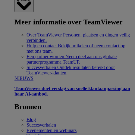
Meer informatie over TeamViewer
Over TeamViewer
Personen, plaatsen en dingen veilig
verbinden.
Hulp en contact
Bekijk artikelen of neem contact op
met ons team.
Een partner worden
Neem deel aan ons globale
partnerprogramma TeamUP.
Succesverhalen
Ontdek resultaten bereikt door
TeamViewer-klanten.
NIEUWS
TeamViewer doet verslag van snelle klantaanpassing aan
haar Al-aanbod.
Bronnen
Blog
Succesverhalen
Evenementen en webinars