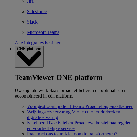
Jira
Salesforce
Slack
Microsoft Teams
Alle integraties bekijken
ONE-platform
TeamViewer ONE-platform
Uw digitale werkplaats proactief beheren en optimaliseren
gecombineerd in één platform.
Voor gestroomlijnde IT-teams
Proactief apparaatbeheer
Wrijvingsloze ervaring
Vlotte en ononderbroken
digitale ervaring
Naadloze IT-activiteiten
Proactieve herstelmaatregelen
en voortreffelijke service
Praat met ons team
Klaar om te transformeren?