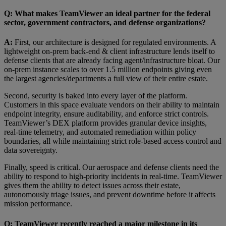
Q: What makes TeamViewer an ideal partner for the federal
sector, government contractors, and defense organizations?
A:
First, our architecture is designed for regulated environments. A
lightweight on-prem back-end & client infrastructure lends itself to
defense clients that are already facing agent/infrastructure bloat. Our
on-prem instance scales to over 1.5 million endpoints giving even
the largest agencies/departments a full view of their entire estate.
Second, security is baked into every layer of the platform.
Customers in this space evaluate vendors on their ability to maintain
endpoint integrity, ensure auditability, and enforce strict controls.
TeamViewer’s DEX platform provides granular device insights,
real-time telemetry, and automated remediation within policy
boundaries, all while maintaining strict role-based access control and
data sovereignty.
Finally, speed is critical. Our aerospace and defense clients need the
ability to respond to high-priority incidents in real-time. TeamViewer
gives them the ability to detect issues across their estate,
autonomously triage issues, and prevent downtime before it affects
mission performance.
Q: TeamViewer recently reached a major milestone in its