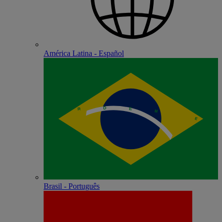
América Latina - Español
Brasil - Português