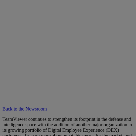
Back to the Newsroom
TeamViewer continues to strengthen its footprint in the defense and
intelligence space with the addition of another major organization to
its growing portfolio of Digital Employee Experience (DEX)
customers. To learn more about what this means for the market, and