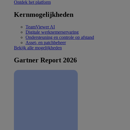
Ontdek het platform
Kernmogelijkheden
TeamViewer AI
Digitale werknemerservaring
Ondersteuning en controle op afstand
Asset- en patchbeheer
Bekijk alle mogelijkheden
Gartner Report 2026