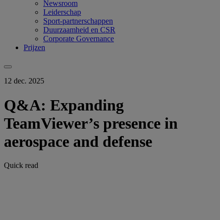
Newsroom
Leiderschap
Sport-partnerschappen
Duurzaamheid en CSR
Corporate Governance
Prijzen
12 dec. 2025
Q&A: Expanding
TeamViewer’s presence in
aerospace and defense
Quick read