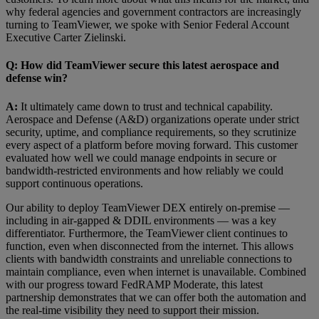
why federal agencies and government contractors are increasingly
turning to TeamViewer, we spoke with Senior Federal Account
Executive Carter Zielinski.
Q: How did TeamViewer secure this latest aerospace and
defense win?
A:
It ultimately came down to trust and technical capability.
Aerospace and Defense (A&D) organizations operate under strict
security, uptime, and compliance requirements, so they scrutinize
every aspect of a platform before moving forward. This customer
evaluated how well we could manage endpoints in secure or
bandwidth-restricted environments and how reliably we could
support continuous operations.
Our ability to deploy TeamViewer DEX entirely on-premise —
including in air-gapped & DDIL environments — was a key
differentiator. Furthermore, the TeamViewer client continues to
function, even when disconnected from the internet. This allows
clients with bandwidth constraints and unreliable connections to
maintain compliance, even when internet is unavailable. Combined
with our progress toward FedRAMP Moderate, this latest
partnership demonstrates that we can offer both the automation and
the real-time visibility they need to support their mission.