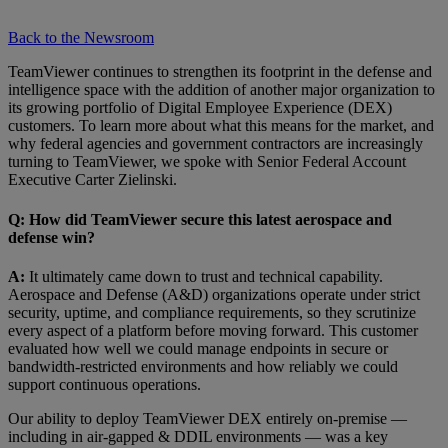
Back to the Newsroom
TeamViewer continues to strengthen its footprint in the defense and
intelligence space with the addition of another major organization to
its growing portfolio of Digital Employee Experience (DEX)
customers. To learn more about what this means for the market, and
why federal agencies and government contractors are increasingly
turning to TeamViewer, we spoke with Senior Federal Account
Executive Carter Zielinski.
Q: How did TeamViewer secure this latest aerospace and
defense win?
A:
It ultimately came down to trust and technical capability.
Aerospace and Defense (A&D) organizations operate under strict
security, uptime, and compliance requirements, so they scrutinize
every aspect of a platform before moving forward. This customer
evaluated how well we could manage endpoints in secure or
bandwidth-restricted environments and how reliably we could
support continuous operations.
Our ability to deploy TeamViewer DEX entirely on-premise —
including in air-gapped & DDIL environments — was a key