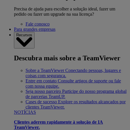
Precisa de ajuda para escolher a solução ideal, fazer um
pedido ou fazer um upgrade na sua licença?
Fale conosco
Para grandes empresas
Recursos
Descubra mais sobre a TeamViewer
Sobre a TeamViewer
Conectando pessoas, lugares e
coisas com segurança.
Entre em contato
Consulte artigos de suporte ou fale
com nossa equipe.
Seja nosso parceiro
Participe do nosso programa global
de parcerias TeamUP.
Cases de sucesso
Explore os resultados alcançados por
clientes TeamViewer.
NOTÍCIAS
Clientes aderem rapidamente à solução de IA
TeamViewer.