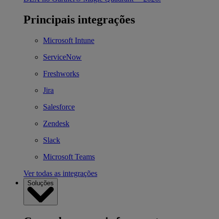
Principais integrações
Microsoft Intune
ServiceNow
Freshworks
Jira
Salesforce
Zendesk
Slack
Microsoft Teams
Ver todas as integrações
Soluções