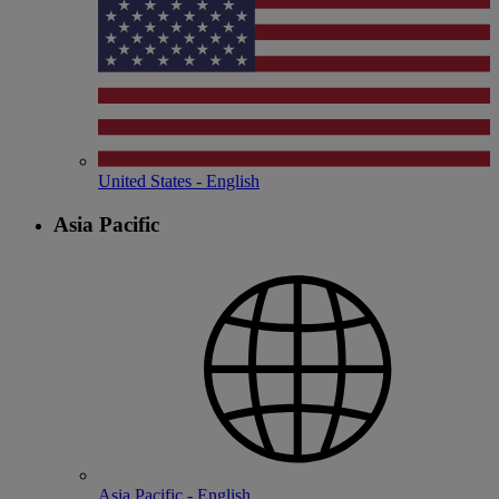
United States - English
Asia Pacific
Asia Pacific - English