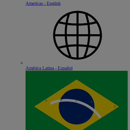
Americas - English
América Latina - Español