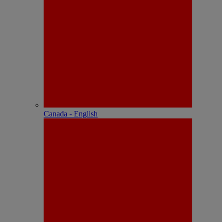
Canada - English