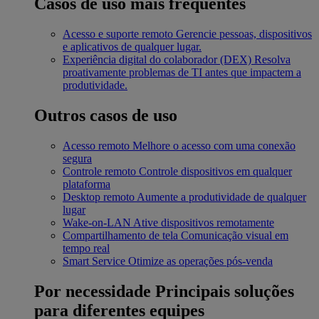
Casos de uso mais frequentes
Acesso e suporte remoto
Gerencie pessoas, dispositivos
e aplicativos de qualquer lugar.
Experiência digital do colaborador (DEX)
Resolva
proativamente problemas de TI antes que impactem a
produtividade.
Outros casos de uso
Acesso remoto
Melhore o acesso com uma conexão
segura
Controle remoto
Controle dispositivos em qualquer
plataforma
Desktop remoto
Aumente a produtividade de qualquer
lugar
Wake-on-LAN
Ative dispositivos remotamente
Compartilhamento de tela
Comunicação visual em
tempo real
Smart Service
Otimize as operações pós-venda
Por necessidade
Principais soluções
para diferentes equipes