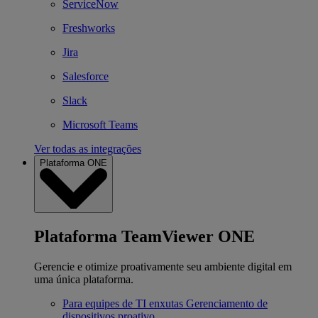
ServiceNow
Freshworks
Jira
Salesforce
Slack
Microsoft Teams
Ver todas as integrações
Plataforma ONE
Plataforma TeamViewer ONE
Gerencie e otimize proativamente seu ambiente digital em
uma única plataforma.
Para equipes de TI enxutas
Gerenciamento de
dispositivos proativo