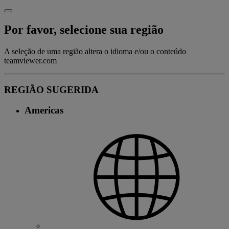
Por favor, selecione sua região
A seleção de uma região altera o idioma e/ou o conteúdo
teamviewer.com
REGIÃO SUGERIDA
Americas