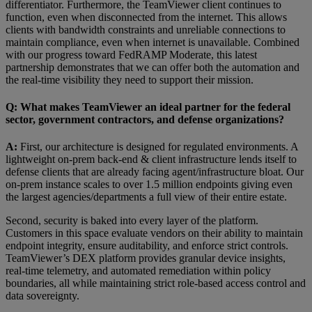
differentiator. Furthermore, the TeamViewer client continues to
function, even when disconnected from the internet. This allows
clients with bandwidth constraints and unreliable connections to
maintain compliance, even when internet is unavailable. Combined
with our progress toward FedRAMP Moderate, this latest
partnership demonstrates that we can offer both the automation and
the real-time visibility they need to support their mission.
Q: What makes TeamViewer an ideal partner for the federal
sector, government contractors, and defense organizations?
A:
First, our architecture is designed for regulated environments. A
lightweight on-prem back-end & client infrastructure lends itself to
defense clients that are already facing agent/infrastructure bloat. Our
on-prem instance scales to over 1.5 million endpoints giving even
the largest agencies/departments a full view of their entire estate.
Second, security is baked into every layer of the platform.
Customers in this space evaluate vendors on their ability to maintain
endpoint integrity, ensure auditability, and enforce strict controls.
TeamViewer’s DEX platform provides granular device insights,
real-time telemetry, and automated remediation within policy
boundaries, all while maintaining strict role-based access control and
data sovereignty.