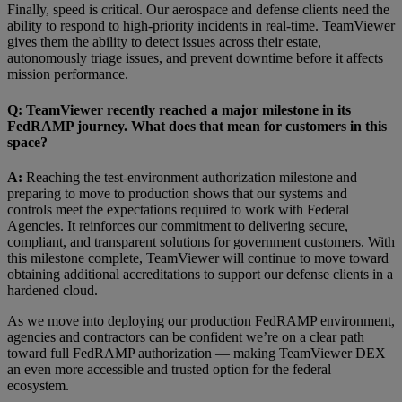
Finally, speed is critical. Our aerospace and defense clients need the
ability to respond to high-priority incidents in real-time. TeamViewer
gives them the ability to detect issues across their estate,
autonomously triage issues, and prevent downtime before it affects
mission performance.
Q: TeamViewer recently reached a major milestone in its
FedRAMP journey. What does that mean for customers in this
space?
A:
Reaching the test-environment authorization milestone and
preparing to move to production shows that our systems and
controls meet the expectations required to work with Federal
Agencies. It reinforces our commitment to delivering secure,
compliant, and transparent solutions for government customers. With
this milestone complete, TeamViewer will continue to move toward
obtaining additional accreditations to support our defense clients in a
hardened cloud.
As we move into deploying our production FedRAMP environment,
agencies and contractors can be confident we’re on a clear path
toward full FedRAMP authorization — making TeamViewer DEX
an even more accessible and trusted option for the federal
ecosystem.