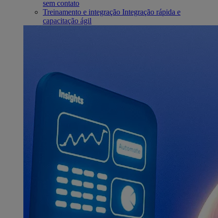
sem contato
Treinamento e integração
Integração rápida e
capacitação ágil