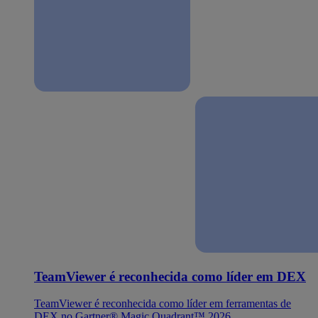
TeamViewer é reconhecida como líder em DEX
TeamViewer é reconhecida como líder em ferramentas de
DEX no Gartner® Magic Quadrant™ 2026.