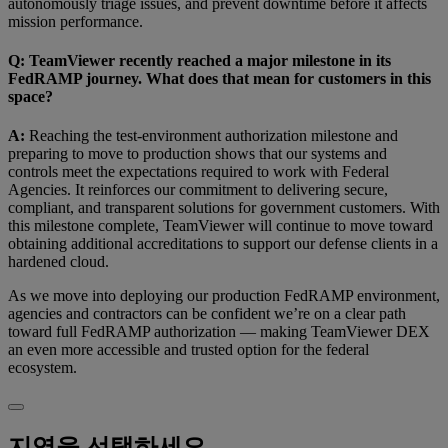
autonomously triage issues, and prevent downtime before it affects
mission performance.
Q: TeamViewer recently reached a major milestone in its
FedRAMP journey. What does that mean for customers in this
space?
A:
Reaching the test-environment authorization milestone and
preparing to move to production shows that our systems and
controls meet the expectations required to work with Federal
Agencies. It reinforces our commitment to delivering secure,
compliant, and transparent solutions for government customers. With
this milestone complete, TeamViewer will continue to move toward
obtaining additional accreditations to support our defense clients in a
hardened cloud.
As we move into deploying our production FedRAMP environment,
agencies and contractors can be confident we’re on a clear path
toward full FedRAMP authorization — making TeamViewer DEX
an even more accessible and trusted option for the federal
ecosystem.
지역을 선택하세요