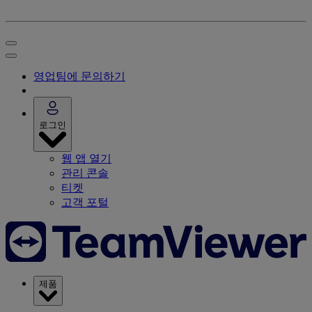
영업팀에 문의하기
로그인
웹 앱 열기
관리 콘솔
티켓
고객 포털
제품