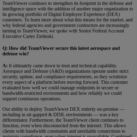
TeamViewer continues to strengthen its footprint in the defense and
intelligence space with the addition of another major organization to
its growing portfolio of Digital Employee Experience (DEX)
customers. To learn more about what this means for the market, and
why federal agencies and government contractors are increasingly
turning to TeamViewer, we spoke with Senior Federal Account
Executive Carter Zielinski.
Q: How did TeamViewer secure this latest aerospace and
defense win?
A:
It ultimately came down to trust and technical capability.
Aerospace and Defense (A&D) organizations operate under strict
security, uptime, and compliance requirements, so they scrutinize
every aspect of a platform before moving forward. This customer
evaluated how well we could manage endpoints in secure or
bandwidth-restricted environments and how reliably we could
support continuous operations.
Our ability to deploy TeamViewer DEX entirely on-premise —
including in air-gapped & DDIL environments — was a key
differentiator. Furthermore, the TeamViewer client continues to
function, even when disconnected from the internet. This allows
clients with bandwidth constraints and unreliable connections to
maintain compliance, even when internet is unavailable. Combined