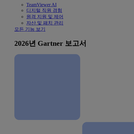
TeamViewer AI
디지털 직원 경험
원격 지원 및 제어
자산 및 패치 관리
모든 기능 보기
2026년 Gartner 보고서