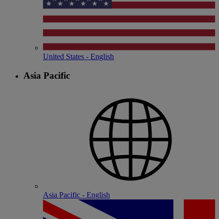
United States - English
Asia Pacific
Asia Pacific - English