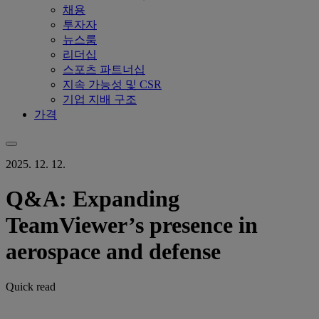
채용
투자자
뉴스룸
리더십
스포츠 파트너십
지속 가능성 및 CSR
기업 지배 구조
가격
2025. 12. 12.
Q&A: Expanding
TeamViewer’s presence in
aerospace and defense
Quick read