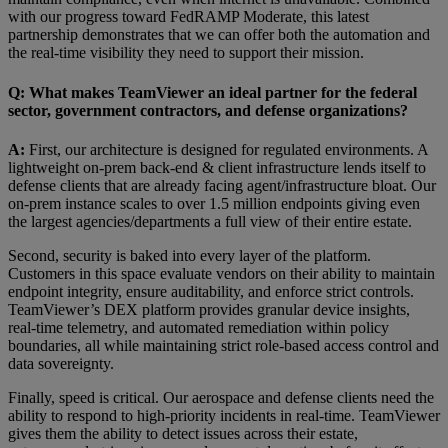
with our progress toward FedRAMP Moderate, this latest
partnership demonstrates that we can offer both the automation and
the real-time visibility they need to support their mission.
Q: What makes TeamViewer an ideal partner for the federal
sector, government contractors, and defense organizations?
A:
First, our architecture is designed for regulated environments. A
lightweight on-prem back-end & client infrastructure lends itself to
defense clients that are already facing agent/infrastructure bloat. Our
on-prem instance scales to over 1.5 million endpoints giving even
the largest agencies/departments a full view of their entire estate.
Second, security is baked into every layer of the platform.
Customers in this space evaluate vendors on their ability to maintain
endpoint integrity, ensure auditability, and enforce strict controls.
TeamViewer’s DEX platform provides granular device insights,
real-time telemetry, and automated remediation within policy
boundaries, all while maintaining strict role-based access control and
data sovereignty.
Finally, speed is critical. Our aerospace and defense clients need the
ability to respond to high-priority incidents in real-time. TeamViewer
gives them the ability to detect issues across their estate,