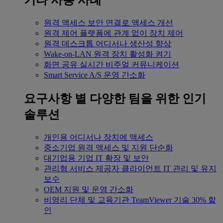
기타 사용 사례
원격 액세스
보안 연결로 액세스 개선
원격 제어
플랫폼에 관계 없이 장치 제어
원격 데스크톱
어디서나 생산성 향상
Wake-on-LAN
원격 장치 활성화 켜기
화면 공유
실시간 비주얼 커뮤니케이션
Smart Service
A/S 운영 간소화
요구사항 별
다양한 팀을 위한 인기
솔루션
개인용
어디서나 장치에 액세스
중소기업
원격 액세스 및 지원 단순화
대기업용
기업 IT 확장 및 보안
관리형 서비스 제공자
클라이언트 IT 관리 및 유지
보수
OEM
지원 및 운영 간소화
비영리 단체 및 교육기관
TeamViewer 기술 30% 할
인