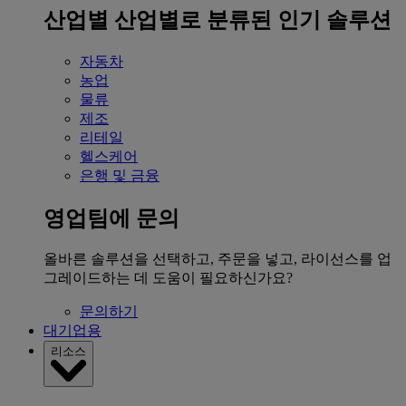
산업별
산업별로 분류된 인기 솔루션
자동차
농업
물류
제조
리테일
헬스케어
은행 및 금융
영업팀에 문의
올바른 솔루션을 선택하고, 주문을 넣고, 라이선스를 업
그레이드하는 데 도움이 필요하신가요?
문의하기
대기업용
리소스