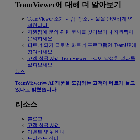
TeamViewer에 대해 더 알아보기
TeamViewer 소개
사람, 장소, 사물을 안전하게 연
결합니다.
지원팀에 문의
관련 문서를 찾아보거나 지원팀에
문의하세요.
파트너 되기
글로벌 파트너 프로그램인 TeamUP에
참여하세요.
고객 성공 사례
TeamViewer 고객이 달성한 성과를
살펴보세요.
뉴스
TeamViewer는 AI 제품을 도입하는 고객이 빠르게 늘고
있다고 밝혔습니다.
리소스
블로그
고객 성공 사례
이벤트 및 웨비나
트러스트 센터