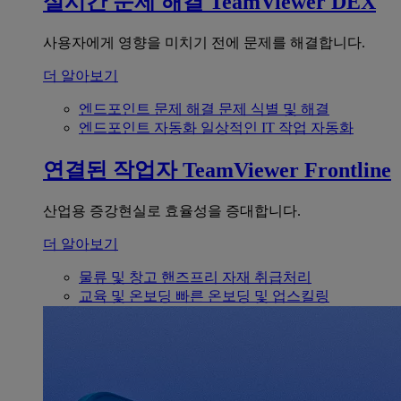
실시간 문제 해결
TeamViewer DEX
사용자에게 영향을 미치기 전에 문제를 해결합니다.
더 알아보기
엔드포인트 문제 해결
문제 식별 및 해결
엔드포인트 자동화
일상적인 IT 작업 자동화
연결된 작업자
TeamViewer Frontline
산업용 증강현실로 효율성을 증대합니다.
더 알아보기
물류 및 창고
핸즈프리 자재 취급처리
교육 및 온보딩
빠른 온보딩 및 업스킬링