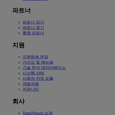
파트너
파트너 되기
파트너 찾기
통합 파트너
지원
지원팀에 문의
가이드 및 매뉴얼
기술 문서 데이터베이스
시스템 상태
사용자 지정 모듈
개발자용
커뮤니티
회사
TeamViewer 소개