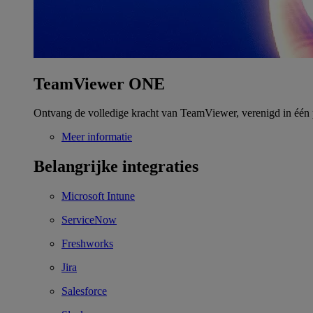
TeamViewer ONE
Ontvang de volledige kracht van TeamViewer, verenigd in één 
Meer informatie
Belangrijke integraties
Microsoft Intune
ServiceNow
Freshworks
Jira
Salesforce