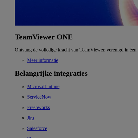
TeamViewer ONE
Ontvang de volledige kracht van TeamViewer, verenigd in één 
Meer informatie
Belangrijke integraties
Microsoft Intune
ServiceNow
Freshworks
Jira
Salesforce