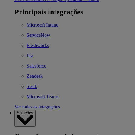
Principais integrações
Microsoft Intune
ServiceNow
Freshworks
Jira
Salesforce
Zendesk
Slack
Microsoft Teams
Ver todas as integrações
Soluções