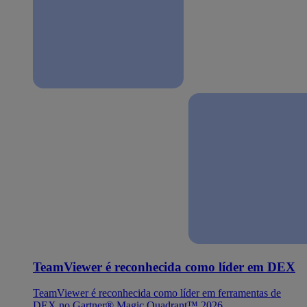
TeamViewer é reconhecida como líder em DEX
TeamViewer é reconhecida como líder em ferramentas de
DEX no Gartner® Magic Quadrant™ 2026.