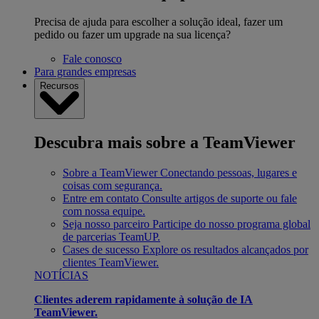
Precisa de ajuda para escolher a solução ideal, fazer um
pedido ou fazer um upgrade na sua licença?
Fale conosco
Para grandes empresas
Recursos
Descubra mais sobre a TeamViewer
Sobre a TeamViewer
Conectando pessoas, lugares e
coisas com segurança.
Entre em contato
Consulte artigos de suporte ou fale
com nossa equipe.
Seja nosso parceiro
Participe do nosso programa global
de parcerias TeamUP.
Cases de sucesso
Explore os resultados alcançados por
clientes TeamViewer.
NOTÍCIAS
Clientes aderem rapidamente à solução de IA
TeamViewer.