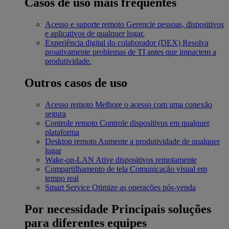
Casos de uso mais frequentes
Acesso e suporte remoto
Gerencie pessoas, dispositivos
e aplicativos de qualquer lugar.
Experiência digital do colaborador (DEX)
Resolva
proativamente problemas de TI antes que impactem a
produtividade.
Outros casos de uso
Acesso remoto
Melhore o acesso com uma conexão
segura
Controle remoto
Controle dispositivos em qualquer
plataforma
Desktop remoto
Aumente a produtividade de qualquer
lugar
Wake-on-LAN
Ative dispositivos remotamente
Compartilhamento de tela
Comunicação visual em
tempo real
Smart Service
Otimize as operações pós-venda
Por necessidade
Principais soluções
para diferentes equipes