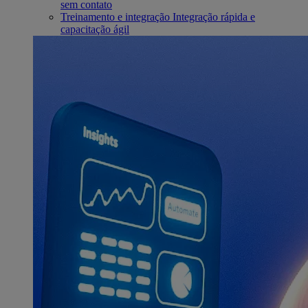
sem contato
Treinamento e integração
Integração rápida e
capacitação ágil