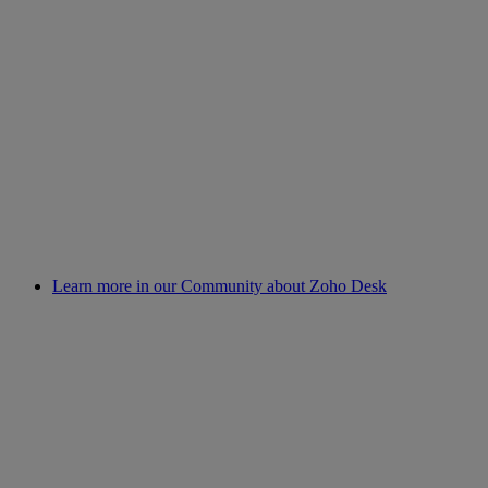
Learn more in our Community about Zoho Desk