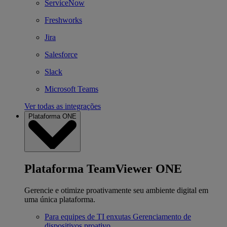
ServiceNow
Freshworks
Jira
Salesforce
Slack
Microsoft Teams
Ver todas as integrações
Plataforma ONE
Plataforma TeamViewer ONE
Gerencie e otimize proativamente seu ambiente digital em
uma única plataforma.
Para equipes de TI enxutas
Gerenciamento de
dispositivos proativo