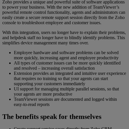
Zoho provides a unique and powerful suite of software applications
to power your business. With the new addition of TeamViewer’s
powerful remote control functionality, agents and administrators can
easily create a secure remote support session directly from the Zoho
console to troubleshoot employee and customer issues.
With this integration, users no longer have to explain their problems,
and helpdesk staff no longer have to blindly identify problems. This
simplifies device management many times over.
Employee hardware and software problems can be solved
more quickly, increasing agent and employee productivity
All types of customer issues can be more quickly identified
and resolved – increasing overall satisfaction
Extension provides an integrated and intuitive user experience
that requires no training so that your agents can start
supporting your customers immediately
UI support for managing multiple parallel sessions, so that
your agents are more productive
TeamViewer sessions are documented and logged within
easy-to-read reports
The benefits speak for themselves
Create support service cases directly from Zoho CRM