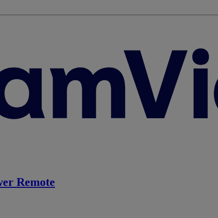
er Remote