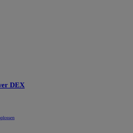
wer DEX
oplossen