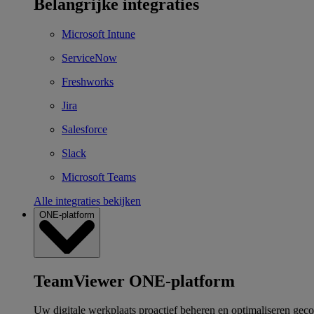
Belangrijke integraties
Microsoft Intune
ServiceNow
Freshworks
Jira
Salesforce
Slack
Microsoft Teams
Alle integraties bekijken
ONE-platform
TeamViewer ONE-platform
Uw digitale werkplaats proactief beheren en optimaliseren gec