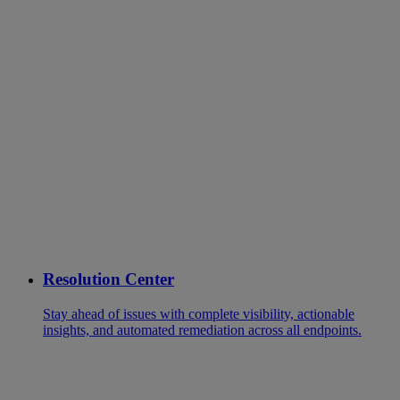
Resolution Center
Stay ahead of issues with complete visibility, actionable
insights, and automated remediation across all endpoints.