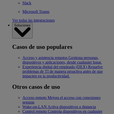
Slack
Microsoft Teams
Ver todas las integraciones
Soluciones
Casos de uso populares
Acceso y asistencia remotos
Gestiona personas,
dispositivos y aplicaciones, desde cualquier lugar.
Experiencia digital del empleado (DEX)
Resuelve
problemas de TI de manera proactiva antes de que
impacten en la productividad.
Otros casos de uso
Acceso remoto
Mejora el acceso con conexiones
seguras
Wake-on-LAN
Activa dispositivos a distancia
Control remoto
Controla dispositivos en cualquier