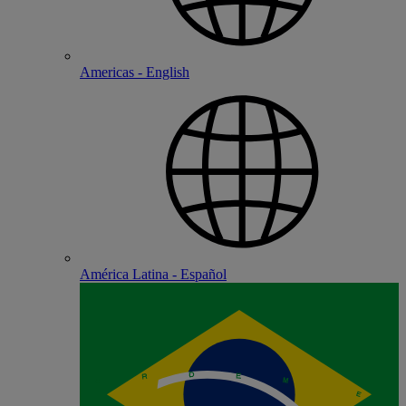
Americas - English
América Latina - Español