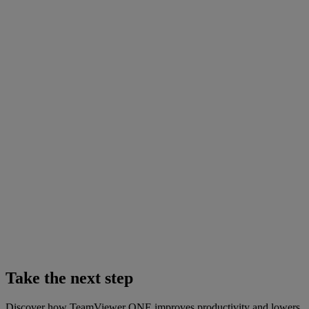
Take the next step
Discover how TeamViewer ONE improves productivity and lowers