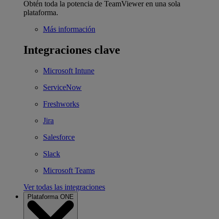
Obtén toda la potencia de TeamViewer en una sola
plataforma.
Más información
Integraciones clave
Microsoft Intune
ServiceNow
Freshworks
Jira
Salesforce
Slack
Microsoft Teams
Ver todas las integraciones
Plataforma ONE