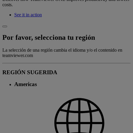
costs.
See it in action
Por favor, selecciona tu región
La selección de una región cambia el idioma y/o el contenido en
teamviewer.com
REGIÓN SUGERIDA
Americas