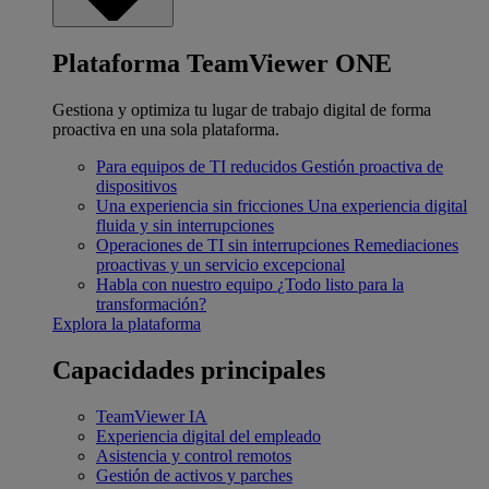
Plataforma TeamViewer ONE
Gestiona y optimiza tu lugar de trabajo digital de forma
proactiva en una sola plataforma.
Para equipos de TI reducidos
Gestión proactiva de
dispositivos
Una experiencia sin fricciones
Una experiencia digital
fluida y sin interrupciones
Operaciones de TI sin interrupciones
Remediaciones
proactivas y un servicio excepcional
Habla con nuestro equipo
¿Todo listo para la
transformación?
Explora la plataforma
Capacidades principales
TeamViewer IA
Experiencia digital del empleado
Asistencia y control remotos
Gestión de activos y parches