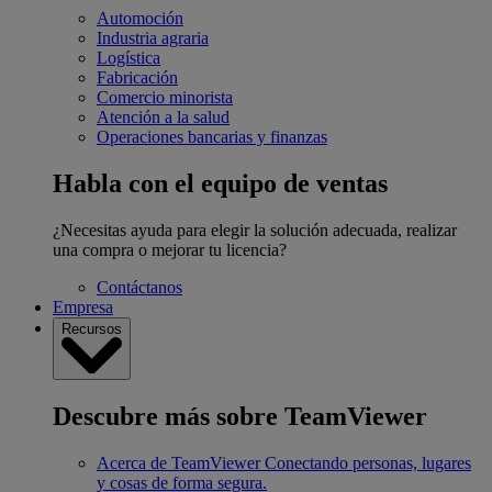
Automoción
Industria agraria
Logística
Fabricación
Comercio minorista
Atención a la salud
Operaciones bancarias y finanzas
Habla con el equipo de ventas
¿Necesitas ayuda para elegir la solución adecuada, realizar
una compra o mejorar tu licencia?
Contáctanos
Empresa
Recursos
Descubre más sobre TeamViewer
Acerca de TeamViewer
Conectando personas, lugares
y cosas de forma segura.