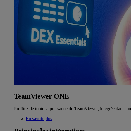
TeamViewer ONE
Profitez de toute la puissance de TeamViewer, intégrée dans un
En savoir plus
Principales intégrations