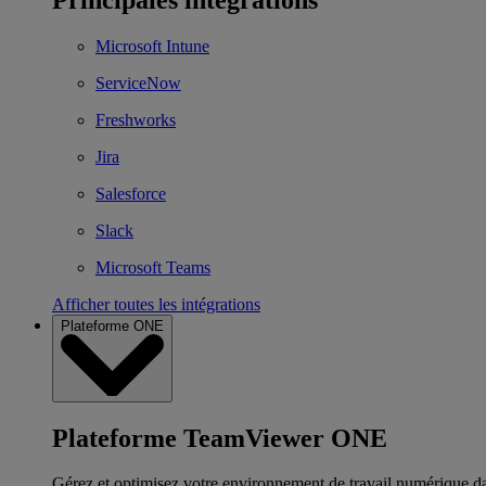
Microsoft Intune
ServiceNow
Freshworks
Jira
Salesforce
Slack
Microsoft Teams
Afficher toutes les intégrations
Plateforme ONE
Plateforme TeamViewer ONE
Gérez et optimisez votre environnement de travail numérique d