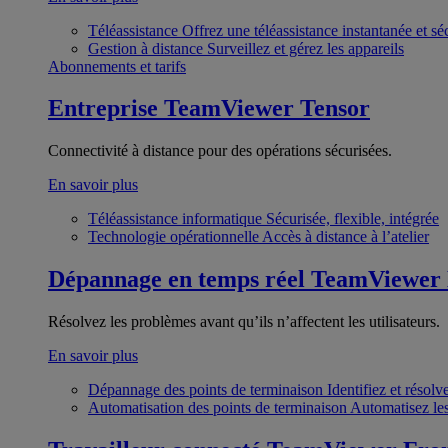
Téléassistance
Offrez une téléassistance instantanée et sé
Gestion à distance
Surveillez et gérez les appareils
Abonnements et tarifs
Entreprise
TeamViewer Tensor
Connectivité à distance pour des opérations sécurisées.
En savoir plus
Téléassistance informatique
Sécurisée, flexible, intégrée
Technologie opérationnelle
Accès à distance à l’atelier
Dépannage en temps réel
TeamViewer
Résolvez les problèmes avant qu’ils n’affectent les utilisateurs.
En savoir plus
Dépannage des points de terminaison
Identifiez et résol
Automatisation des points de terminaison
Automatisez les