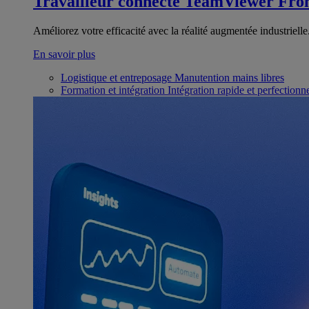
Travailleur connecté
TeamViewer Fron
Améliorez votre efficacité avec la réalité augmentée industrielle
En savoir plus
Logistique et entreposage
Manutention mains libres
Formation et intégration
Intégration rapide et perfection