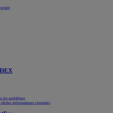
curisée
 DEX
vez les problèmes
 tâches informatiques courantes