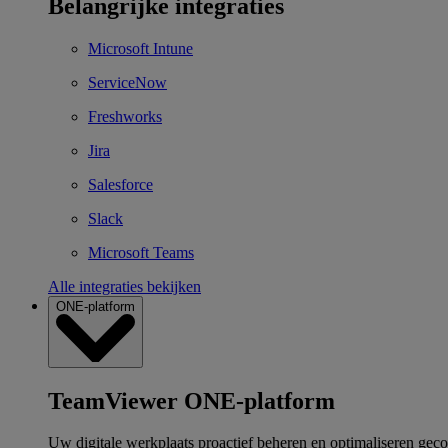
Belangrijke integraties
Microsoft Intune
ServiceNow
Freshworks
Jira
Salesforce
Slack
Microsoft Teams
Alle integraties bekijken
ONE-platform
TeamViewer ONE-platform
Uw digitale werkplaats proactief beheren en optimaliseren gec