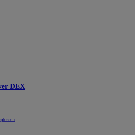
wer DEX
oplossen