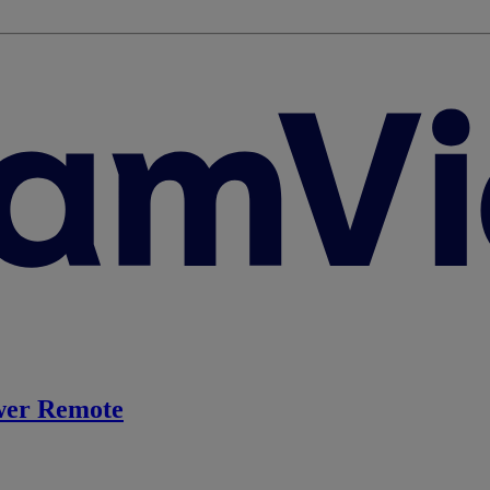
er Remote