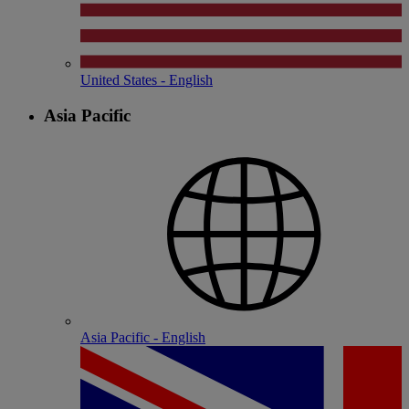
United States - English
Asia Pacific
Asia Pacific - English