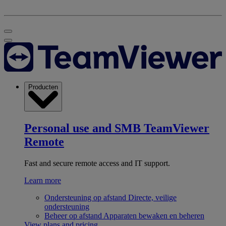
Producten
Personal use and SMB
TeamViewer
Remote
Fast and secure remote access and IT support.
Learn more
Ondersteuning op afstand
Directe, veilige
ondersteuning
Beheer op afstand
Apparaten bewaken en beheren
View plans and pricing