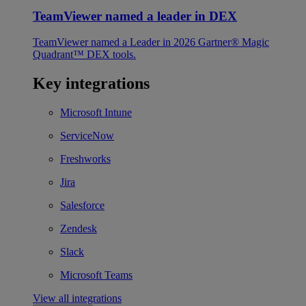
TeamViewer named a leader in DEX
TeamViewer named a Leader in 2026 Gartner® Magic
Quadrant™ DEX tools.
Key integrations
Microsoft Intune
ServiceNow
Freshworks
Jira
Salesforce
Zendesk
Slack
Microsoft Teams
View all integrations