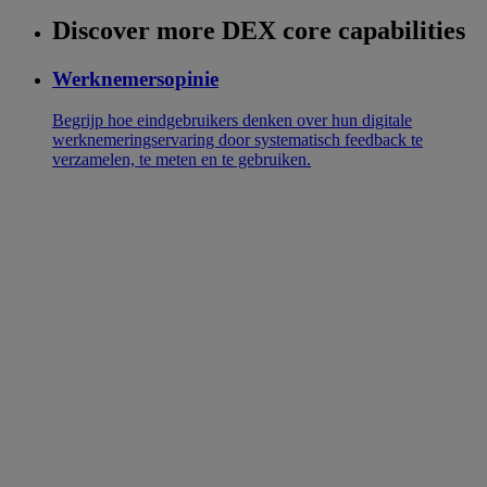
Discover more DEX core capabilities
Werknemersopinie
Begrijp hoe eindgebruikers denken over hun digitale
werknemeringservaring door systematisch feedback te
verzamelen, te meten en te gebruiken.