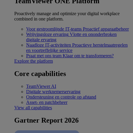
TeamViewer ONE Platform
Proactively manage and optimize your digital workplace
combined in one platform.
Voor gestroomlijnde IT-teams
Proactief apparaatbeheer
Wrijvingsloze ervaring
Vlotte en ononderbroken
digitale ervaring
Naadloze IT-activiteiten
Proactieve herstelmaatregelen
en voortreffelijke service
Praat met ons team
Klaar om te transformeren?
Explore the platform
Core capabilities
TeamViewer AI
Digitale werknemerservaring
Ondersteuning en controle op afstand
Asset- en patchbeheer
View all capabilities
Gartner Report 2026