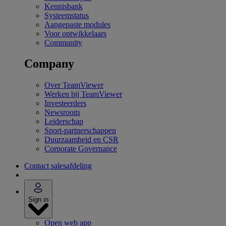
Kennisbank
Systeemstatus
Aangepaste modules
Voor ontwikkelaars
Community
Company
Over TeamViewer
Werken bij TeamViewer
Investeerders
Newsroom
Leiderschap
Sport-partnerschappen
Duurzaamheid en CSR
Corporate Governance
Contact salesafdeling
Sign in
Open web app