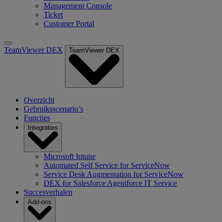
Management Console
Ticket
Customer Portal
TeamViewer DEX
TeamViewer DEX
Overzicht
Gebruiksscenario’s
Functies
Integraties
Microsoft Intune
Automated Self Service for ServiceNow
Service Desk Augmentation for ServiceNow
DEX for Salesforce Agentforce IT Service
Succesverhalen
Add-ons