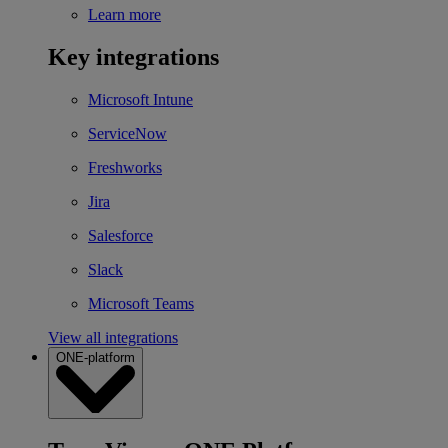
Learn more
Key integrations
Microsoft Intune
ServiceNow
Freshworks
Jira
Salesforce
Slack
Microsoft Teams
View all integrations
ONE-platform