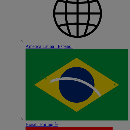
América Latina - Español
Brasil - Português