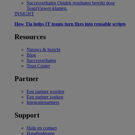
Succesverhalen
Ontdek resultaten bereikt door
TeamViewer-klanten.
INSIGHT
How Tia helps IT teams turn fixes into reusable scripts
Resources
Nieuws & Inzicht
Blog
Succesverhalen
Trust Center
Partner
Een partner worden
Een partner zoeken
Integratiepartners
Support
Hulp en contact
Handleidingen